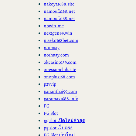
nakoya1688.site
namoufa168.net
namoufa168.net
nbwin.me
nextgen99.win
niseko168bet.com
no1huay
no1huay.com
okcasino159.com
onesiamclub.site
onoplus168.com
p2vvip
pananthai99.com
paramax1688.info
PG
PG Slot
pg slot เปิดใหม่ล่าสุด
pg slot เว็บตรง
PG Slot เว็บใหม่