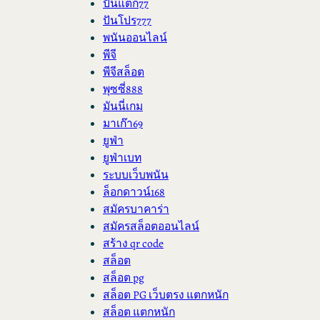
ปั่นแตก77
ปันโปร777
พนันออนไลน์
พีจี
พีจีสล็อต
พุซซี่888
มันนี่เกม
มาเก๊า69
ยูฟ่า
ยูฟ่าเบท
ระบบเว็บพนัน
ล็อกดาวน์168
สมัครบาคาร่า
สมัครสล็อตออนไลน์
สร้าง qr code
สล็อต
สล็อต pg
สล็อต PG เว็บตรง แตกหนัก
สล็อต แตกหนัก