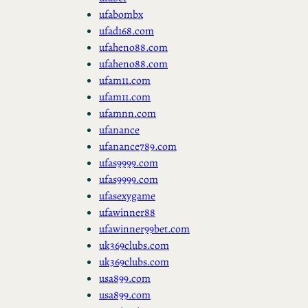
ufabombx
ufad168.com
ufaheno88.com
ufaheno88.com
ufam11.com
ufam11.com
ufamnn.com
ufanance
ufanance789.com
ufas9999.com
ufas9999.com
ufasexygame
ufawinner88
ufawinner99bet.com
uk369clubs.com
uk369clubs.com
usa899.com
usa899.com