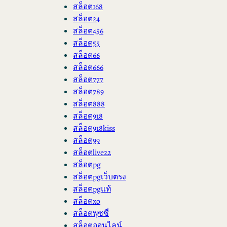
สล็อต168
สล็อต24
สล็อต456
สล็อต55
สล็อต66
สล็อต666
สล็อต777
สล็อต789
สล็อต888
สล็อต918
สล็อต918kiss
สล็อต99
สล็อตlive22
สล็อตpg
สล็อตpgเว็บตรง
สล็อตpgแท้
สล็อตxo
สล็อตพุซซี่
สล็อตออนไลน์