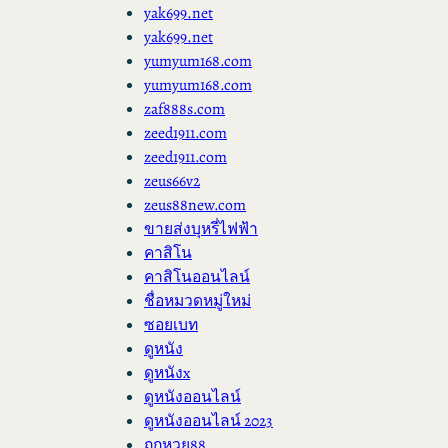
yak699.net
yak699.net
yumyum168.com
yumyum168.com
zaf888s.com
zeed1911.com
zeed1911.com
zeus66v2
zeus88new.com
ขายส่งบุหรี่ไฟฟ้า
คาสิโน
คาสิโนออนไลน์
ชื่อหมวดหมู่ใหม่
ซอยเบท
ดูหนัง
ดูหนังx
ดูหนังออนไลน์
ดูหนังออนไลน์ 2023
ถูกหวย88