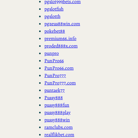
pgslot999bets.com
pgslotfish
pgslotth
pgzeus88win.com
pokebet88
premium66.info
proded888x.com
punpro
PunPro66
PunPro66.com
PunPro777
PunPro777.com
puntaek77
Pussy888
pussy888fun
pussy888play
pussy888win
ramclubx.com
realflikbet.com