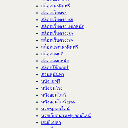
สล็อตเครดิตฟรี
สล็อตเว็บตรง
สล็อตเว็บตรง 168
สล็อตเว็บตรง แตกหนัก
สล็อตเว็บตรง789
สล็อตเว็บตรง789
สล็อตแจกเครดิตฟรี
สล็อตแตกดี
สล็อตแตกหนัก
สล็อตโจ๊กเกอร์
สวนสุนันทา
หนัง 18 ฟรี
หนังชนโรง
หนังออนไลน์
หนังออนไลน์ 2566
หวย24ออนไลน์
หวยเวียดนาม vip ออนไลน์
เกมยิงปลา