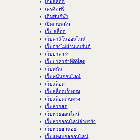
เกมสล็อต
เครดิตฟรี
เดิมพันกีฬา
เปิดเว็บพนัน
เว็บ สล็อต
เว็บคาสิโนออนไลน์
เว็บตรงไม่ผ่านเอเย่นต์
เว็บบาคาร่า
เว็บบาคาร่าที่ดีที่สุด
เว็บพนัน
เว็บพนันออนไลน์
เว็บสล็อต
เว็บสล็อตเว็บตรง
เว็บสล็อตเว็บตรง
เว็บหวยสด
เว็บหวยออนไลน์
เว็บหวยออนไลน์จ่ายจริง
เว็บหวยฮานอย
เว็บแทงบอลออนไลน์