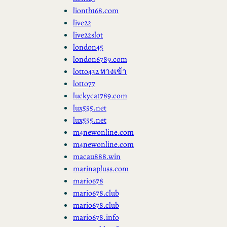
lionth168.com
live22
live22slot
london45
london6789.com
lotto432 ทางเข้า
lotto77
luckycat789.com
lux555.net
lux555.net
m4newonline.com
m4newonline.com
macau888.win
marinapluss.com
mario678
mario678.club
mario678.club
mario678.info