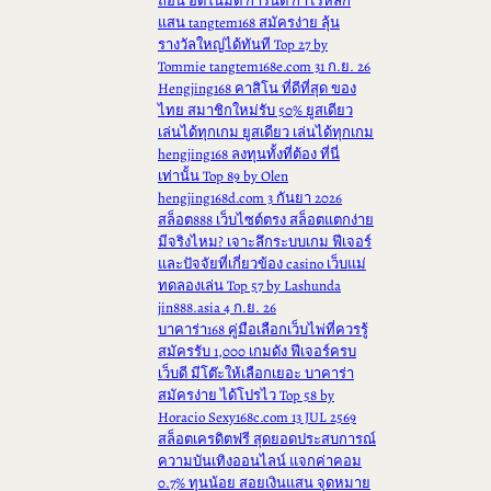
ถอน อัตโนมัติ การันตี กำไรหลัก
แสน tangtem168 สมัครง่าย ลุ้น
รางวัลใหญ่ได้ทันที Top 27 by
Tommie tangtem168e.com 31 ก.ย. 26
Hengjing168 คาสิโน ที่ดีที่สุด ของ
ไทย สมาชิกใหม่รับ 50% ยูสเดียว
เล่นได้ทุกเกม ยูสเดียว เล่นได้ทุกเกม
hengjing168 ลงทุนทั้งที่ต้อง ที่นี่
เท่านั้น Top 89 by Olen
hengjing168d.com 3 กันยา 2026
สล็อต888 เว็บไซต์ตรง สล็อตแตกง่าย
มีจริงไหม? เจาะลึกระบบเกม ฟีเจอร์
และปัจจัยที่เกี่ยวข้อง casino เว็บแม่
ทดลองเล่น Top 57 by Lashunda
jin888.asia 4 ก.ย. 26
บาคาร่า168 คู่มือเลือกเว็บไพ่ที่ควรรู้
สมัครรับ 1,000 เกมดัง ฟีเจอร์ครบ
เว็บดี มีโต๊ะให้เลือกเยอะ บาคาร่า
สมัครง่าย ได้โปรไว Top 58 by
Horacio Sexy168c.com 13 JUL 2569
สล็อตเครดิตฟรี สุดยอดประสบการณ์
ความบันเทิงออนไลน์ แจกค่าคอม
0.7% ทุนน้อย สอยเงินแสน จุดหมาย