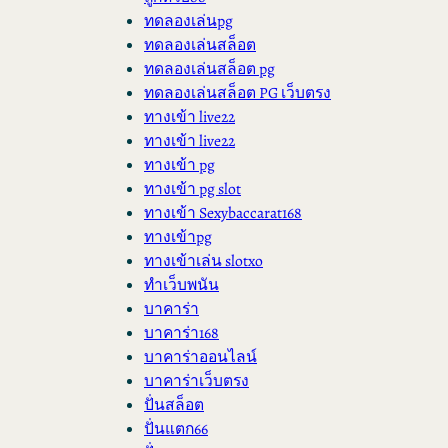
ทดลองเล่นpg
ทดลองเล่นสล็อต
ทดลองเล่นสล็อต pg
ทดลองเล่นสล็อต PG เว็บตรง
ทางเข้า live22
ทางเข้า live22
ทางเข้า pg
ทางเข้า pg slot
ทางเข้า Sexybaccarat168
ทางเข้าpg
ทางเข้าเล่น slotxo
ทำเว็บพนัน
บาคาร่า
บาคาร่า168
บาคาร่าออนไลน์
บาคาร่าเว็บตรง
ปั่นสล็อต
ปั่นแตก66