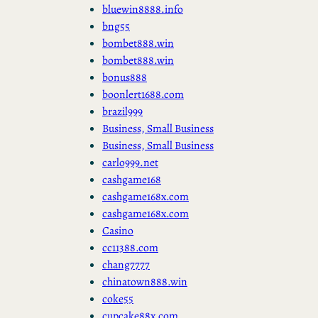
bluewin8888.info
bng55
bombet888.win
bombet888.win
bonus888
boonlert1688.com
brazil999
Business, Small Business
Business, Small Business
carlo999.net
cashgame168
cashgame168x.com
cashgame168x.com
Casino
cc11388.com
chang7777
chinatown888.win
coke55
cupcake88x.com