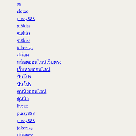
sa
slotxo
pussy888
918kiss
918kiss
918kiss
joker123
สล็อต
สล็อตออนไลน์เว็บตรง
เว็บหวยออนไลน์
ปั่นโปร
ปั่นโปร
ดูหนังออนไลน์
ดูหนัง
live22
pussy888
pussy888
joker123
สล็อตxo