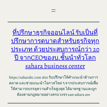
ข้าม
ไป
ยัง
เนื้อหา
ที่ปรึกษาธุรกิจออนไลน์ รับเป็นที่
ปรึกษาการตบาดสำหรับธุรกิจทุก
ประเภท ด้วยประสบการณ์กว่า 20
ปี จากCEOของบ.ชั้นนำทั่วโลก
sahara business center
https://saharabc.com 1810 รับปรึกษาให้คำแนะนำด้านการ
ตลาด และช่วยแนะนำโอกาสใหม่ ๆ จากประสบการณ์เพื่อ
ให้สามารถบรรลุความสำเร็จสูงสุด ได้มาตรฐานและถูก
ต้องตามกฎหมายอย่างครบวงจร east sahara ave