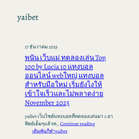
yaibet
17 ธันวาคม 2025
พนัน เว็บแม่ ทดลองเล่น Top
100 by Lucia 10 แทงบอล
ออนไลน์ webใหญ่ แทงบอล
สำหรับมือใหม่ เริ่มยังไงให้
เข้าใจเร็วและไม่พลาดง่าย
November 2025
yaibet เว็บไซต์แทงบอลที่ทดลองเล่นมา 2 อา
ทิตย์เต็มๆแล้วท…
Continue reading
เดิมพันกีฬา
yaibet