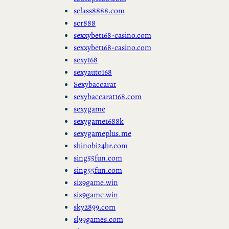
sclass8888.com
scr888
sexxybet168-casino.com
sexxybet168-casino.com
sexy168
sexyauto168
Sexybaccarat
sexybaccarat168.com
sexygame
sexygame1688k
sexygameplus.me
shinobi24hr.com
sing55fun.com
sing55fun.com
six9game.win
six9game.win
sky2899.com
sl99games.com