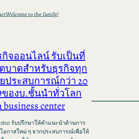
act
Welcome to the family!
รกิจออนไลน์ รับเป็นที่
ตบาดสำหรับธุรกิจทุก
วยประสบการณ์กว่า 20
ของบ.ชั้นนำทั่วโลก
a business center
m 1810 รับปรึกษาให้คำแนะนำด้านการ
อกาสใหม่ ๆ จากประสบการณ์เพื่อให้