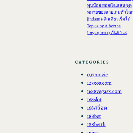
ทุนน้อย สอยเงินแสน จุด
หมายของสายเกมทั่วโล
jinda55 คลิกเดียวเริ่มได้
Top 62 by Albertha
Jin55.guru 13 กันยา 26
CATEGORIES
037movie
123xos.com
1688vegasx.com
168slot
168สล็อต
188bet
188betth
1xbet