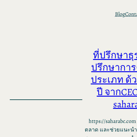
ข้าม
Blog
Cont
ไป
ยัง
เนื้อหา
ที่ปรึกษาธุ
ปรึกษาการ
ประเภท ด้
ปี จากCEO
sahar
https://saharabc.co
ตลาด และช่วยแนะนำโ