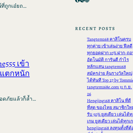
ี่ถูกเอ๋ยถ…
RECENT POSTS
Tangtem168 คาสิโนครบ
ทุกค่าย เข้าเล่นง่าย ฟีลดี
ทุกยอดฝาก 10% ฝาก-ถอ
อัตโนมัติ การันตี กำไร
e555 เข้า
หลักแสน tangtem168
นแตกหนัก
สมัครง่าย ลุ้นรางวัลใหญ่
ได้ทันที Top 27 by Tommi
tangtem168e.com 31 ก.ย.
26
ดภัยแล้วก็ล้ำ…
Hengjing168 คาสิโน ที่ดี
ที่สุด ของไทย สมาชิกใหม
รับ 50% ยูสเดียว เล่นได้ท
เกม ยูสเดียว เล่นได้ทุกเ
hengjing168 ลงทุนทั้งที่ต้