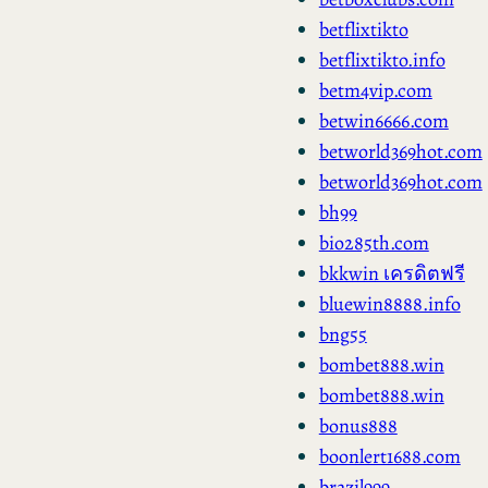
betflixtikto
betflixtikto.info
betm4vip.com
betwin6666.com
betworld369hot.com
betworld369hot.com
bh99
bio285th.com
bkkwin เครดิตฟรี
bluewin8888.info
bng55
bombet888.win
bombet888.win
bonus888
boonlert1688.com
brazil999