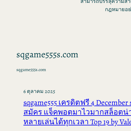
สามารถบรรลุความสำเร
กฎหมายอย่า
sqgame555s.com
sqgame555s.com
6 ตุลาคม 2025
sqgame555 เครดิตฟรี 4 December
สมัคร แจ็คพอตมาไวมากสล็อตน่
หลายเล่นได้ทุกเวลา Top 19 by Val