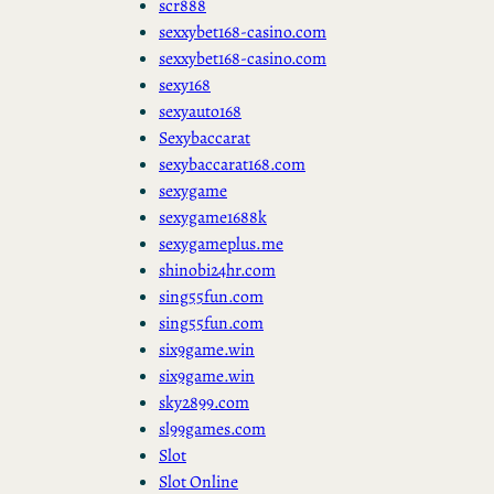
scr888
sexxybet168-casino.com
sexxybet168-casino.com
sexy168
sexyauto168
Sexybaccarat
sexybaccarat168.com
sexygame
sexygame1688k
sexygameplus.me
shinobi24hr.com
sing55fun.com
sing55fun.com
six9game.win
six9game.win
sky2899.com
sl99games.com
Slot
Slot Online