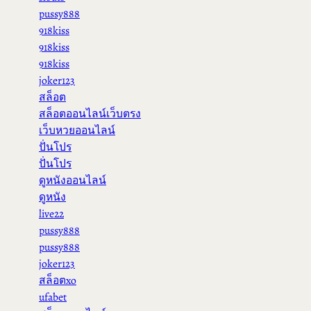
pussy888
918kiss
918kiss
918kiss
joker123
สล็อต
สล็อตออนไลน์เว็บตรง
เว็บหวยออนไลน์
ปั่นโปร
ปั่นโปร
ดูหนังออนไลน์
ดูหนัง
live22
pussy888
pussy888
joker123
สล็อตxo
ufabet