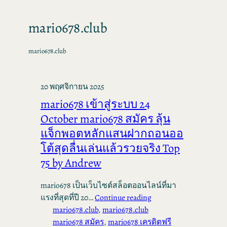
mario678.club
mario678.club
20 พฤศจิกายน 2025
mario678 เข้าสู่ระบบ 24
October mario678 สมัคร ลุ้น
แจ็กพอตหลักแสนฝากถอนออ
โต้สุดลื่นเล่นแล้วรวยจริง Top
75 by Andrew
mario678 เป็นเว็บไซต์สล็อตออนไลน์ที่มา
แรงที่สุดที่ปี 20…
Continue reading
mario678.club
, 
mario678.club
mario678 สมัคร
, 
mario678 เครดิตฟรี