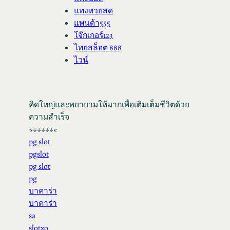
แทงหวยสด
แพนด้า555
โจ๊กเกอร์123
ไทยสล็อต 888
ไวน์
คิดใหญ่และพยายามให้มากเพื่อเติมเต็มชีวิตด้วย
ความสำเร็จ
↘↓↓↓↓↓↙
pg slot
pgslot
pg slot
pg
บาคาร่า
บาคาร่า
sa
slotxo