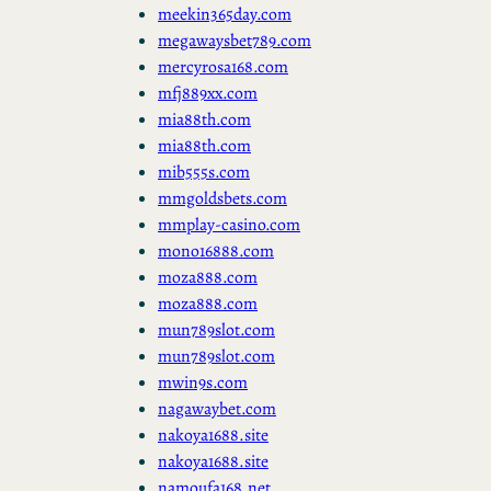
meekin365day.com
megawaysbet789.com
mercyrosa168.com
mfj889xx.com
mia88th.com
mia88th.com
mib555s.com
mmgoldsbets.com
mmplay-casino.com
mono16888.com
moza888.com
moza888.com
mun789slot.com
mun789slot.com
mwin9s.com
nagawaybet.com
nakoya1688.site
nakoya1688.site
namoufa168.net