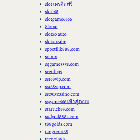
slot เครดิตฟรี
slot168
slotgame6666
Slotxo
slotxo auto
slotxo24hr
spbetflik888.com
spinix
sqgame555s.com
sretthi99
ss168vip.com
ss168vip.com
ssc915casino.com
ssgame666 เข้าสู่ระบบ
starrich99.com
sudyod888s.com
t88golds.com
tangtem168
teenoi888