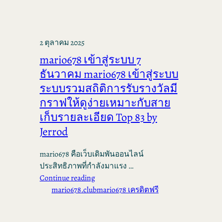
2 ตุลาคม 2025
mario678 เข้าสู่ระบบ 7
ธันวาคม mario678 เข้าสู่ระบบ
ระบบรวมสถิติการรับรางวัลมี
กราฟให้ดูง่ายเหมาะกับสาย
เก็บรายละเอียด Top 83 by
Jerrod
mario678 คือเว็บเดิมพันออนไลน์
ประสิทธิภาพที่กำลังมาแรง …
Continue reading
mario678.club
mario678 เครดิตฟรี