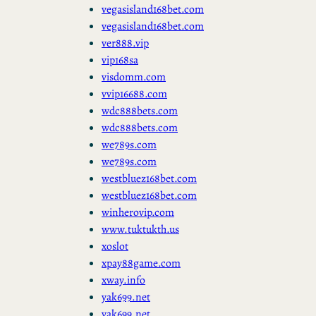
vegasisland168bet.com
vegasisland168bet.com
ver888.vip
vip168sa
visdomm.com
vvip16688.com
wdc888bets.com
wdc888bets.com
we789s.com
we789s.com
westbluez168bet.com
westbluez168bet.com
winherovip.com
www.tuktukth.us
xoslot
xpay88game.com
xway.info
yak699.net
yak699.net