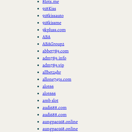
8lots.me
918Kiss
918kissauto
918kissme
9kpluss.com
ABA
ABAGroup2
abbet789.com
adm789.info
adm789.vip
allbet24hr
allone745s.com
alot66
alot666
amb slot
audi688.com
audi688.com
aungpao168.online
aungpao168.online