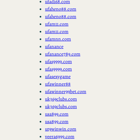
ufad168.com
ufaheno88.com
ufaheno88.com
ufam11.com
ufam11.com
ufamnn.com
ufanance
ufanance789.com
ufas9999.com
ufas9999.com
ufasexygame
ufawinner88
ufawinner99bet.com
uk369clubs.com
uk369clubs.com
usa899.com
usa899.com
ut9winwin.com
veera6999.com