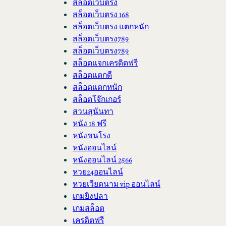
สล็อตเว็บตรง
สล็อตเว็บตรง 168
สล็อตเว็บตรง แตกหนัก
สล็อตเว็บตรง789
สล็อตเว็บตรง789
สล็อตแจกเครดิตฟรี
สล็อตแตกดี
สล็อตแตกหนัก
สล็อตโจ๊กเกอร์
สวนสุนันทา
หนัง 18 ฟรี
หนังชนโรง
หนังออนไลน์
หนังออนไลน์ 2566
หวย24ออนไลน์
หวยเวียดนาม vip ออนไลน์
เกมยิงปลา
เกมสล็อต
เครดิตฟรี