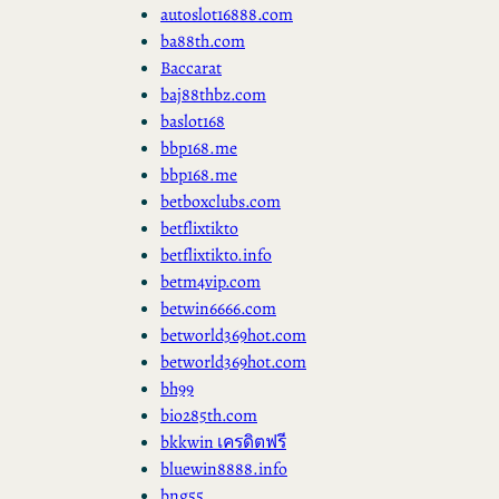
autoslot16888.com
ba88th.com
Baccarat
baj88thbz.com
baslot168
bbp168.me
bbp168.me
betboxclubs.com
betflixtikto
betflixtikto.info
betm4vip.com
betwin6666.com
betworld369hot.com
betworld369hot.com
bh99
bio285th.com
bkkwin เครดิตฟรี
bluewin8888.info
bng55