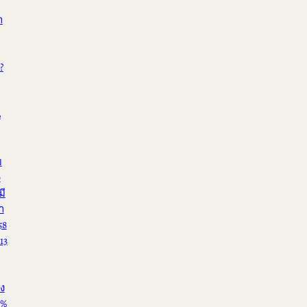
า
?
น
บ
0
มี
า
58
13
ง
7%