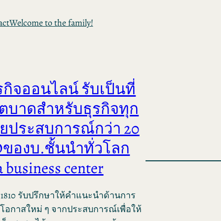
act
Welcome to the family!
รกิจออนไลน์ รับเป็นที่
ตบาดสำหรับธุรกิจทุก
วยประสบการณ์กว่า 20
ของบ.ชั้นนำทั่วโลก
a business center
m 1810 รับปรึกษาให้คำแนะนำด้านการ
อกาสใหม่ ๆ จากประสบการณ์เพื่อให้