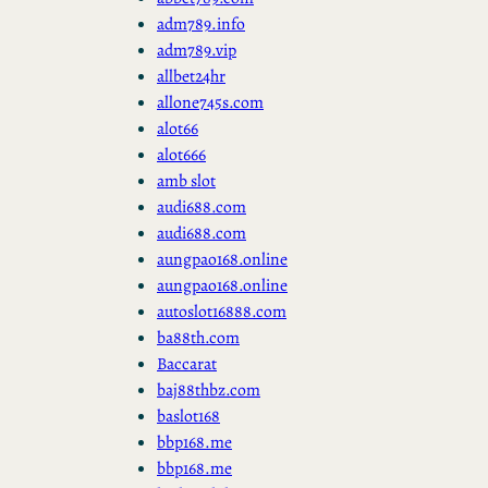
adm789.info
adm789.vip
allbet24hr
allone745s.com
alot66
alot666
amb slot
audi688.com
audi688.com
aungpao168.online
aungpao168.online
autoslot16888.com
ba88th.com
Baccarat
baj88thbz.com
baslot168
bbp168.me
bbp168.me