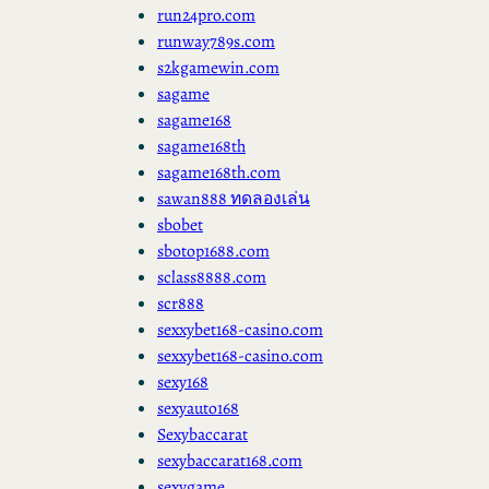
run24pro.com
runway789s.com
s2kgamewin.com
sagame
sagame168
sagame168th
sagame168th.com
sawan888 ทดลองเล่น
sbobet
sbotop1688.com
sclass8888.com
scr888
sexxybet168-casino.com
sexxybet168-casino.com
sexy168
sexyauto168
Sexybaccarat
sexybaccarat168.com
sexygame