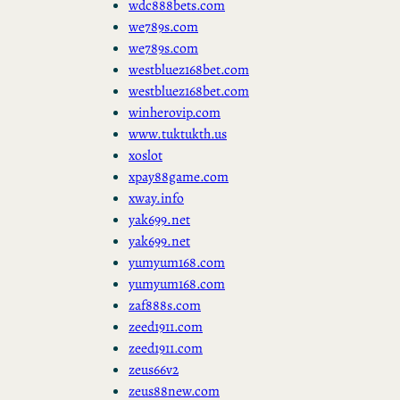
wdc888bets.com
we789s.com
we789s.com
westbluez168bet.com
westbluez168bet.com
winherovip.com
www.tuktukth.us
xoslot
xpay88game.com
xway.info
yak699.net
yak699.net
yumyum168.com
yumyum168.com
zaf888s.com
zeed1911.com
zeed1911.com
zeus66v2
zeus88new.com