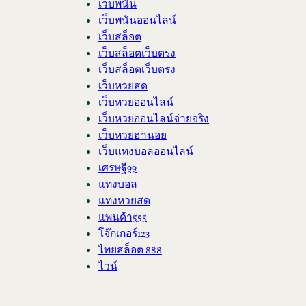
เว็บพนัน
เว็บพนันออนไลน์
เว็บสล็อต
เว็บสล็อตเว็บตรง
เว็บสล็อตเว็บตรง
เว็บหวยสด
เว็บหวยออนไลน์
เว็บหวยออนไลน์จ่ายจริง
เว็บหวยฮานอย
เว็บแทงบอลออนไลน์
เศรษฐี99
แทงบอล
แทงหวยสด
แพนด้า555
โจ๊กเกอร์123
ไทยสล็อต 888
ไวน์