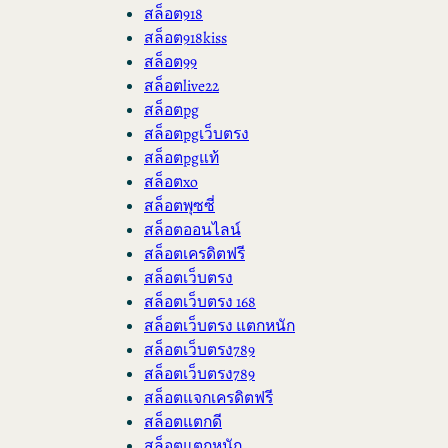
สล็อต918
สล็อต918kiss
สล็อต99
สล็อตlive22
สล็อตpg
สล็อตpgเว็บตรง
สล็อตpgแท้
สล็อตxo
สล็อตพุซซี่
สล็อตออนไลน์
สล็อตเครดิตฟรี
สล็อตเว็บตรง
สล็อตเว็บตรง 168
สล็อตเว็บตรง แตกหนัก
สล็อตเว็บตรง789
สล็อตเว็บตรง789
สล็อตแจกเครดิตฟรี
สล็อตแตกดี
สล็อตแตกหนัก