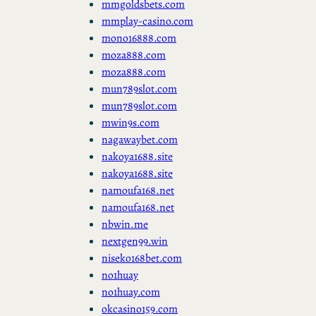
mmgoldsbets.com
mmplay-casino.com
mono16888.com
moza888.com
moza888.com
mun789slot.com
mun789slot.com
mwin9s.com
nagawaybet.com
nakoya1688.site
nakoya1688.site
namoufa168.net
namoufa168.net
nbwin.me
nextgen99.win
niseko168bet.com
no1huay
no1huay.com
okcasino159.com