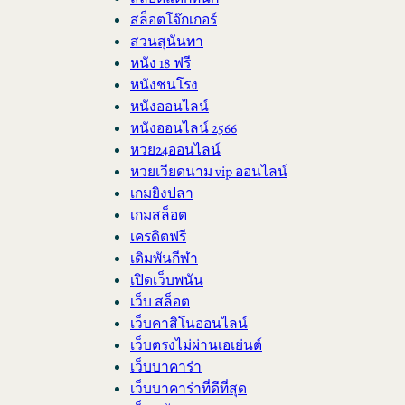
สล็อตโจ๊กเกอร์
สวนสุนันทา
หนัง 18 ฟรี
หนังชนโรง
หนังออนไลน์
หนังออนไลน์ 2566
หวย24ออนไลน์
หวยเวียดนาม vip ออนไลน์
เกมยิงปลา
เกมสล็อต
เครดิตฟรี
เดิมพันกีฬา
เปิดเว็บพนัน
เว็บ สล็อต
เว็บคาสิโนออนไลน์
เว็บตรงไม่ผ่านเอเย่นต์
เว็บบาคาร่า
เว็บบาคาร่าที่ดีที่สุด