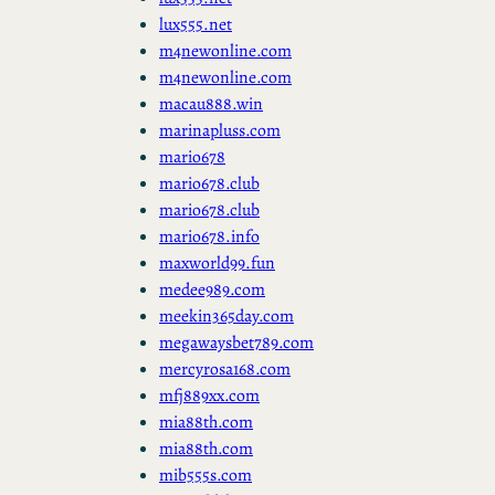
lux555.net
m4newonline.com
m4newonline.com
macau888.win
marinapluss.com
mario678
mario678.club
mario678.club
mario678.info
maxworld99.fun
medee989.com
meekin365day.com
megawaysbet789.com
mercyrosa168.com
mfj889xx.com
mia88th.com
mia88th.com
mib555s.com