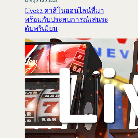
Live22 คาสิโนออนไลน์ที่มา
พร้อมกับประสบการณ์เล่นระ
ดับพรีเมี่ยม