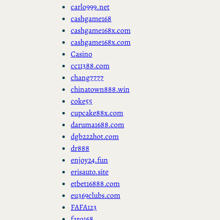
carlo999.net
cashgame168
cashgame168x.com
cashgame168x.com
Casino
cc11388.com
chang7777
chinatown888.win
coke55
cupcake88x.com
daruma1688.com
dgb222hot.com
dr888
enjoy24.fun
erisauto.site
etbet16888.com
eu369clubs.com
FAFA123
faro168