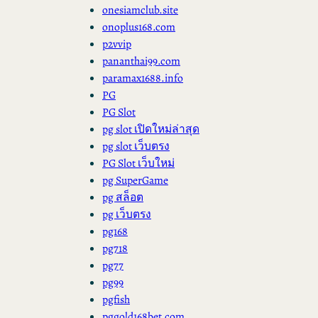
onesiamclub.site
onoplus168.com
p2vvip
pananthai99.com
paramax1688.info
PG
PG Slot
pg slot เปิดใหม่ล่าสุด
pg slot เว็บตรง
PG Slot เว็บใหม่
pg SuperGame
pg สล็อต
pg เว็บตรง
pg168
pg718
pg77
pg99
pgfish
pggold168bet.com