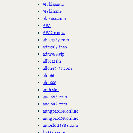
918kissauto
918kissme
9kpluss.com
ABA
ABAGroup2
abbet789.com
adm789.info
adm789.vip
allbet24hr
allone745s.com
alot66
alot666
amb slot
audi688.com
audi688.com
aungpao168.online
aungpao168.online
autoslot16888.com
ba88th.com