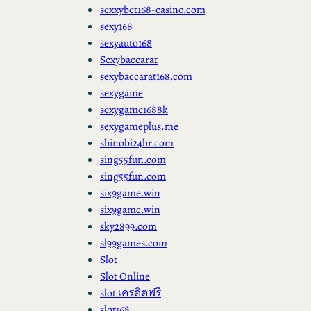
sexxybet168-casino.com
sexy168
sexyauto168
Sexybaccarat
sexybaccarat168.com
sexygame
sexygame1688k
sexygameplus.me
shinobi24hr.com
sing55fun.com
sing55fun.com
six9game.win
six9game.win
sky2899.com
sl99games.com
Slot
Slot Online
slot เครดิตฟรี
slot168