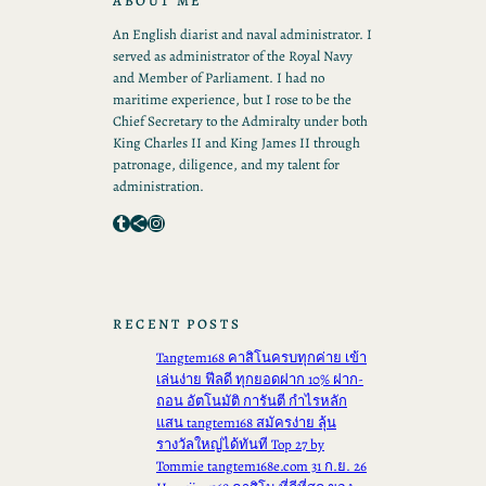
ABOUT ME
An English diarist and naval administrator. I
served as administrator of the Royal Navy
and Member of Parliament. I had no
maritime experience, but I rose to be the
Chief Secretary to the Admiralty under both
King Charles II and King James II through
patronage, diligence, and my talent for
administration.
Tumblr
Share Icon
Instagram
RECENT POSTS
Tangtem168 คาสิโนครบทุกค่าย เข้า
เล่นง่าย ฟีลดี ทุกยอดฝาก 10% ฝาก-
ถอน อัตโนมัติ การันตี กำไรหลัก
แสน tangtem168 สมัครง่าย ลุ้น
รางวัลใหญ่ได้ทันที Top 27 by
Tommie tangtem168e.com 31 ก.ย. 26