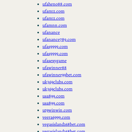
ufaheno88.com
ufam11.com
ufam11.com
ufamnn.com
ufanance
ufanance789.com
ufas9999.com
ufas9999.com
ufasexygame
ufawinner88
ufawinner99bet.com
uk369clubs.com
uk369clubs.com
usa899.com
usa899.com
ut9winwin.com
veera6999.com
vegasisland168bet.com
vegasisland168bet.com