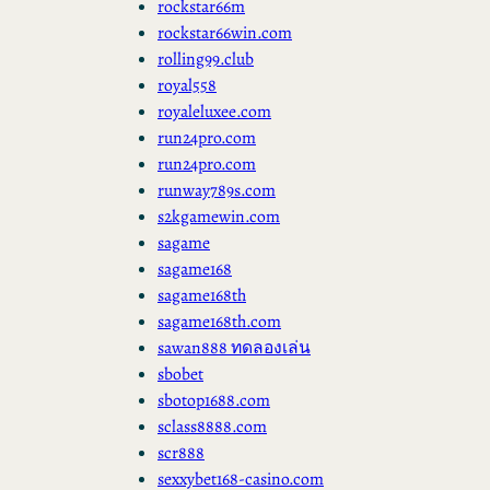
rockstar66m
rockstar66win.com
rolling99.club
royal558
royaleluxee.com
run24pro.com
run24pro.com
runway789s.com
s2kgamewin.com
sagame
sagame168
sagame168th
sagame168th.com
sawan888 ทดลองเล่น
sbobet
sbotop1688.com
sclass8888.com
scr888
sexxybet168-casino.com