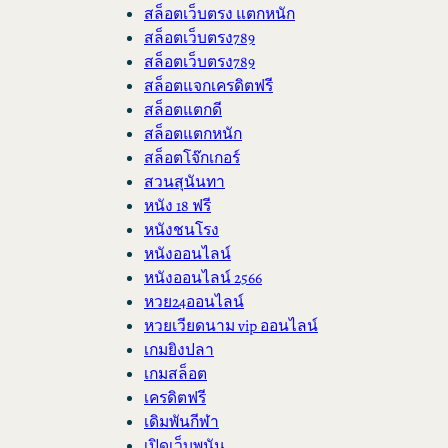
สล็อตเว็บตรง แตกหนัก
สล็อตเว็บตรง789
สล็อตเว็บตรง789
สล็อตแจกเครดิตฟรี
สล็อตแตกดี
สล็อตแตกหนัก
สล็อตโจ๊กเกอร์
สวนสุนันทา
หนัง 18 ฟรี
หนังชนโรง
หนังออนไลน์
หนังออนไลน์ 2566
หวย24ออนไลน์
หวยเวียดนาม vip ออนไลน์
เกมยิงปลา
เกมสล็อต
เครดิตฟรี
เดิมพันกีฬา
เปิดเว็บพนัน