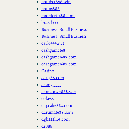
bombet888.win
bonus888
boonlert1688.com
brazil999
Business, Small Business
Business, Small Business
carlo999.net
cashgame168
cashgame168x.com
cashgame168x.com
Casino
cc11388.com
chang7777
chinatown888.win
coke55
cupcake88x.com
daruma1688.com
dgb222hot.com
dr888