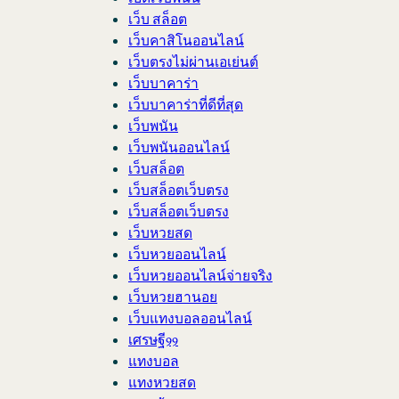
เว็บ สล็อต
เว็บคาสิโนออนไลน์
เว็บตรงไม่ผ่านเอเย่นต์
เว็บบาคาร่า
เว็บบาคาร่าที่ดีที่สุด
เว็บพนัน
เว็บพนันออนไลน์
เว็บสล็อต
เว็บสล็อตเว็บตรง
เว็บสล็อตเว็บตรง
เว็บหวยสด
เว็บหวยออนไลน์
เว็บหวยออนไลน์จ่ายจริง
เว็บหวยฮานอย
เว็บแทงบอลออนไลน์
เศรษฐี99
แทงบอล
แทงหวยสด