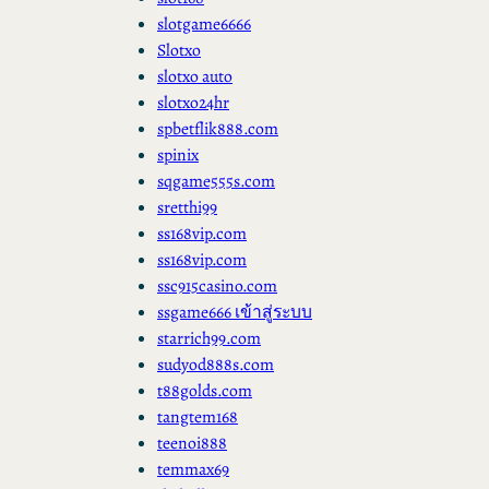
slotgame6666
Slotxo
slotxo auto
slotxo24hr
spbetflik888.com
spinix
sqgame555s.com
sretthi99
ss168vip.com
ss168vip.com
ssc915casino.com
ssgame666 เข้าสู่ระบบ
starrich99.com
sudyod888s.com
t88golds.com
tangtem168
teenoi888
temmax69