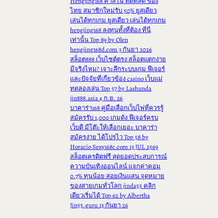
Hengjing168 คาสิโน ที่ดีที่สุด ของ
ไทย สมาชิกใหม่รับ 50% ยูสเดียว
เล่นได้ทุกเกม ยูสเดียว เล่นได้ทุกเกม
hengjing168 ลงทุนทั้งที่ต้อง ที่นี่
เท่านั้น Top 89 by Olen
hengjing168d.com 3 กันยา 2026
สล็อต888 เว็บไซต์ตรง สล็อตแตกง่าย
มีจริงไหม? เจาะลึกระบบเกม ฟีเจอร์
และปัจจัยที่เกี่ยวข้อง casino เว็บแม่
ทดลองเล่น Top 57 by Lashunda
jin888.asia 4 ก.ย. 26
บาคาร่า168 คู่มือเลือกเว็บไพ่ที่ควรรู้
สมัครรับ 1,000 เกมดัง ฟีเจอร์ครบ
เว็บดี มีโต๊ะให้เลือกเยอะ บาคาร่า
สมัครง่าย ได้โปรไว Top 58 by
Horacio Sexy168c.com 13 JUL 2569
สล็อตเครดิตฟรี สุดยอดประสบการณ์
ความบันเทิงออนไลน์ แจกค่าคอม
0.7% ทุนน้อย สอยเงินแสน จุดหมาย
ของสายเกมทั่วโลก jinda55 คลิก
เดียวเริ่มได้ Top 62 by Albertha
Jin55.guru 13 กันยา 26