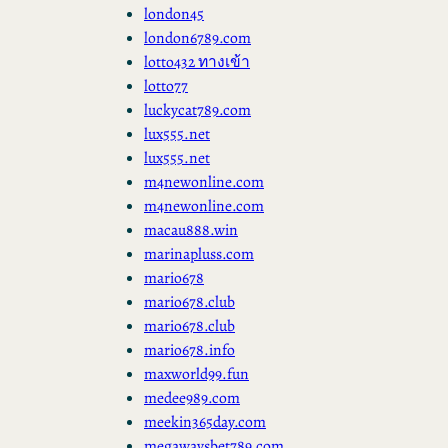
london45
london6789.com
lotto432 ทางเข้า
lotto77
luckycat789.com
lux555.net
lux555.net
m4newonline.com
m4newonline.com
macau888.win
marinapluss.com
mario678
mario678.club
mario678.club
mario678.info
maxworld99.fun
medee989.com
meekin365day.com
megawaysbet789.com