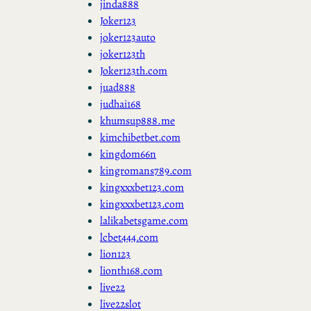
jinda888
Joker123
joker123auto
joker123th
Joker123th.com
juad888
judhai168
khumsup888.me
kimchibetbet.com
kingdom66n
kingromans789.com
kingxxxbet123.com
kingxxxbet123.com
lalikabetsgame.com
lcbet444.com
lion123
lionth168.com
live22
live22slot