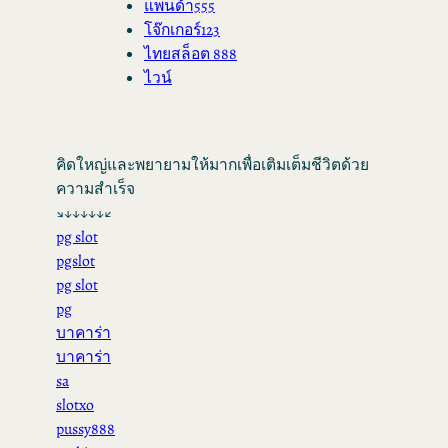
แพนด้า555
โจ๊กเกอร์123
ไทยสล็อต 888
ไวน์
คิดใหญ่และพยายามให้มากเพื่อเติมเต็มชีวิตด้วย
ความสำเร็จ
↘↓↓↓↓↓↙
pg slot
pgslot
pg slot
pg
บาคาร่า
บาคาร่า
sa
slotxo
pussy888