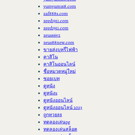
yumyum168.com
zaf888s.com
zeed1911.com
zeed1911.com
zeus66v2
zeus88new.com
ขายส่งบุหรี่ไฟฟ้า
คาสิโน
คาสิโนออนไลน์
ชื่อหมวดหมู่ใหม่
ซอยเบท
ดูหนัง
ดูหนังx
ดูหนังออนไลน์
ดูหนังออนไลน์ 2023
ถูกหวย88
ทดลองเล่นpg
ทดลองเล่นสล็อต