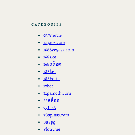
CATEGORIES
037movie
123xos.com
1688vegasx.com
168slot
168สล็อต
188bet
188betth
1xbet
1xgameth.com
55สล็อต
77UFA
789pluss.com
888pg
8lots.me