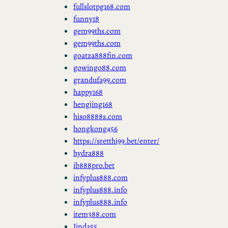
fullslotpg168.com
funny18
gem99ths.com
gem99ths.com
goatza888fin.com
gowingo88.com
grandufa99.com
happy168
hengjing168
hiso8888s.com
hongkong456
https://sretthi99.bet/enter/
hydra888
ib888pro.bet
infyplus888.com
infyplus888.info
infyplus888.info
item388.com
Jinda55