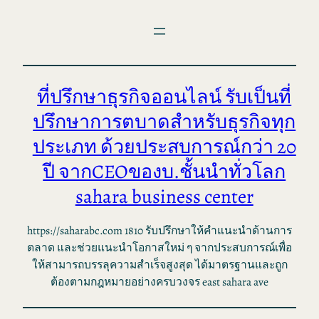
ข้าม
ไป
ยัง
เนื้อหา
ที่ปรึกษาธุรกิจออนไลน์ รับเป็นที่
ปรึกษาการตบาดสำหรับธุรกิจทุก
ประเภท ด้วยประสบการณ์กว่า 20
ปี จากCEOของบ.ชั้นนำทั่วโลก
sahara business center
https://saharabc.com 1810 รับปรึกษาให้คำแนะนำด้านการ
ตลาด และช่วยแนะนำโอกาสใหม่ ๆ จากประสบการณ์เพื่อ
ให้สามารถบรรลุความสำเร็จสูงสุด ได้มาตรฐานและถูก
ต้องตามกฎหมายอย่างครบวงจร east sahara ave