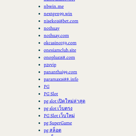
nbwin.me
nextgen99.win
niseko168bet.com
no1huay
no1huay.com
okcasino159.com
onesiamclub.site
onoplus168.com
p2vvip
pananthai99.com
paramax1688.info
PG
PG Slot
pg slot เปิดใหม่ล่าสุด
pg slot เว็บตรง
PG Slot เว็บใหม่
pg SuperGame
pg สล็อต