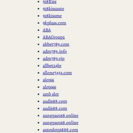
918Kiss
918kissauto
918kissme
9kpluss.com
ABA
ABAGroup2
abbet789.com
adm789.info
adm789.vip
allbet24hr
allone745s.com
alot66
alot666
amb slot
audi688.com
audi688.com
aungpao168.online
aungpao168.online
autoslot16888.com