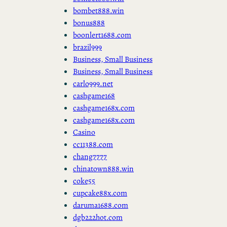
bombet888.win
bonus888
boonlert1688.com
brazil999
Business, Small Business
Business, Small Business
carlo999.net
cashgame168
cashgame168x.com
cashgame168x.com
Casino
cc11388.com
chang7777
chinatown888.win
coke55
cupcake88x.com
daruma1688.com
dgb222hot.com