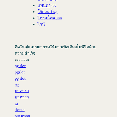
แพนด้า555
โจ๊กเกอร์123
ไทยสล็อต 888
ไวน์
คิดใหญ่และพยายามให้มากเพื่อเติมเต็มชีวิตด้วย
ความสำเร็จ
↘↓↓↓↓↓↙
pg slot
pgslot
pg slot
pg
บาคาร่า
บาคาร่า
sa
slotxo
pussy888