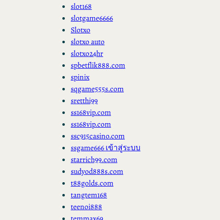
slot168
slotgame6666
Slotxo
slotxo auto
slotxo24hr
spbetflik888.com
spinix
sqgame555s.com
sretthi99
ss168vip.com
ss168vip.com
ssc915casino.com
ssgame666 เข้าสู่ระบบ
starrich99.com
sudyod888s.com
t88golds.com
tangtem168
teenoi888
temmax69