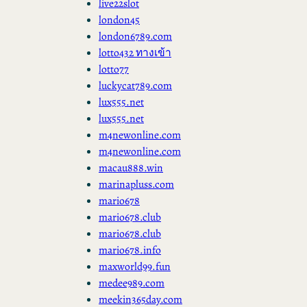
live22slot
london45
london6789.com
lotto432 ทางเข้า
lotto77
luckycat789.com
lux555.net
lux555.net
m4newonline.com
m4newonline.com
macau888.win
marinapluss.com
mario678
mario678.club
mario678.club
mario678.info
maxworld99.fun
medee989.com
meekin365day.com