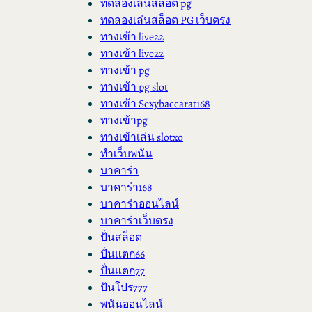
ทดลองเล่นสล็อต pg
ทดลองเล่นสล็อต PG เว็บตรง
ทางเข้า live22
ทางเข้า live22
ทางเข้า pg
ทางเข้า pg slot
ทางเข้า Sexybaccarat168
ทางเข้าpg
ทางเข้าเล่น slotxo
ทำเว็บพนัน
บาคาร่า
บาคาร่า168
บาคาร่าออนไลน์
บาคาร่าเว็บตรง
ปั่นสล็อต
ปั่นแตก66
ปั่นแตก77
ปันโปร777
พนันออนไลน์