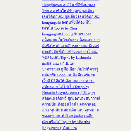
Hengjing168 คาสิโน ที่ดีที่สุด ของ
ไทย สมาชิกใหม่รับ 50% ยูสเดียว
เล่นได้ทุกเกม ยูสเดียว เล่นได้ทุกเกม
hengjing168 ลงทุนทั้งที่ต้อง ที่นี่
เท่านั้น Top 89 by Olen
hengjing168d.com 3 กันยา 2026
สล็อต888 เว็บไซต์ตรง สล็อตแตกง่าย
มีจริงไหม? เจาะลึกระบบเกม ฟีเจอร์
และปัจจัยที่เกี่ยวข้อง casino เว็บแม่
ทดลองเล่น Top 57 by Lashunda
jin888.asia 4 ก.ย. 26
บาคาร่า168 คู่มือเลือกเว็บไพ่ที่ควรรู้
สมัครรับ 1,000 เกมดัง ฟีเจอร์ครบ
เว็บดี มีโต๊ะให้เลือกเยอะ บาคาร่า
สมัครง่าย ได้โปรไว Top 58 by
Horacio Sexy168c.com 13 JUL 2569
สล็อตเครดิตฟรี สุดยอดประสบการณ์
ความบันเทิงออนไลน์ แจกค่าคอม
0.7% ทุนน้อย สอยเงินแสน จุดหมาย
ของสายเกมทั่วโลก jinda55 คลิก
เดียวเริ่มได้ Top 62 by Albertha
Jin55.guru 13 กันยา 26