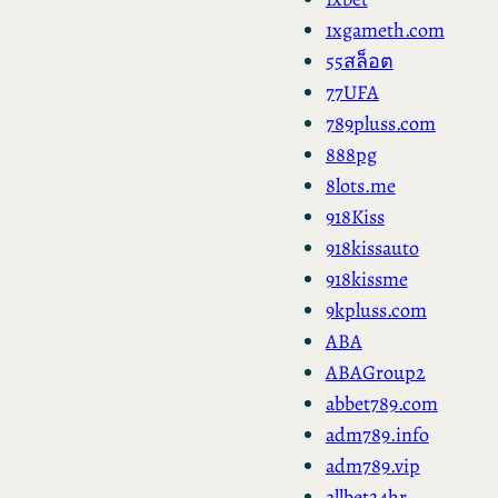
1xgameth.com
55สล็อต
77UFA
789pluss.com
888pg
8lots.me
918Kiss
918kissauto
918kissme
9kpluss.com
ABA
ABAGroup2
abbet789.com
adm789.info
adm789.vip
allbet24hr