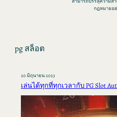
สามารถบรรลุความสำเร
กฎหมายอย่า
pg สล็อต
20 มิถุนายน 2023
เล่นได้ทุกที่ทุกเวลากับ PG Slot Au