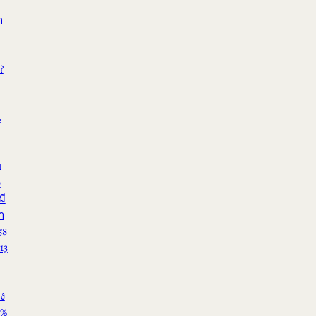
า
?
น
บ
0
มี
า
58
13
ง
7%