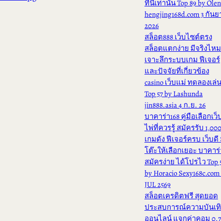
ที่นี่เท่านั้น Top 89 by Olen
hengjing168d.com 3 กันย
2026
สล็อต888 เว็บไซต์ตรง
สล็อตแตกง่าย มีจริงไหม
เจาะลึกระบบเกม ฟีเจอร์
และปัจจัยที่เกี่ยวข้อง
casino เว็บแม่ ทดลองเล่
Top 57 by Lashunda
jin888.asia 4 ก.ย. 26
บาคาร่า168 คู่มือเลือกเว็
ไพ่ที่ควรรู้ สมัครรับ 1,00
เกมดัง ฟีเจอร์ครบ เว็บดี 
โต๊ะให้เลือกเยอะ บาคาร่
สมัครง่าย ได้โปรไว Top 
by Horacio Sexy168c.com 
JUL 2569
สล็อตเครดิตฟรี สุดยอด
ประสบการณ์ความบันเทิ
ออนไลน์ แจกค่าคอม 0.