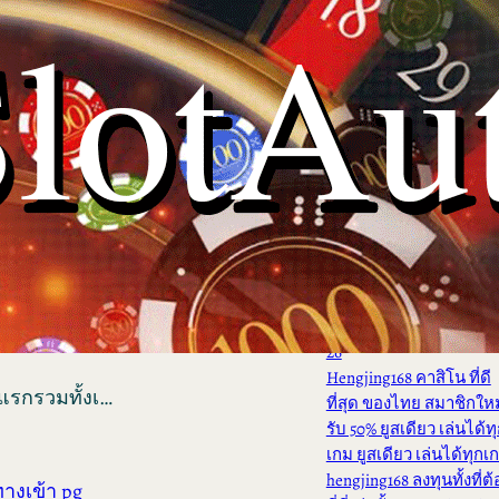
RECENT POSTS
Tangtem168 คาสิโนครบ
ทุกค่าย เข้าเล่นง่าย ฟีลดี
ทุกยอดฝาก 10% ฝาก-ถอ
อัตโนมัติ การันตี กำไร
หลักแสน tangtem168
สมัครง่าย ลุ้นรางวัลใหญ่
ได้ทันที Top 27 by Tommi
tangtem168e.com 31 ก.ย.
26
Hengjing168 คาสิโน ที่ดี
มแรกรวมทั้งเ…
ที่สุด ของไทย สมาชิกใหม
รับ 50% ยูสเดียว เล่นได้ท
เกม ยูสเดียว เล่นได้ทุกเ
hengjing168 ลงทุนทั้งที่ต้
ทางเข้า pg