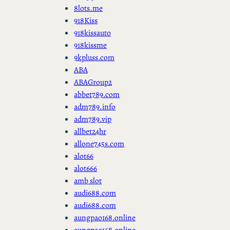
8lots.me
918Kiss
918kissauto
918kissme
9kpluss.com
ABA
ABAGroup2
abbet789.com
adm789.info
adm789.vip
allbet24hr
allone745s.com
alot66
alot666
amb slot
audi688.com
audi688.com
aungpao168.online
aungpao168.online