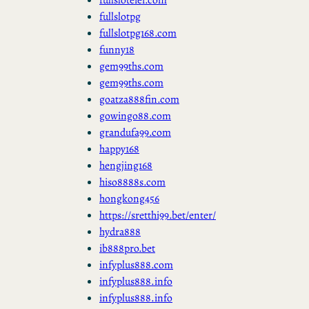
fullslotpg
fullslotpg168.com
funny18
gem99ths.com
gem99ths.com
goatza888fin.com
gowingo88.com
grandufa99.com
happy168
hengjing168
hiso8888s.com
hongkong456
https://sretthi99.bet/enter/
hydra888
ib888pro.bet
infyplus888.com
infyplus888.info
infyplus888.info