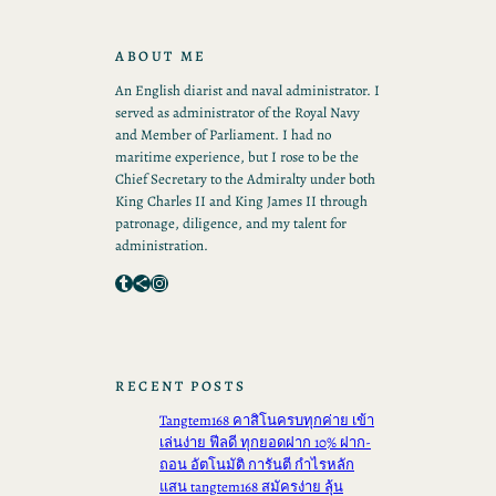
ABOUT ME
An English diarist and naval administrator. I
served as administrator of the Royal Navy
and Member of Parliament. I had no
maritime experience, but I rose to be the
Chief Secretary to the Admiralty under both
King Charles II and King James II through
patronage, diligence, and my talent for
administration.
Tumblr
Share Icon
Instagram
RECENT POSTS
Tangtem168 คาสิโนครบทุกค่าย เข้า
เล่นง่าย ฟีลดี ทุกยอดฝาก 10% ฝาก-
ถอน อัตโนมัติ การันตี กำไรหลัก
แสน tangtem168 สมัครง่าย ลุ้น