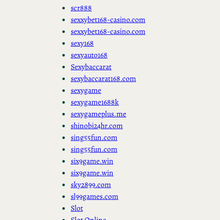
scr888
sexxybet168-casino.com
sexxybet168-casino.com
sexy168
sexyauto168
Sexybaccarat
sexybaccarat168.com
sexygame
sexygame1688k
sexygameplus.me
shinobi24hr.com
sing55fun.com
sing55fun.com
six9game.win
six9game.win
sky2899.com
sl99games.com
Slot
Slot Online