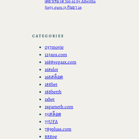
เดียวเริ่มได้ Top 62 by Albertha
Jin55.guru 13 กันยา 26
CATEGORIES
037movie
123xos.com
1688vegasx.com
168slot
168สล็อต
188bet
188betth
1xbet
1xgameth.com
55สล็อต
77UFA
789pluss.com
888pg