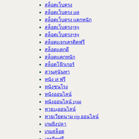
สล็อตเว็บตรง
สล็อตเว็บตรง 168
สล็อตเว็บตรง แตกหนัก
สล็อตเว็บตรง789
สล็อตเว็บตรง789
สล็อตแจกเครดิตฟรี
สล็อตแตกดี
สล็อตแตกหนัก
สล็อตโจ๊กเกอร์
สวนสุนันทา
หนัง 18 ฟรี
หนังชนโรง
หนังออนไลน์
หนังออนไลน์ 2566
หวย24ออนไลน์
หวยเวียดนาม vip ออนไลน์
เกมยิงปลา
เกมสล็อต
เครดิตฟรี