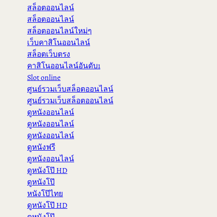
สล็อตออนไลน์
สล็อตออนไลน์
สล็อตออนไลน์ใหม่ๆ
เว็บคาสิโนออนไลน์
สล็อตเว็บตรง
คาสิโนออนไลน์อันดับ1
Slot online
ศูนย์รวมเว็บสล็อตออนไลน์
ศูนย์รวมเว็บสล็อตออนไลน์
ดูหนังออนไลน์
ดูหนังออนไลน์
ดูหนังออนไลน์
ดูหนังฟรี
ดูหนังออนไลน์
ดูหนังโป๊ HD
ดูหนังโป๊
หนังโป๊ไทย
ดูหนังโป๊ HD
ดูหนังโป๊