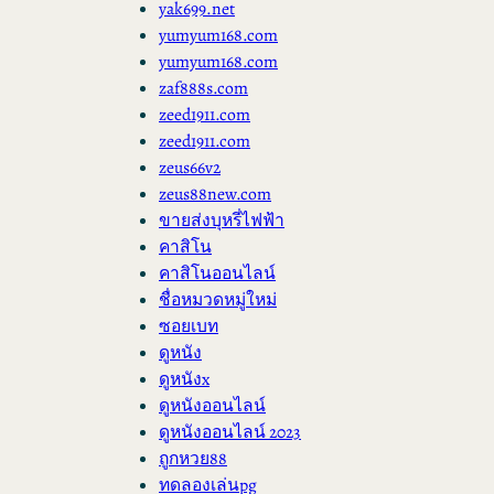
yak699.net
yumyum168.com
yumyum168.com
zaf888s.com
zeed1911.com
zeed1911.com
zeus66v2
zeus88new.com
ขายส่งบุหรี่ไฟฟ้า
คาสิโน
คาสิโนออนไลน์
ชื่อหมวดหมู่ใหม่
ซอยเบท
ดูหนัง
ดูหนังx
ดูหนังออนไลน์
ดูหนังออนไลน์ 2023
ถูกหวย88
ทดลองเล่นpg