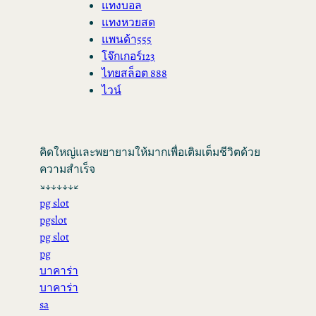
แทงบอล
แทงหวยสด
แพนด้า555
โจ๊กเกอร์123
ไทยสล็อต 888
ไวน์
คิดใหญ่และพยายามให้มากเพื่อเติมเต็มชีวิตด้วย
ความสำเร็จ
↘↓↓↓↓↓↙
pg slot
pgslot
pg slot
pg
บาคาร่า
บาคาร่า
sa