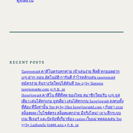
RECENT POSTS
Tangtem168 คาสิโนครบทุกค่าย เข้าเล่นง่าย ฟีลดี ทุกยอดฝาก
10% ฝาก-ถอน อัตโนมัติ การันตี กำไรหลักแสน tangtem168
สมัครง่าย ลุ้นรางวัลใหญ่ได้ทันที Top 27 by Tommie
tangtem168e.com 31 ก.ย. 26
Hengjing168 คาสิโน ที่ดีที่สุด ของไทย สมาชิกใหม่รับ 50% ยูส
เดียว เล่นได้ทุกเกม ยูสเดียว เล่นได้ทุกเกม hengjing168 ลงทุนทั้ง
ที่ต้อง ที่นี่เท่านั้น Top 89 by Olen hengjing168d.com 3 กันยา 2026
สล็อต888 เว็บไซต์ตรง สล็อตแตกง่าย มีจริงไหม? เจาะลึกระบบ
เกม ฟีเจอร์ และปัจจัยที่เกี่ยวข้อง casino เว็บแม่ ทดลองเล่น Top
57 by Lashunda jin888.asia 4 ก.ย. 26