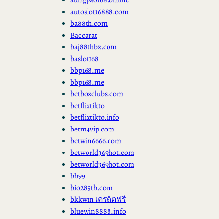
autoslot16888.com
ba88th.com
Baccarat
baj88thbz.com
baslot168
bbp168.me
bbp168.me
betboxclubs.com
betflixtikto
betflixtikto.info
betm4vip.com
betwin6666.com
betworld369hot.com
betworld369hot.com
bh99
bio285th.com
bkkwin เครดิตฟรี
bluewin8888.info