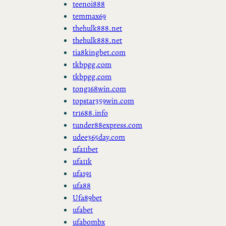
teenoi888
temmax69
thehulk888.net
thehulk888.net
tia8kingbet.com
tkbpgg.com
tkbpgg.com
tong168win.com
topstar359win.com
tr1688.info
tunder88express.com
udee365day.com
ufa11bet
ufa11k
ufa191
ufa88
Ufa89bet
ufabet
ufabombx