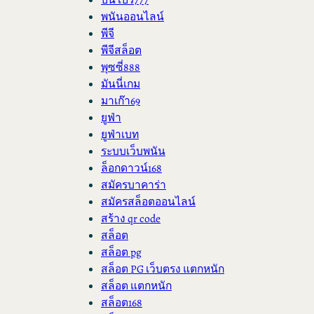
พนันออนไลน์
พีจี
พีจีสล็อต
พุซซี่888
มันนี่เกม
มาเก๊า69
ยูฟ่า
ยูฟ่าเบท
ระบบเว็บพนัน
ล็อกดาวน์168
สมัครบาคาร่า
สมัครสล็อตออนไลน์
สร้าง qr code
สล็อต
สล็อต pg
สล็อต PG เว็บตรง แตกหนัก
สล็อต แตกหนัก
สล็อต168