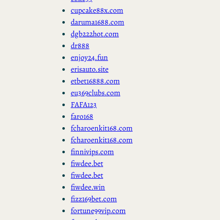
cupcake88x.com
daruma1688.com
dgb222hot.com
dr888
enjoy24.fun
erisauto.site
etbet16888.com
eu369clubs.com
FAFA123
faro168
fcharoenkit168.com
fcharoenkit168.com
finnivips.com
fiwdee.bet
fiwdee.bet
fiwdee.win
fizz169bet.com
fortune99vip.com