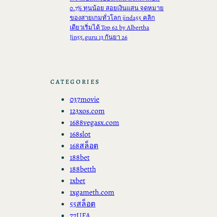
0.7% ทุนน้อย สอยเงินแสน จุดหมาย
ของสายเกมทั่วโลก jinda55 คลิก
เดียวเริ่มได้ Top 62 by Albertha
Jin55.guru 13 กันยา 26
CATEGORIES
037movie
123xos.com
1688vegasx.com
168slot
168สล็อต
188bet
188betth
1xbet
1xgameth.com
55สล็อต
77UFA