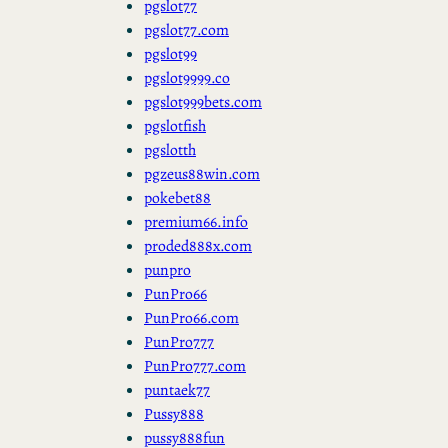
pgslot77
pgslot77.com
pgslot99
pgslot9999.co
pgslot999bets.com
pgslotfish
pgslotth
pgzeus88win.com
pokebet88
premium66.info
proded888x.com
punpro
PunPro66
PunPro66.com
PunPro777
PunPro777.com
puntaek77
Pussy888
pussy888fun