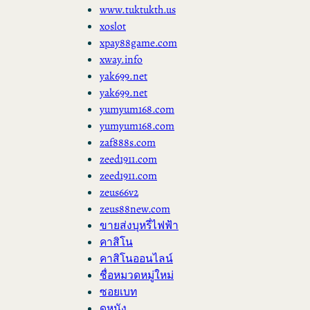
www.tuktukth.us
xoslot
xpay88game.com
xway.info
yak699.net
yak699.net
yumyum168.com
yumyum168.com
zaf888s.com
zeed1911.com
zeed1911.com
zeus66v2
zeus88new.com
ขายส่งบุหรี่ไฟฟ้า
คาสิโน
คาสิโนออนไลน์
ชื่อหมวดหมู่ใหม่
ซอยเบท
ดูหนัง