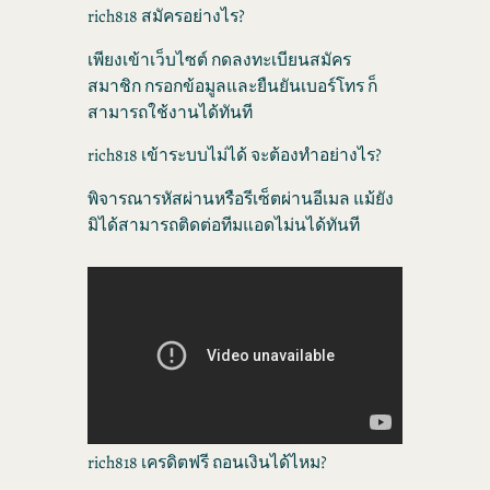
rich818 สมัครอย่างไร?
เพียงเข้าเว็บไซต์ กดลงทะเบียนสมัคร
สมาชิก กรอกข้อมูลและยืนยันเบอร์โทร ก็
สามารถใช้งานได้ทันที
rich818 เข้าระบบไม่ได้ จะต้องทำอย่างไร?
พิจารณารหัสผ่านหรือรีเซ็ตผ่านอีเมล แม้ยัง
มิได้สามารถติดต่อทีมแอดไม่นได้ทันที
rich818 เครดิตฟรี ถอนเงินได้ไหม?