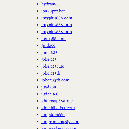
hydra888
ib888pro.bet
infyplus888.com
infyplus888.info
infyplus888.info
item388.com
Jinda55
jinda888
Joker123
joker123auto
joker123th
Joker123th.com
juad888
judhai168
khumsup888.me
kimchibetbet.com
kingdom66n
kingromans789.com
kingxxxbet123.com