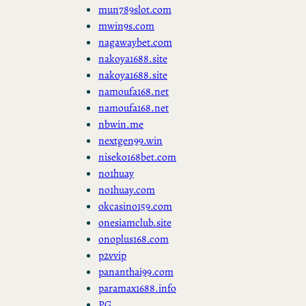
mun789slot.com
mwin9s.com
nagawaybet.com
nakoya1688.site
nakoya1688.site
namoufa168.net
namoufa168.net
nbwin.me
nextgen99.win
niseko168bet.com
no1huay
no1huay.com
okcasino159.com
onesiamclub.site
onoplus168.com
p2vvip
pananthai99.com
paramax1688.info
PG