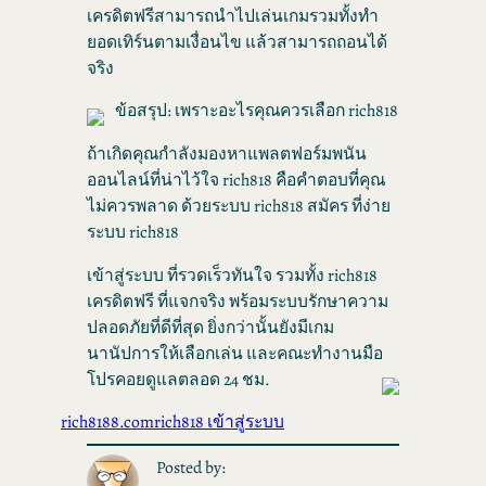
เครดิตฟรีสามารถนำไปเล่นเกมรวมทั้งทำ
ยอดเทิร์นตามเงื่อนไข แล้วสามารถถอนได้
จริง
ข้อสรุป: เพราะอะไรคุณควรเลือก rich818
ถ้าเกิดคุณกำลังมองหาแพลตฟอร์มพนัน
ออนไลน์ที่น่าไว้ใจ rich818 คือคำตอบที่คุณ
ไม่ควรพลาด ด้วยระบบ rich818 สมัคร ที่ง่าย
ระบบ rich818
เข้าสู่ระบบ ที่รวดเร็วทันใจ รวมทั้ง rich818
เครดิตฟรี ที่แจกจริง พร้อมระบบรักษาความ
ปลอดภัยที่ดีที่สุด ยิ่งกว่านั้นยังมีเกม
นานัปการให้เลือกเล่น และคณะทำงานมือ
โปรคอยดูแลตลอด 24 ชม.
rich8188.com
rich818 เข้าสู่ระบบ
Posted by: