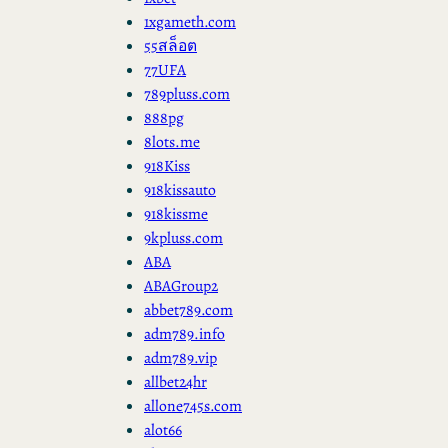
1xgameth.com
55สล็อต
77UFA
789pluss.com
888pg
8lots.me
918Kiss
918kissauto
918kissme
9kpluss.com
ABA
ABAGroup2
abbet789.com
adm789.info
adm789.vip
allbet24hr
allone745s.com
alot66