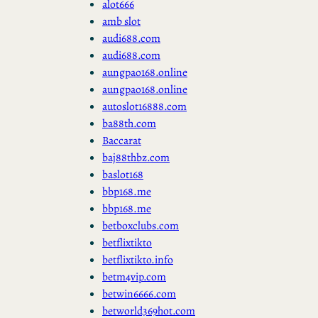
alot666
amb slot
audi688.com
audi688.com
aungpao168.online
aungpao168.online
autoslot16888.com
ba88th.com
Baccarat
baj88thbz.com
baslot168
bbp168.me
bbp168.me
betboxclubs.com
betflixtikto
betflixtikto.info
betm4vip.com
betwin6666.com
betworld369hot.com