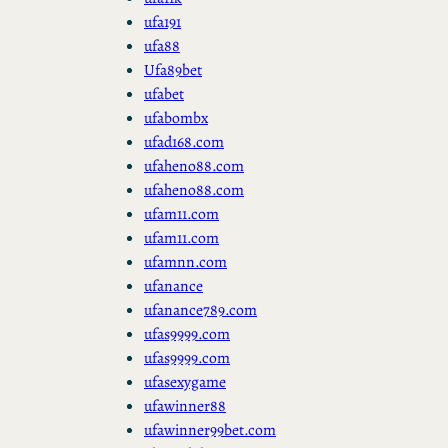
ufa191
ufa88
Ufa89bet
ufabet
ufabombx
ufad168.com
ufaheno88.com
ufaheno88.com
ufam11.com
ufam11.com
ufamnn.com
ufanance
ufanance789.com
ufas9999.com
ufas9999.com
ufasexygame
ufawinner88
ufawinner99bet.com