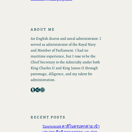
ABOUT ME
An English diarist and naval administrator. I
served as administrator of the Royal Navy
and Member of Parliament. I had no
maritime experience, but I rose to be the
Chief Secretary to the Admiralty under both
King Charles II and King James II through
patronage, diligence, and my talent for
administration.
Tumblr
Share Icon
Instagram
RECENT POSTS
Tangtem168 คาสิโนครบทุกค่าย เข้า