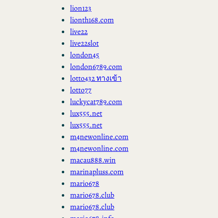
lion123
lionth168.com
live22
live22slot
london45
london6789.com
lotto432 ทางเข้า
lotto77
luckycat789.com
lux555.net
lux555.net
m4newonline.com
m4newonline.com
macau888.win
marinapluss.com
mario678
mario678.club
mario678.club