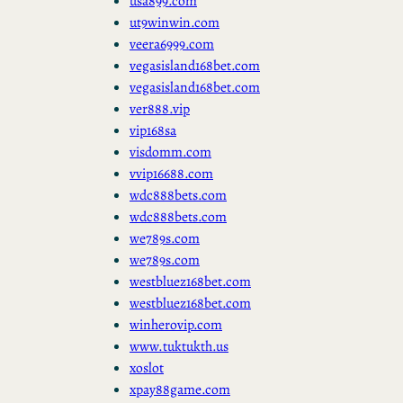
usa899.com
ut9winwin.com
veera6999.com
vegasisland168bet.com
vegasisland168bet.com
ver888.vip
vip168sa
visdomm.com
vvip16688.com
wdc888bets.com
wdc888bets.com
we789s.com
we789s.com
westbluez168bet.com
westbluez168bet.com
winherovip.com
www.tuktukth.us
xoslot
xpay88game.com