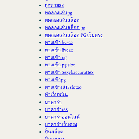
ถูกหวย88
ทดลองเล่นpg
ทดลองเล่นสล็อต
ทดลองเล่นสล็อต pg
ทดลองเล่นสล็อต PG เว็บตรง
ทางเข้า live22
ทางเข้า live22
ทางเข้า pg
ทางเข้า pg slot
ทางเข้า Sexybaccarat168
ทางเข้าpg
ทางเข้าเล่น slotxo
ทำเว็บพนัน
บาคาร่า
บาคาร่า168
บาคาร่าออนไลน์
บาคาร่าเว็บตรง
ปั่นสล็อต