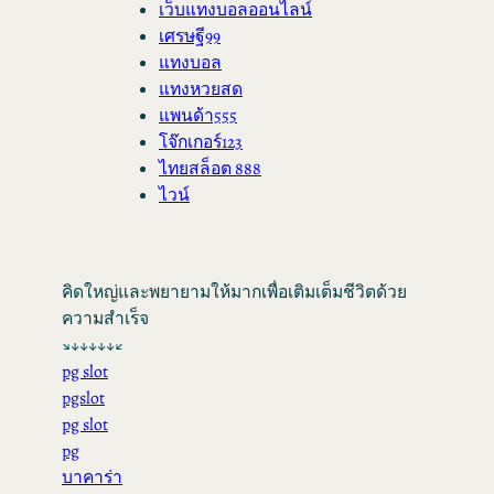
เว็บแทงบอลออนไลน์
เศรษฐี99
แทงบอล
แทงหวยสด
แพนด้า555
โจ๊กเกอร์123
ไทยสล็อต 888
ไวน์
คิดใหญ่และพยายามให้มากเพื่อเติมเต็มชีวิตด้วย
ความสำเร็จ
↘↓↓↓↓↓↙
pg slot
pgslot
pg slot
pg
บาคาร่า