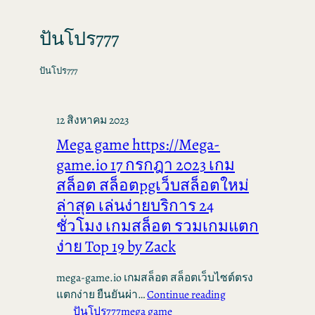
ปันโปร777
ปันโปร777
12 สิงหาคม 2023
Mega game https://Mega-
game.io 17 กรกฎา 2023 เกม
สล็อต สล็อตpgเว็บสล็อตใหม่
ล่าสุด เล่นง่ายบริการ 24
ชั่วโมง เกมสล็อต รวมเกมแตก
ง่าย Top 19 by Zack
mega-game.io เกมสล็อต สล็อตเว็บไซต์ตรง
แตกง่าย ยืนยันผ่า…
Continue reading
ปันโปร777
mega game