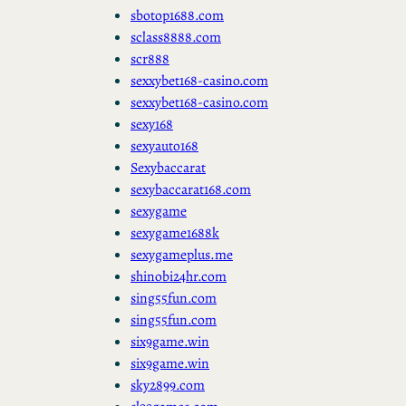
sbotop1688.com
sclass8888.com
scr888
sexxybet168-casino.com
sexxybet168-casino.com
sexy168
sexyauto168
Sexybaccarat
sexybaccarat168.com
sexygame
sexygame1688k
sexygameplus.me
shinobi24hr.com
sing55fun.com
sing55fun.com
six9game.win
six9game.win
sky2899.com