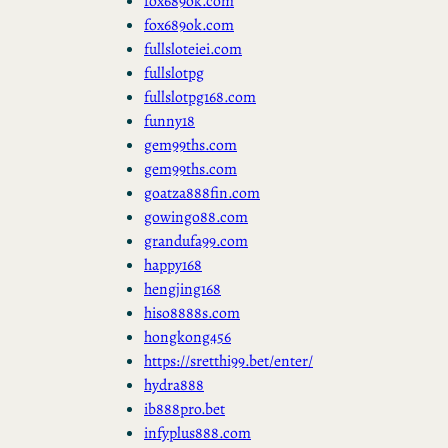
fox689ok.com
fox689ok.com
fullsloteiei.com
fullslotpg
fullslotpg168.com
funny18
gem99ths.com
gem99ths.com
goatza888fin.com
gowingo88.com
grandufa99.com
happy168
hengjing168
hiso8888s.com
hongkong456
https://sretthi99.bet/enter/
hydra888
ib888pro.bet
infyplus888.com