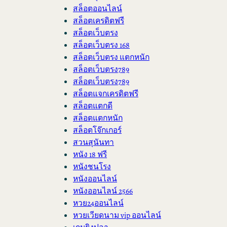
สล็อตออนไลน์
สล็อตเครดิตฟรี
สล็อตเว็บตรง
สล็อตเว็บตรง 168
สล็อตเว็บตรง แตกหนัก
สล็อตเว็บตรง789
สล็อตเว็บตรง789
สล็อตแจกเครดิตฟรี
สล็อตแตกดี
สล็อตแตกหนัก
สล็อตโจ๊กเกอร์
สวนสุนันทา
หนัง 18 ฟรี
หนังชนโรง
หนังออนไลน์
หนังออนไลน์ 2566
หวย24ออนไลน์
หวยเวียดนาม vip ออนไลน์