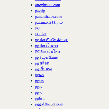
onoplus168.com
p2vvip
pananthai99.com
paramax1688.info
PG
PG Slot
pg slot เปิดใหม่ล่าสุด
pg slot เว็บตรง
PG Slot เว็บใหม่
pg SuperGame
pg สล็อต
pg เว็บตรง
pg168
pg718
pg77
pg99
pgfish
pggold168bet.com