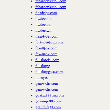
fcharoenkit168.com
fcharoenkit168.com
finnivips.com
fiwdee.bet
fiwdee.bet
fiwdee.win
fizz169bet.com
fortune99vip.com
fox689ok.com
fox689ok.com
fullsloteiei.com
fullslotpg
fullslotpg168.com
funny18
gem99ths.com
gem99ths.com
goatza888fin.com
gowingo88.com
grandufa99.com