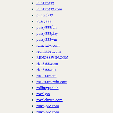
PunPro777
PunPro777.com
puntaek77
Pussy888
pussy888fun
pussy888play
pussy888win
ramclubx.com
realflikbet.com
RENO88WIN.COM
rich8188.com
rich8188.net
rockstar66m
rockstar66win.com
rolling99.club
royal558
royaleluxee.com
run24pro.com
run24pro.com