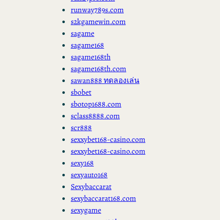
runway789s.com
s2kgamewin.com
sagame
sagame168
sagame168th
sagame168th.com
sawan888 ทดลองเล่น
sbobet
sbotop1688.com
sclass8888.com
scr888
sexxybet168-casino.com
sexxybet168-casino.com
sexy168
sexyauto168
Sexybaccarat
sexybaccarat168.com
sexygame