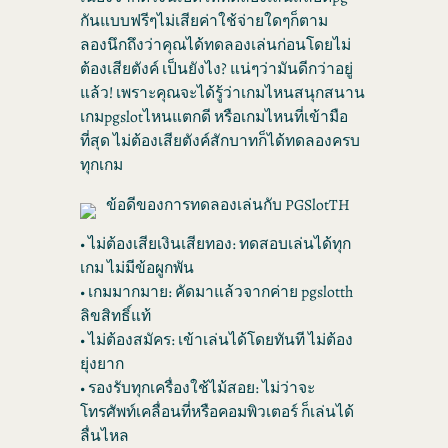
กันแบบฟรีๆไม่เสียค่าใช้จ่ายใดๆก็ตาม
ลองนึกถึงว่าคุณได้ทดลองเล่นก่อนโดยไม่
ต้องเสียตังค์ เป็นยังไง? แน่ๆว่ามันดีกว่าอยู่
แล้ว! เพราะคุณจะได้รู้ว่าเกมไหนสนุกสนาน
เกมpgslotไหนแตกดี หรือเกมไหนที่เข้ามือ
ที่สุด ไม่ต้องเสียตังค์สักบาทก็ได้ทดลองครบ
ทุกเกม
ข้อดีของการทดลองเล่นกับ PGSlotTH
• ไม่ต้องเสียเงินเสียทอง: ทดสอบเล่นได้ทุก
เกม ไม่มีข้อผูกพัน
• เกมมากมาย: คัดมาแล้วจากค่าย pgslotth
ลิขสิทธิ์แท้
• ไม่ต้องสมัคร: เข้าเล่นได้โดยทันที ไม่ต้อง
ยุ่งยาก
• รองรับทุกเครื่องใช้ไม้สอย: ไม่ว่าจะ
โทรศัพท์เคลื่อนที่หรือคอมพิวเตอร์ ก็เล่นได้
ลื่นไหล