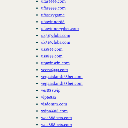
ufas9999.com
ufas9999.com
ufasexygame
ufawinner88
ufawinner99bet.com
uk369clubs.com
uk369clubs.com
usa899.com
usa899.com
ut9winwin.com
veera6999.com
vegasisland168bet.com
vegasisland168bet.com
ver888.vip
vip168sa
visdomm.com
vvip16688.com
wdc888bets.com
wdc888bets.com