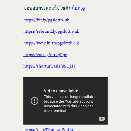
ขอขอบพระคุณเว็ปไซต์
สล็อตpg
https://bit.ly/pgslotth-uk
https://rebrand.ly/pgslotth-uk
https://wow.in.th/pgslotth-uk
https://cutt.ly/mrlajPpc
https://shorturl.asia/8SQaH
https://t.co/TBmg0pPmCo