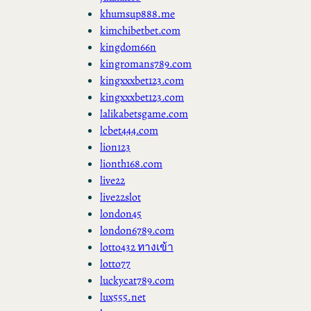
khumsup888.me
kimchibetbet.com
kingdom66n
kingromans789.com
kingxxxbet123.com
kingxxxbet123.com
lalikabetsgame.com
lcbet444.com
lion123
lionth168.com
live22
live22slot
london45
london6789.com
lotto432 ทางเข้า
lotto77
luckycat789.com
lux555.net