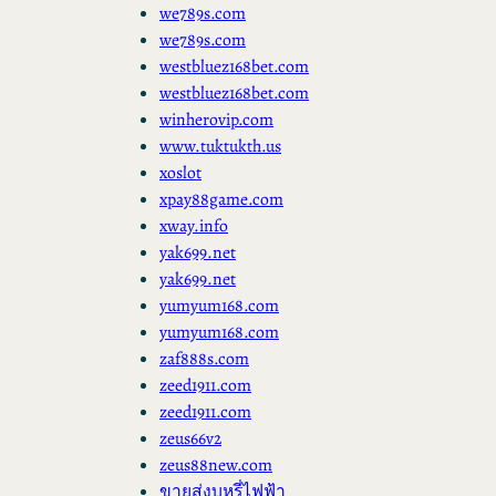
we789s.com
we789s.com
westbluez168bet.com
westbluez168bet.com
winherovip.com
www.tuktukth.us
xoslot
xpay88game.com
xway.info
yak699.net
yak699.net
yumyum168.com
yumyum168.com
zaf888s.com
zeed1911.com
zeed1911.com
zeus66v2
zeus88new.com
ขายส่งบุหรี่ไฟฟ้า