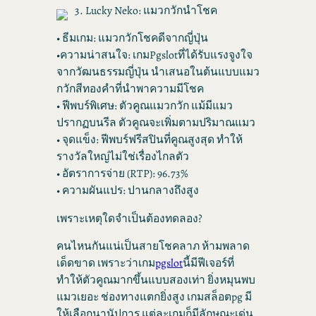
3. Lucky Neko: แมวกวักนำโชค
• ธีมเกม: แมวกวักโชคดีจากญี่ปุ่น
•ความน่าสนใจ: เกมPgslotที่ได้รับแรงจูงใจ
จากวัฒนธรรมญี่ปุ่น นำเสนอในต้นแบบแมว
กวักสีทองคำที่นำพาความมีโชค
• ฟีพบร์พิเศษ: ตัวคูณแมวกวัก แม้มีแมว
ปรากฏบนรีล ตัวคูณจะเพิ่มตามปริมาณแมว
• จุดแข็ง: ฟีพบร์ฟรีสปินที่คูณสูงสุด ทำให้
รางวัลใหญ่ไม่ใช่เรื่องไกลตัว
• อัตราการจ่าย (RTP): 96.73%
• ความผันแปร: ปานกลางถึงสูง
เพราะเหตุใดจำเป็นต้องทดลอง?
คนไหนกันแน่เป็นสายโชคลาภ ห้ามพลาด
เด็ดขาด เพราะว่าเกม
pgslot
นี้มีฟีเจอร์ที่
ทำให้ตัวคูณมากขึ้นแบบสองเท่า ยิ่งหมุนพบ
แมวเยอะ ช่องทางแตกยิ่งสูง เกมสล็อตpg มี
ให้เลือกนานัปการ แต่ละเกมก็มีลักษณะเด่น