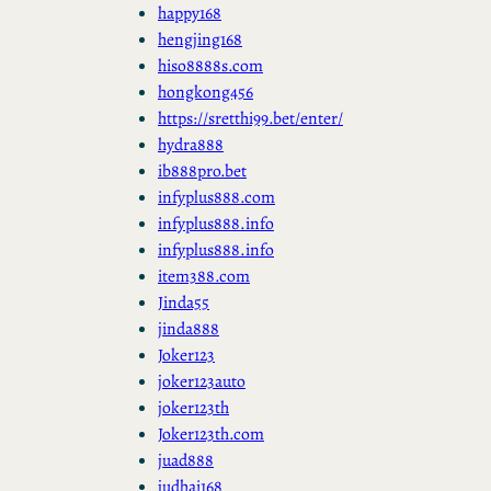
happy168
hengjing168
hiso8888s.com
hongkong456
https://sretthi99.bet/enter/
hydra888
ib888pro.bet
infyplus888.com
infyplus888.info
infyplus888.info
item388.com
Jinda55
jinda888
Joker123
joker123auto
joker123th
Joker123th.com
juad888
judhai168