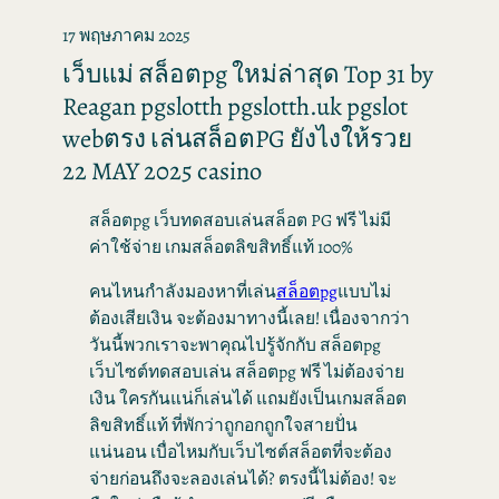
17 พฤษภาคม 2025
เว็บแม่ สล็อตpg ใหม่ล่าสุด Top 31 by
Reagan pgslotth pgslotth.uk pgslot
webตรง เล่นสล็อตPG ยังไงให้รวย
22 MAY 2025 casino
สล็อตpg เว็บทดสอบเล่นสล็อต PG ฟรี ไม่มี
ค่าใช้จ่าย เกมสล็อตลิขสิทธิ์แท้ 100%
คนไหนกำลังมองหาที่เล่น
สล็อตpg
แบบไม่
ต้องเสียเงิน จะต้องมาทางนี้เลย! เนื่องจากว่า
วันนี้พวกเราจะพาคุณไปรู้จักกับ สล็อตpg
เว็บไซต์ทดสอบเล่น สล็อตpg ฟรี ไม่ต้องจ่าย
เงิน ใครกันแน่ก็เล่นได้ แถมยังเป็นเกมสล็อต
ลิขสิทธิ์แท้ ที่พักว่าถูกอกถูกใจสายปั่น
แน่นอน เบื่อไหมกับเว็บไซต์สล็อตที่จะต้อง
จ่ายก่อนถึงจะลองเล่นได้? ตรงนี้ไม่ต้อง! จะ