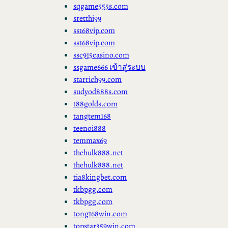
sqgame555s.com
sretthi99
ss168vip.com
ss168vip.com
ssc915casino.com
ssgame666 เข้าสู่ระบบ
starrich99.com
sudyod888s.com
t88golds.com
tangtem168
teenoi888
temmax69
thehulk888.net
thehulk888.net
tia8kingbet.com
tkbpgg.com
tkbpgg.com
tong168win.com
topstar359win.com