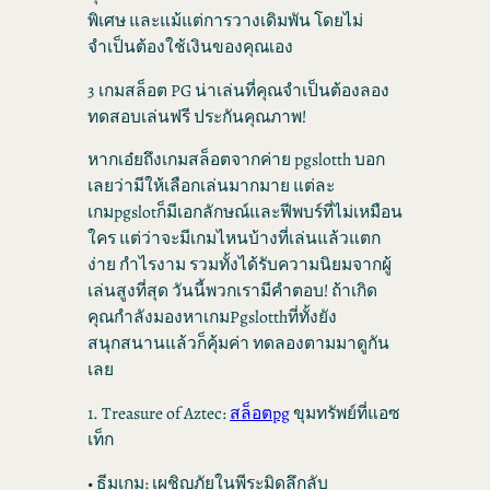
พิเศษ และแม้แต่การวางเดิมพัน โดยไม่
จำเป็นต้องใช้เงินของคุณเอง
3 เกมสล็อต PG น่าเล่นที่คุณจำเป็นต้องลอง
ทดสอบเล่นฟรี ประกันคุณภาพ!
หากเอ๋ยถึงเกมสล็อตจากค่าย pgslotth บอก
เลยว่ามีให้เลือกเล่นมากมาย แต่ละ
เกมpgslotก็มีเอกลักษณ์และฟีพบร์ที่ไม่เหมือน
ใคร แต่ว่าจะมีเกมไหนบ้างที่เล่นแล้วแตก
ง่าย กำไรงาม รวมทั้งได้รับความนิยมจากผู้
เล่นสูงที่สุด วันนี้พวกเรามีคำตอบ! ถ้าเกิด
คุณกำลังมองหาเกมPgslotthที่ทั้งยัง
สนุกสนานแล้วก็คุ้มค่า ทดลองตามมาดูกัน
เลย
1. Treasure of Aztec:
สล็อตpg
ขุมทรัพย์ที่แอซ
เท็ก
• ธีมเกม: เผชิญภัยในพีระมิดลึกลับ