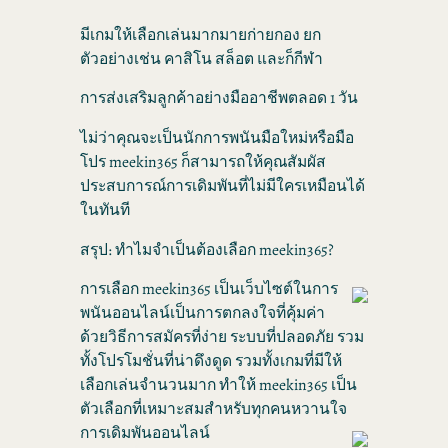
มีเกมให้เลือกเล่นมากมายก่ายกอง ยก
ตัวอย่างเช่น คาสิโน สล็อต และก็กีฬา
การส่งเสริมลูกค้าอย่างมืออาชีพตลอด 1 วัน
ไม่ว่าคุณจะเป็นนักการพนันมือใหม่หรือมือ
โปร meekin365 ก็สามารถให้คุณสัมผัส
ประสบการณ์การเดิมพันที่ไม่มีใครเหมือนได้
ในทันที
สรุป: ทำไมจำเป็นต้องเลือก meekin365?
การเลือก meekin365 เป็นเว็บไซต์ในการ
พนันออนไลน์เป็นการตกลงใจที่คุ้มค่า
ด้วยวิธีการสมัครที่ง่าย ระบบที่ปลอดภัย รวม
ทั้งโปรโมชั่นที่น่าดึงดูด รวมทั้งเกมที่มีให้
เลือกเล่นจำนวนมาก ทำให้ meekin365 เป็น
ตัวเลือกที่เหมาะสมสำหรับทุกคนหวานใจ
การเดิมพันออนไลน์