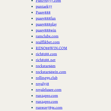
PunPro777.com
puntaek77
Pussy888
pussy888fun
pussy888play
pussy888win
ramclubx.com
realflikbet.com
RENO88WIN.COM
rich8188.com
rich8188.net
rockstar66m
rockstar66win.com
rolling99.club
royal558
royaleluxee.com
run24pro.com
run24pro.com
runway789s.com