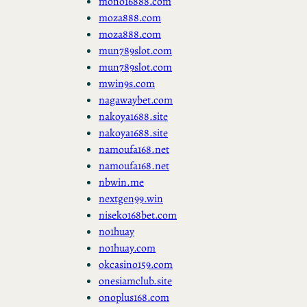
mono16888.com
moza888.com
moza888.com
mun789slot.com
mun789slot.com
mwin9s.com
nagawaybet.com
nakoya1688.site
nakoya1688.site
namoufa168.net
namoufa168.net
nbwin.me
nextgen99.win
niseko168bet.com
no1huay
no1huay.com
okcasino159.com
onesiamclub.site
onoplus168.com