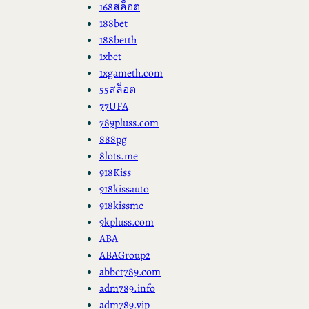
168สล็อต
188bet
188betth
1xbet
1xgameth.com
55สล็อต
77UFA
789pluss.com
888pg
8lots.me
918Kiss
918kissauto
918kissme
9kpluss.com
ABA
ABAGroup2
abbet789.com
adm789.info
adm789.vip