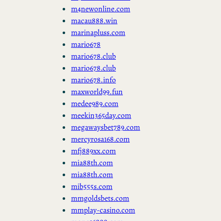
m4newonline.com
macau888.win
marinapluss.com
mario678
mario678.club
mario678.club
mario678.info
maxworld99.fun
medee989.com
meekin365day.com
megawaysbet789.com
mercyrosa168.com
mfj889xx.com
mia88th.com
mia88th.com
mib555s.com
mmgoldsbets.com
mmplay-casino.com