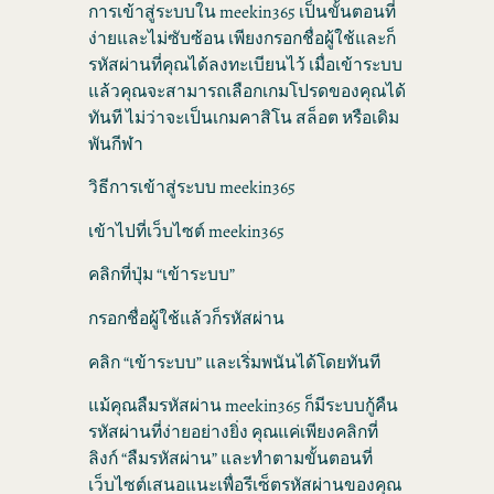
การเข้าสู่ระบบใน meekin365 เป็นขั้นตอนที่
ง่ายและไม่ซับซ้อน เพียงกรอกชื่อผู้ใช้และก็
รหัสผ่านที่คุณได้ลงทะเบียนไว้ เมื่อเข้าระบบ
แล้วคุณจะสามารถเลือกเกมโปรดของคุณได้
ทันที ไม่ว่าจะเป็นเกมคาสิโน สล็อต หรือเดิม
พันกีฬา
วิธีการเข้าสู่ระบบ meekin365
เข้าไปที่เว็บไซต์ meekin365
คลิกที่ปุ่ม “เข้าระบบ”
กรอกชื่อผู้ใช้แล้วก็รหัสผ่าน
คลิก “เข้าระบบ” และเริ่มพนันได้โดยทันที
แม้คุณลืมรหัสผ่าน meekin365 ก็มีระบบกู้คืน
รหัสผ่านที่ง่ายอย่างยิ่ง คุณแค่เพียงคลิกที่
ลิงก์ “ลืมรหัสผ่าน” และทำตามขั้นตอนที่
เว็บไซต์เสนอแนะเพื่อรีเซ็ตรหัสผ่านของคุณ