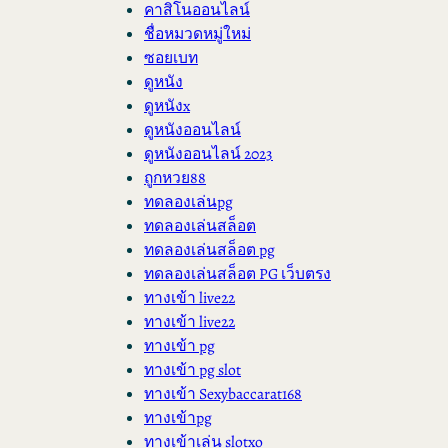
คาสิโนออนไลน์
ชื่อหมวดหมู่ใหม่
ซอยเบท
ดูหนัง
ดูหนังx
ดูหนังออนไลน์
ดูหนังออนไลน์ 2023
ถูกหวย88
ทดลองเล่นpg
ทดลองเล่นสล็อต
ทดลองเล่นสล็อต pg
ทดลองเล่นสล็อต PG เว็บตรง
ทางเข้า live22
ทางเข้า live22
ทางเข้า pg
ทางเข้า pg slot
ทางเข้า Sexybaccarat168
ทางเข้าpg
ทางเข้าเล่น slotxo