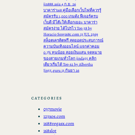
jin888.asia 4 ก.ย. 26
บาคาร่า168 คู่มือเลือกเว็บไพ่ที่ควรรู้
สมัครรับ 1,000 เกมดัง ฟีเจอร์ครบ
เว็บดี มีโต๊ะให้เลือกเยอะ บาคาร่า
สมัครง่าย ได้โปรไว Top 58 by
Horacio Sexy168c.com 13 JUL 2569
สล็อตเครดิตฟรี สุดยอดประสบการณ์
ความบันเทิงออนไลน์ แจกค่าคอม
0.7% ทุนน้อย สอยเงินแสน จุดหมาย
ของสายเกมทั่วโลก jinda55 คลิก
เดียวเริ่มได้ Top 62 by Albertha
Jin55.guru 13 กันยา 26
CATEGORIES
037movie
123xos.com
1688vegasx.com
168slot