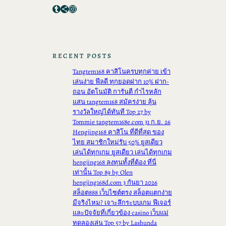
Tumblr
Share Icon
Instagram
RECENT POSTS
Tangtem168 คาสิโนครบทุกค่าย เข้า
เล่นง่าย ฟีลดี ทุกยอดฝาก 10% ฝาก-
ถอน อัตโนมัติ การันตี กำไรหลัก
แสน tangtem168 สมัครง่าย ลุ้น
รางวัลใหญ่ได้ทันที Top 27 by
Tommie tangtem168e.com 31 ก.ย. 26
Hengjing168 คาสิโน ที่ดีที่สุด ของ
ไทย สมาชิกใหม่รับ 50% ยูสเดียว
เล่นได้ทุกเกม ยูสเดียว เล่นได้ทุกเกม
hengjing168 ลงทุนทั้งที่ต้อง ที่นี่
เท่านั้น Top 89 by Olen
hengjing168d.com 3 กันยา 2026
สล็อต888 เว็บไซต์ตรง สล็อตแตกง่าย
มีจริงไหม? เจาะลึกระบบเกม ฟีเจอร์
และปัจจัยที่เกี่ยวข้อง casino เว็บแม่
ทดลองเล่น Top 57 by Lashunda