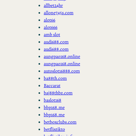
allbet24hr
allone745s.com
alot66
alot666
amb slot
audi688.com
audi688.com
aungpao168.online
aungpao168.online
autoslot16888.com
ba88th.com
Baccarat
baj88thbz.com
baslot168
bbp168.me
bbp168.me
betboxclubs.com
betflixtikto