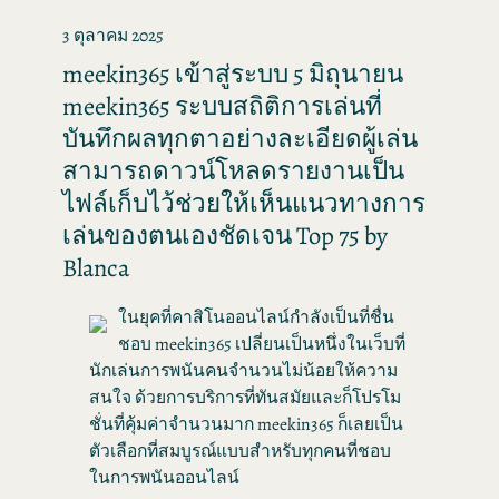
3 ตุลาคม 2025
meekin365 เข้าสู่ระบบ 5 มิถุนายน
meekin365 ระบบสถิติการเล่นที่
บันทึกผลทุกตาอย่างละเอียดผู้เล่น
สามารถดาวน์โหลดรายงานเป็น
ไฟล์เก็บไว้ช่วยให้เห็นแนวทางการ
เล่นของตนเองชัดเจน Top 75 by
Blanca
ในยุคที่คาสิโนออนไลน์กำลังเป็นที่ชื่น
ชอบ meekin365 เปลี่ยนเป็นหนึ่งในเว็บที่
นักเล่นการพนันคนจำนวนไม่น้อยให้ความ
สนใจ ด้วยการบริการที่ทันสมัยและก็โปรโม
ชั่นที่คุ้มค่าจำนวนมาก meekin365 ก็เลยเป็น
ตัวเลือกที่สมบูรณ์แบบสำหรับทุกคนที่ชอบ
ในการพนันออนไลน์