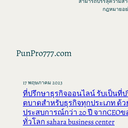
สามารถบรรลุความสำเร
กฎหมายอย่า
PunPro777.com
17 พฤษภาคม 2023
ที่ปรึกษาธุรกิจออนไลน์ รับเป็นที
ตบาดสำหรับธุรกิจทุกประเภท ด้ว
ประสบการณ์กว่า 20 ปี จากCEOขอ
ทั่วโลก sahara business center