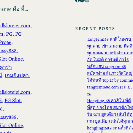
ลาด คือ ที่…
ullsloteiei.com
, 
RECENT POSTS
om
, 
PG
, 
PG
Tangtem168 คาสิโนครบ
Pro66
, 
ทุกค่าย เข้าเล่นง่าย ฟีลดี
ussy888
, 
ทุกยอดฝาก 10% ฝาก-ถอ
Slot Online
, 
อัตโนมัติ การันตี กำไร
หลักแสน tangtem168
คาร่า
สมัครง่าย ลุ้นรางวัลใหญ่
์
, 
เกมยิงปลา
, 
ได้ทันที Top 27 by Tommi
tangtem168e.com 31 ก.ย.
ullsloteiei.com
, 
26
G
, 
PG Slot
, 
Hengjing168 คาสิโน ที่ดี
ที่สุด ของไทย สมาชิกใหม
6
, 
รับ 50% ยูสเดียว เล่นได้ท
ussy888
, 
เกม ยูสเดียว เล่นได้ทุกเ
Slot Online
, 
hengjing168 ลงทุนทั้งที่ต้