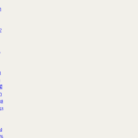
า
?
น
บ
0
มี
า
58
13
ง
7%