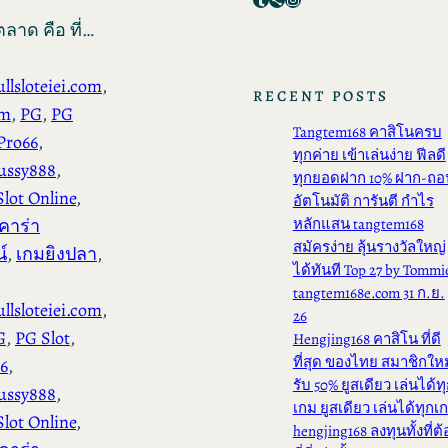
ลาด คือ ที่…
ullsloteiei.com
, 
RECENT POSTS
om
, 
PG
, 
PG
Tangtem168 คาสิโนครบ
Pro66
, 
ทุกค่าย เข้าเล่นง่าย ฟีลดี
ussy888
, 
ทุกยอดฝาก 10% ฝาก-ถอ
Slot Online
, 
อัตโนมัติ การันตี กำไร
หลักแสน tangtem168
คาร่า
สมัครง่าย ลุ้นรางวัลใหญ่
์
, 
เกมยิงปลา
, 
ได้ทันที Top 27 by Tommi
tangtem168e.com 31 ก.ย.
ullsloteiei.com
, 
26
G
, 
PG Slot
, 
Hengjing168 คาสิโน ที่ดี
ที่สุด ของไทย สมาชิกใหม
6
, 
รับ 50% ยูสเดียว เล่นได้ท
ussy888
, 
เกม ยูสเดียว เล่นได้ทุกเ
Slot Online
, 
hengjing168 ลงทุนทั้งที่ต้