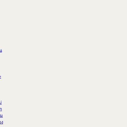
น
e
่
ุก
กม
อง