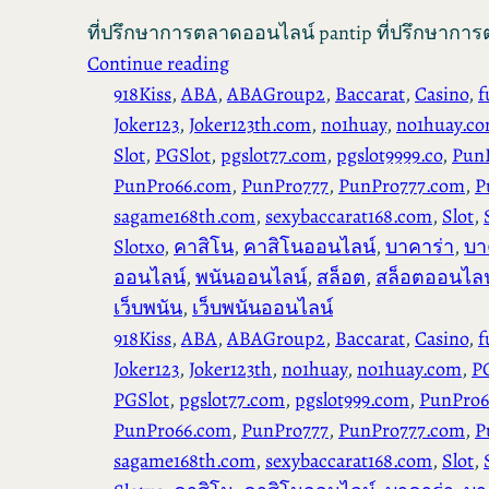
ที่ปรึกษาการตลาดออนไลน์ pantip ที่ปรึกษาการต
Continue reading
918Kiss
, 
ABA
, 
ABAGroup2
, 
Baccarat
, 
Casino
, 
f
Joker123
, 
Joker123th.com
, 
no1huay
, 
no1huay.c
Slot
, 
PGSlot
, 
pgslot77.com
, 
pgslot9999.co
, 
Pun
PunPro66.com
, 
PunPro777
, 
PunPro777.com
, 
P
sagame168th.com
, 
sexybaccarat168.com
, 
Slot
, 
Slotxo
, 
คาสิโน
, 
คาสิโนออนไลน์
, 
บาคาร่า
, 
บา
ออนไลน์
, 
พนันออนไลน์
, 
สล็อต
, 
สล็อตออนไลน
เว็บพนัน
, 
เว็บพนันออนไลน์
918Kiss
, 
ABA
, 
ABAGroup2
, 
Baccarat
, 
Casino
, 
f
Joker123
, 
Joker123th
, 
no1huay
, 
no1huay.com
, 
P
PGSlot
, 
pgslot77.com
, 
pgslot999.com
, 
PunPro6
PunPro66.com
, 
PunPro777
, 
PunPro777.com
, 
P
sagame168th.com
, 
sexybaccarat168.com
, 
Slot
, 