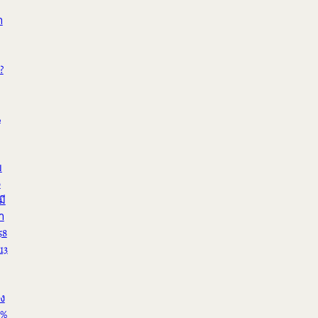
า
?
น
บ
0
มี
า
58
13
ง
7%