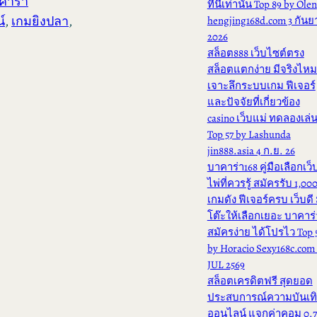
คาร่า
ที่นี่เท่านั้น Top 89 by Olen
์
, 
เกมยิงปลา
, 
hengjing168d.com 3 กันย
2026
สล็อต888 เว็บไซต์ตรง
สล็อตแตกง่าย มีจริงไหม
เจาะลึกระบบเกม ฟีเจอร์
และปัจจัยที่เกี่ยวข้อง
casino เว็บแม่ ทดลองเล่
Top 57 by Lashunda
jin888.asia 4 ก.ย. 26
บาคาร่า168 คู่มือเลือกเว็
ไพ่ที่ควรรู้ สมัครรับ 1,00
เกมดัง ฟีเจอร์ครบ เว็บดี 
โต๊ะให้เลือกเยอะ บาคาร่
สมัครง่าย ได้โปรไว Top 
by Horacio Sexy168c.com 
JUL 2569
สล็อตเครดิตฟรี สุดยอด
ประสบการณ์ความบันเทิ
ออนไลน์ แจกค่าคอม 0.