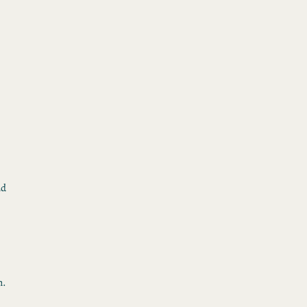
ad
n.