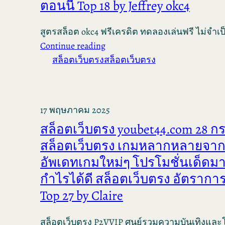
ตอนนี้ Top 18 by Jeffrey okc4
สูตรสล็อต okc4 ฟรีเครดิต ทดลองเล่นฟรี ไม่จำเป
Continue reading
สล็อตเว็บตรง
สล็อตเว็บตรง
17 พฤษภาคม 2025
สล็อตเว็บตรง youbet44.com 28 
สล็อตเว็บตรง เกมหลากหลายจากค
อัพเดทเกมใหม่ๆ โปรโมชั่นเด็ดม
กำไรได้ดี สล็อตเว็บตรง อัตราการจ
Top 27 by Claire
สล็อตเว็บตรง P2VVIP ศูนย์รวมความบันเทิงและ