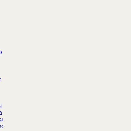
น
e
่
ุก
กม
อง