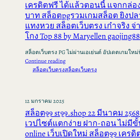
เครดิตฟรี ได้แล้วตอนนี้ แจกกล่อง
บาท สล็อตpgรวมเกมสล็อต ยิงปล
แทงหวย สล็อตเว็บตรง เก๋าจริง จ่า
โกง Top 88 by Maryellen gaojing88
สล็อตเว็บตรง PG ไม่ผ่านเอเย่นต์ อัปเดตเกมใหม่ป
Continue reading
สล็อตเว็บตรง
สล็อตเว็บตรง
12 มกราคม 2025
สล็อต99 st99.shop 22 มีนาคม 256
เวปไซต์แตกง่าย ฝาก-ถอน ไม่มีขั้
online เว็บเปิดใหม่ สล็อต99 เครดิต