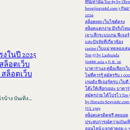
ที่นี่เท่านั้น Top 89 by Olen
hengjing168d.com 3 กันย
2026
สล็อต888 เว็บไซต์ตรง
สล็อตแตกง่าย มีจริงไหม
เจาะลึกระบบเกม ฟีเจอร์
และปัจจัยที่เกี่ยวข้อง
casino เว็บแม่ ทดลองเล่
รงในปี 2025
Top 57 by Lashunda
jin888.asia 4 ก.ย. 26
 สล็อตเว็บ
บาคาร่า168 คู่มือเลือกเว็
 สล็อตเว็บ
ไพ่ที่ควรรู้ สมัครรับ 1,00
เกมดัง ฟีเจอร์ครบ เว็บดี 
โต๊ะให้เลือกเยอะ บาคาร่
สมัครง่าย ได้โปรไว Top 
บ้าง บันเทิง…
by Horacio Sexy168c.com 
JUL 2569
สล็อตเครดิตฟรี สุดยอด
ประสบการณ์ความบันเทิ
ออนไลน์ แจกค่าคอม 0.