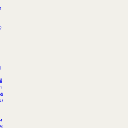
า
?
น
บ
0
มี
า
58
13
ง
7%