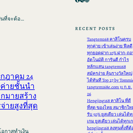
็นที่จะต้อ…
RECENT POSTS
Tangtem168 คาสิโนครบ
ทุกค่าย เข้าเล่นง่าย ฟีลดี
ทุกยอดฝาก 10% ฝาก-ถอ
อัตโนมัติ การันตี กำไร
หลักแสน tangtem168
สมัครง่าย ลุ้นรางวัลใหญ่
กรกฎาคม 24
ได้ทันที Top 27 by Tommi
่ายชั้นนำ
tangtem168e.com 31 ก.ย.
26
ากมายสร้าง
Hengjing168 คาสิโน ที่ดี
่ายสูงที่สุด
ที่สุด ของไทย สมาชิกใหม
รับ 50% ยูสเดียว เล่นได้ท
เกม ยูสเดียว เล่นได้ทุกเ
hengjing168 ลงทุนทั้งที่ต้
โอกาสทำเงิน