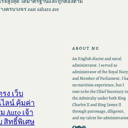
็จสูงสุด ได้มาตรฐานและถูกต้องตาม
งครบวงจร east sahara ave
ABOUT ME
An English diarist and naval
administrator. I served as
administrator of the Royal Navy
and Member of Parliament. I h
no maritime experience, but I
ตรง เว็บ
rose to be the Chief Secretary to
the Admiralty under both King
ลน์ คุ้มค่า
Charles II and King James II
ม Auto เจ้า
through patronage, diligence,
and my talent for administratio
สิทธิ์พิเศษ
Tumblr
Share Icon
Instagram