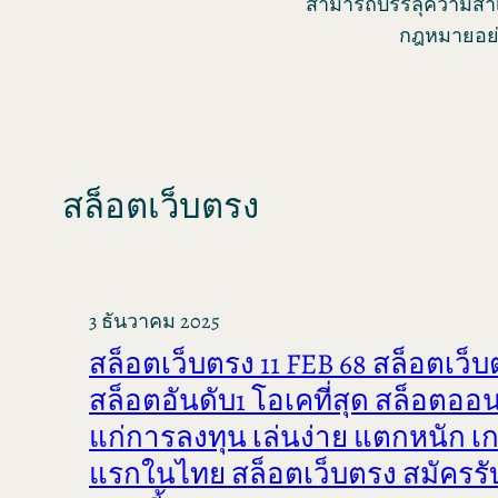
สามารถบรรลุความสำเร
กฎหมายอย่า
สล็อตเว็บตรง
3 ธันวาคม 2025
สล็อตเว็บตรง 11 FEB 68 สล็อตเว็บ
สล็อตอันดับ1 โอเคที่สุด สล็อตออนไ
แก่การลงทุน เล่นง่าย แตกหนัก เก
แรกในไทย สล็อตเว็บตรง สมัครรับ 