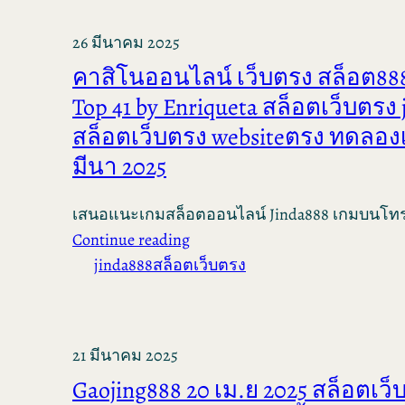
26 มีนาคม 2025
คาสิโนออนไลน์ เว็บตรง สล็อต888
Top 41 by Enriqueta สล็อตเว็บตรง 
สล็อตเว็บตรง websiteตรง ทดลอง
มีนา 2025
เสนอแนะเกมสล็อตออนไลน์ Jinda888 เกมบนโทรศั
Continue reading
jinda888
สล็อตเว็บตรง
21 มีนาคม 2025
Gaojing888 20 เม.ย 2025 สล็อตเว็