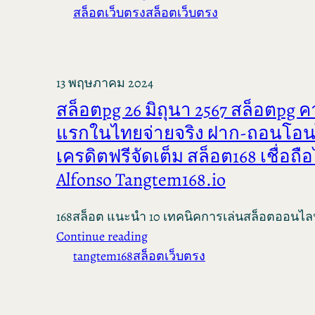
สล็อตเว็บตรง
สล็อตเว็บตรง
13 พฤษภาคม 2024
สล็อตpg 26 มิถุนา 2567 สล็อตpg ค
แรกในไทยจ่ายจริง ฝาก-ถอนโอ
เครดิตฟรีจัดเต็ม สล็อต168 เชื่อถือ
Alfonso Tangtem168.io
168สล็อต แนะนำ 10 เทคนิคการเล่นสล็อตออนไล
Continue reading
tangtem168
สล็อตเว็บตรง