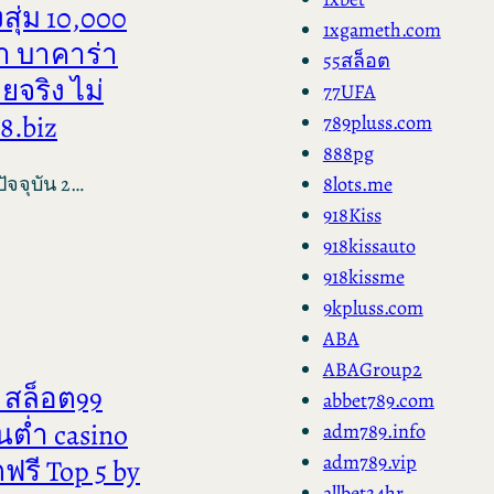
สุ่ม 10,000
1xgameth.com
า บาคาร่า
55สล็อต
ยจริง ไม่
77UFA
8.biz
789pluss.com
888pg
8lots.me
ัจจุบัน 2…
918Kiss
918kissauto
918kissme
9kpluss.com
ABA
ABAGroup2
8 สล็อต99
abbet789.com
นต่ำ casino
adm789.info
adm789.vip
ฟรี Top 5 by
allbet24hr