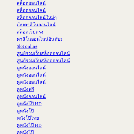
สล็อตออนไลน์
สล็อตออนไลน์
สล็อตออนไลน์ใหม่ๆ
เว็บคาสิโนออนไลน์
สล็อตเว็บตรง
คาสิโนออนไลน์อันดับ1
Slot online
ศูนย์รวมเว็บสล็อตออนไลน์
ศูนย์รวมเว็บสล็อตออนไลน์
ดูหนังออนไลน์
ดูหนังออนไลน์
ดูหนังออนไลน์
ดูหนังฟรี
ดูหนังออนไลน์
ดูหนังโป๊ HD
ดูหนังโป๊
หนังโป๊ไทย
ดูหนังโป๊ HD
ดูหนังโป๊