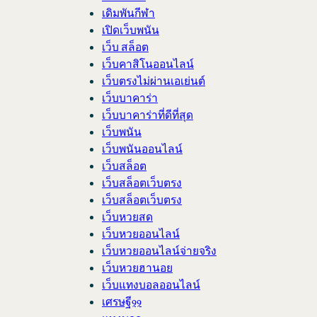
เดิมพันกีฬา
เปิดเว็บพนัน
เว็บ สล็อต
เว็บคาสิโนออนไลน์
เว็บตรงไม่ผ่านเอเย่นต์
เว็บบาคาร่า
เว็บบาคาร่าที่ดีที่สุด
เว็บพนัน
เว็บพนันออนไลน์
เว็บสล็อต
เว็บสล็อตเว็บตรง
เว็บสล็อตเว็บตรง
เว็บหวยสด
เว็บหวยออนไลน์
เว็บหวยออนไลน์จ่ายจริง
เว็บหวยฮานอย
เว็บแทงบอลออนไลน์
เศรษฐี99