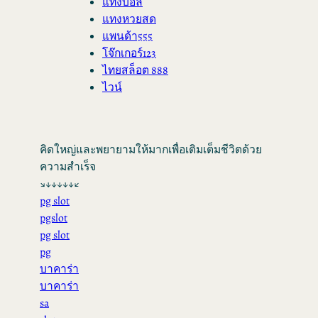
แทงบอล
แทงหวยสด
แพนด้า555
โจ๊กเกอร์123
ไทยสล็อต 888
ไวน์
คิดใหญ่และพยายามให้มากเพื่อเติมเต็มชีวิตด้วย
ความสำเร็จ
↘↓↓↓↓↓↙
pg slot
pgslot
pg slot
pg
บาคาร่า
บาคาร่า
sa