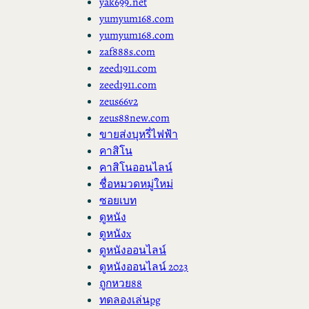
yak699.net
yumyum168.com
yumyum168.com
zaf888s.com
zeed1911.com
zeed1911.com
zeus66v2
zeus88new.com
ขายส่งบุหรี่ไฟฟ้า
คาสิโน
คาสิโนออนไลน์
ชื่อหมวดหมู่ใหม่
ซอยเบท
ดูหนัง
ดูหนังx
ดูหนังออนไลน์
ดูหนังออนไลน์ 2023
ถูกหวย88
ทดลองเล่นpg