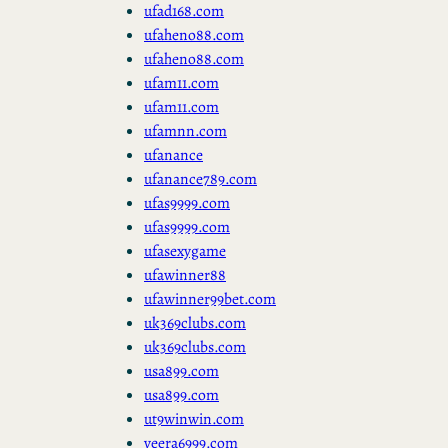
ufad168.com
ufaheno88.com
ufaheno88.com
ufam11.com
ufam11.com
ufamnn.com
ufanance
ufanance789.com
ufas9999.com
ufas9999.com
ufasexygame
ufawinner88
ufawinner99bet.com
uk369clubs.com
uk369clubs.com
usa899.com
usa899.com
ut9winwin.com
veera6999.com