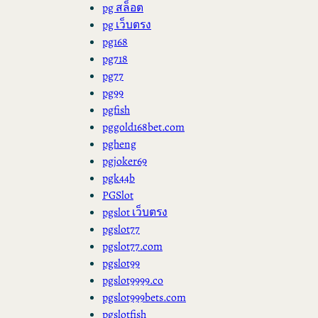
pg สล็อต
pg เว็บตรง
pg168
pg718
pg77
pg99
pgfish
pggold168bet.com
pgheng
pgjoker69
pgk44b
PGSlot
pgslot เว็บตรง
pgslot77
pgslot77.com
pgslot99
pgslot9999.co
pgslot999bets.com
pgslotfish