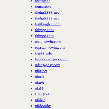
teenoi888
temmax69
thehulk888.net
thehulk888.net
tia8kingbet.com
tkbpgg.com
tkbpgg.com
tong168win.com
topstar359win.com
tr1688.info
tunder88express.com
udee365day.com
ufa11bet
ufa11k
ufa191
ufa88
Ufa89bet
ufabet
ufabombx