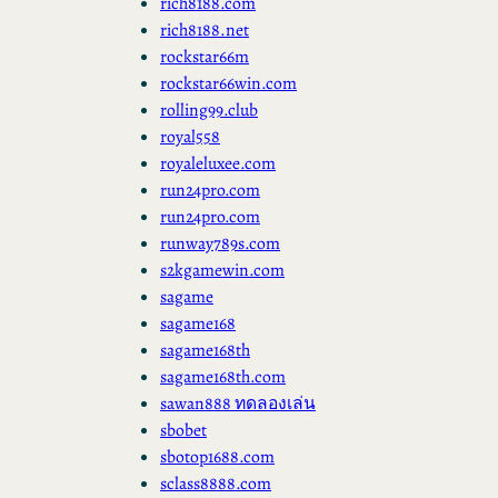
rich8188.com
rich8188.net
rockstar66m
rockstar66win.com
rolling99.club
royal558
royaleluxee.com
run24pro.com
run24pro.com
runway789s.com
s2kgamewin.com
sagame
sagame168
sagame168th
sagame168th.com
sawan888 ทดลองเล่น
sbobet
sbotop1688.com
sclass8888.com