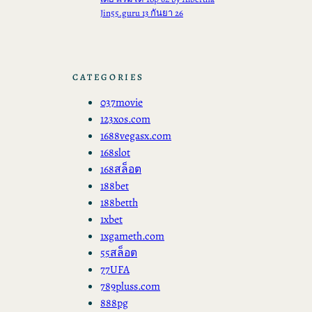
Jin55.guru 13 กันยา 26
CATEGORIES
037movie
123xos.com
1688vegasx.com
168slot
168สล็อต
188bet
188betth
1xbet
1xgameth.com
55สล็อต
77UFA
789pluss.com
888pg