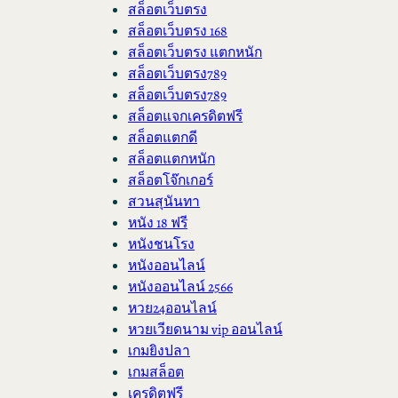
สล็อตเว็บตรง
สล็อตเว็บตรง 168
สล็อตเว็บตรง แตกหนัก
สล็อตเว็บตรง789
สล็อตเว็บตรง789
สล็อตแจกเครดิตฟรี
สล็อตแตกดี
สล็อตแตกหนัก
สล็อตโจ๊กเกอร์
สวนสุนันทา
หนัง 18 ฟรี
หนังชนโรง
หนังออนไลน์
หนังออนไลน์ 2566
หวย24ออนไลน์
หวยเวียดนาม vip ออนไลน์
เกมยิงปลา
เกมสล็อต
เครดิตฟรี