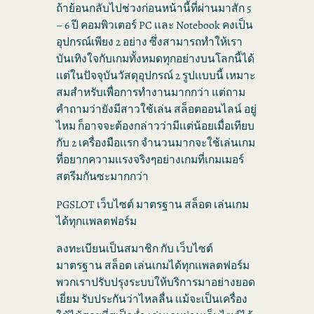
ถ้าย้อนกลับไปช่วงก่อนหน้านี้ที่ผ่านมาสัก 5
– 6 ปี คอมพิวเตอร์ PC เเละ Notebook คงเป็น
อุปกรณ์เพียง 2 อย่าง ซึ่งสามารถทำให้เรา
บันเทิงใจกับเกมทั้งหมดทุกอย่างบนโลกนี้ได้
เเต่ในปัจจุบันวัสดุอุปกรณ์ 2 รูปเเบบนี้ เหมาะ
สมสำหรับเพื่อการทำงานมากกว่า แต่ถาม
คำถามว่ายังมีสาวใช้เล่น สล็อตออนไลน์ อยู่
ไหม ก็อาจจะต้องกล่าวว่ามีเเต่น้อยเมื่อเทียบ
กับ 2 เครื่องมือเเรก จำนวนมากจะใช้เล่นเกม
ที่อยากความเเรงจริงๆอย่างเกมที่เกมเมอร์
สตรีมกันซะมากกว่า
PGSLOT เว็บไซต์ มาตรฐาน สล็อต เล่นเกม
ได้ทุกเเพลตฟอร์ม
ลงทะเบียนเป็นสมาชิก กับ เว็บไซต์
มาตรฐาน สล็อต เล่นเกมได้ทุกเเพลตฟอร์ม
พวกเราปรับปรุงระบบให้บริการมาอย่างยอด
เยี่ยม รับประกันว่าไหลลื่น เเม้จะเป็นเครื่อง