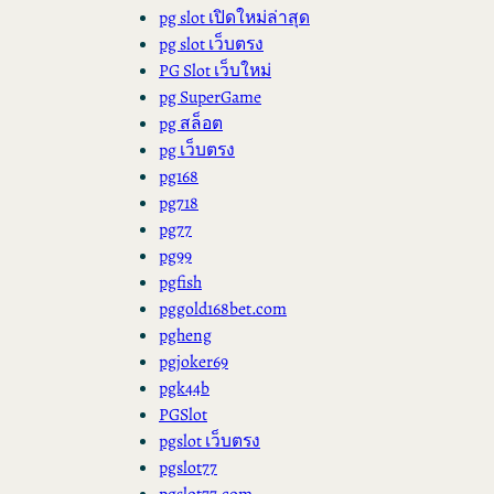
pg slot เปิดใหม่ล่าสุด
pg slot เว็บตรง
PG Slot เว็บใหม่
pg SuperGame
pg สล็อต
pg เว็บตรง
pg168
pg718
pg77
pg99
pgfish
pggold168bet.com
pgheng
pgjoker69
pgk44b
PGSlot
pgslot เว็บตรง
pgslot77
pgslot77.com