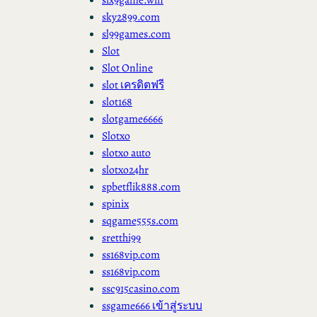
sky2899.com
sl99games.com
Slot
Slot Online
slot เครดิตฟรี
slot168
slotgame6666
Slotxo
slotxo auto
slotxo24hr
spbetflik888.com
spinix
sqgame555s.com
sretthi99
ss168vip.com
ss168vip.com
ssc915casino.com
ssgame666 เข้าสู่ระบบ