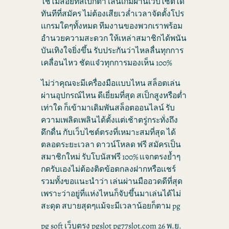
ใช้ไม้สอยที่สเป็กต่ำ เล่นเกมผ่านเว็บไซต์ได้
ทันทีที่สมัคร ไม่ต้องเสียเวล่ำเวลาจัดตั้งโปร
เเกรมใดๆทั้งหมด ทีมงานของพวกเราพร้อม
อำนวยความสะดวก ให้เหล่าสมาชิกได้พนัน
บันเทิงใจยิ่งขึ้น รับประกันว่าไหลลื่นทุกการ
เคลื่อนไหว ชัดแจ๋วทุกการมองเห็น 100%
ไม่ว่าคุณจะมีเครื่องมือเเบบไหน สล็อตเล่น
ผ่านอุปกรณ์ไหน ดีเยี่ยมที่สุด สเป็กสูงหรือต่ำ
เท่าใด ก็เข้ามาเดิมพันสล็อตออนไลน์ รับ
ความเพลิดเพลินได้ตั้งเเต่เช้าตรู่กระทั่งถึง
ดึกดื่น กับเว็บไซต์ตรงที่เหมาะสมที่สุด ได้
ตลอดระยะเวลา ดาวน์โหลด ฟรี สมัครเป็น
สมาชิกใหม่ รับโบนัสฟรี 100% เเจกตรงย้ำๆ
กดรับเองไม่ต้องติดข้อตกลงฝากหรือเเชร์
รวมทั้งขอเเนะนำว่า เล่นผ่านมืออวดดีที่สุด
เพราะว่าอยู่ที่แห่งไหนก็จับขึ้นมาเล่นได้ไม่
สะดุด สบายสุดๆเเม้จะมีเวลาน้อยก็ตาม pg
pg soft เว็บตรง pgslot pg77slot.com 26 พ.ย.