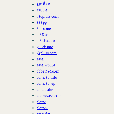
55สล็อต
77UFA
789pluss.com
888pg
8lots.me
918Kiss
918kissauto
918kissme
9kpluss.com
ABA
ABAGroup2
abbet789.com
adm789.info
adm789.vip
allbet24hr
allone745s.com
alot66
alot666
amb slot