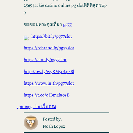
2565 Jackie casino online pg slotที่ดีที่สุด Top
9
ขอขอบพระคุณที่มา
pg77
https://bit.ly/pg77slot
https://rebrand.ly/pg77slot
https://cutt.ly/pg77slot
http://ow.ly/w5KM50Lp2Bl
https://wow.in.th/pg77slot
https://t.co/oIBm2l803B
spinix
pg slot เว็บตรง
Posted by:
Noah Lopez