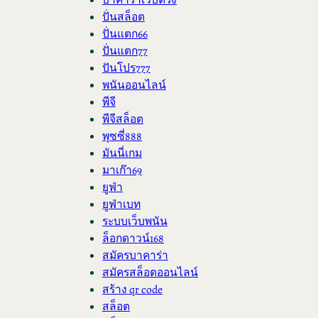
ปั่นสล็อต
ปั่นแตก66
ปั่นแตก77
ปันโปร777
พนันออนไลน์
พีจี
พีจีสล็อต
พุซซี่888
มันนี่เกม
มาเก๊า69
ยูฟ่า
ยูฟ่าเบท
ระบบเว็บพนัน
ล็อกดาวน์168
สมัครบาคาร่า
สมัครสล็อตออนไลน์
สร้าง qr code
สล็อต