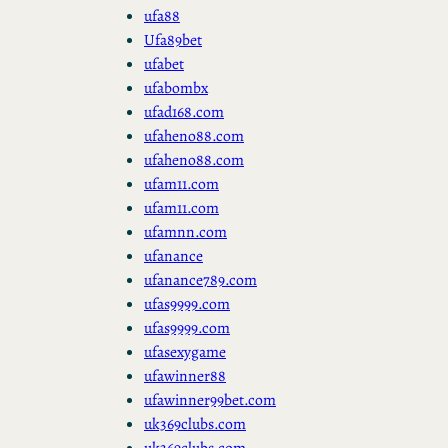
ufa88
Ufa89bet
ufabet
ufabombx
ufad168.com
ufaheno88.com
ufaheno88.com
ufam11.com
ufam11.com
ufamnn.com
ufanance
ufanance789.com
ufas9999.com
ufas9999.com
ufasexygame
ufawinner88
ufawinner99bet.com
uk369clubs.com
uk369clubs.com