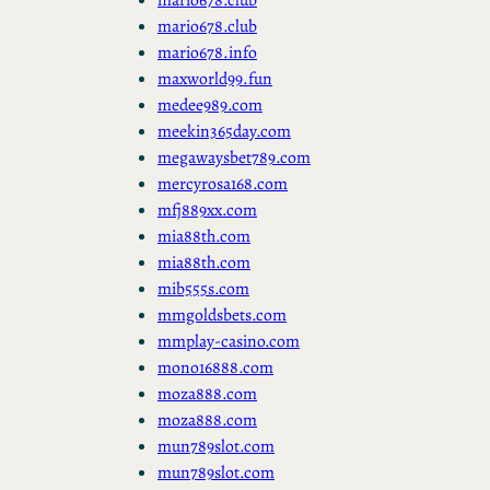
mario678.club
mario678.info
maxworld99.fun
medee989.com
meekin365day.com
megawaysbet789.com
mercyrosa168.com
mfj889xx.com
mia88th.com
mia88th.com
mib555s.com
mmgoldsbets.com
mmplay-casino.com
mono16888.com
moza888.com
moza888.com
mun789slot.com
mun789slot.com