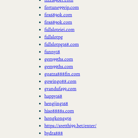
fortune99vip.com
fox689ok.com
fox689ok.com
fullsloteiei.com
fullslotpg
fullslotpg168.com
funny18
gem99ths.com
gem99ths.com
goatza888fin.com
gowingo88.com
grandufa99.com
happy168
hengjing168
hiso8888s.com
hongkong456
https://sretthi99.bet/enter/
hydra888