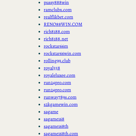
pussy888win
ramclubx.com
realflikbet.com
RENO88WIN.COM
rich8188.com
rich8188.net
rockstar66m
rockstar66win.com
rolling99.club
royal558
royaleluxee.com
run24pro.com
run24pro.com
runway789s.com
s2kgamewin.com
sagame
sagame168
sagame168th
sagame168th.com