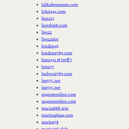
lalikabetsgame.com
lcbet444.com
lion123
lionth168.com
live22
live22slot
london45
london6789.com
lotto432 ทางเข้า
lotto77
luckycat789.com
lux555.net
lux555.net
m4newonline.com
m4newonline.com
macau888.win
marinapluss.com
mario678
mario678.club