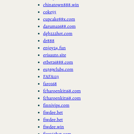
chinatown888.win
coke55
cupcake88x.com
daruma1688.com
dgb222hot.com
dr888
enjoy24.fun
erisauto.site
etbet16888.com
eu369clubs.com
FAFA123
faro168
fcharoenkit168.com
fcharoenkit168.com
finnivips.com
fiwdee.bet
fiwdee.bet
fiwdee.win
fizz169bet.com