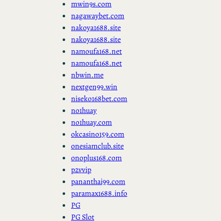
mwin9s.com
nagawaybet.com
nakoya1688.site
nakoya1688.site
namoufa168.net
namoufa168.net
nbwin.me
nextgen99.win
niseko168bet.com
no1huay
no1huay.com
okcasino159.com
onesiamclub.site
onoplus168.com
p2vvip
pananthai99.com
paramax1688.info
PG
PG Slot