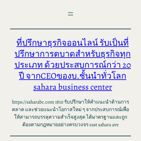
ข้าม
ไป
ยัง
เนื้อหา
ที่ปรึกษาธุรกิจออนไลน์ รับเป็นที่
ปรึกษาการตบาดสำหรับธุรกิจทุก
ประเภท ด้วยประสบการณ์กว่า 20
ปี จากCEOของบ.ชั้นนำทั่วโลก
sahara business center
https://saharabc.com 1810 รับปรึกษาให้คำแนะนำด้านการ
ตลาด และช่วยแนะนำโอกาสใหม่ ๆ จากประสบการณ์เพื่อ
ให้สามารถบรรลุความสำเร็จสูงสุด ได้มาตรฐานและถูก
ต้องตามกฎหมายอย่างครบวงจร east sahara ave