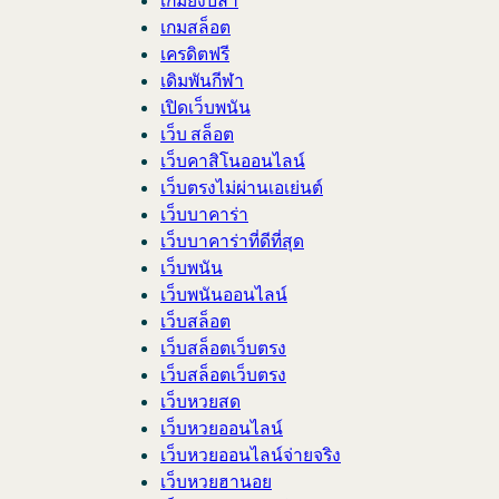
เกมยิงปลา
เกมสล็อต
เครดิตฟรี
เดิมพันกีฬา
เปิดเว็บพนัน
เว็บ สล็อต
เว็บคาสิโนออนไลน์
เว็บตรงไม่ผ่านเอเย่นต์
เว็บบาคาร่า
เว็บบาคาร่าที่ดีที่สุด
เว็บพนัน
เว็บพนันออนไลน์
เว็บสล็อต
เว็บสล็อตเว็บตรง
เว็บสล็อตเว็บตรง
เว็บหวยสด
เว็บหวยออนไลน์
เว็บหวยออนไลน์จ่ายจริง
เว็บหวยฮานอย