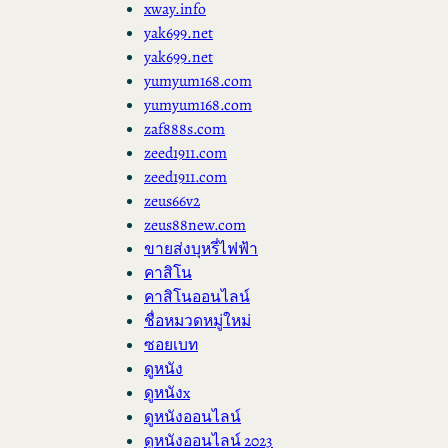
xway.info
yak699.net
yak699.net
yumyum168.com
yumyum168.com
zaf888s.com
zeed1911.com
zeed1911.com
zeus66v2
zeus88new.com
ขายส่งบุหรี่ไฟฟ้า
คาสิโน
คาสิโนออนไลน์
ชื่อหมวดหมู่ใหม่
ซอยเบท
ดูหนัง
ดูหนังx
ดูหนังออนไลน์
ดูหนังออนไลน์ 2023