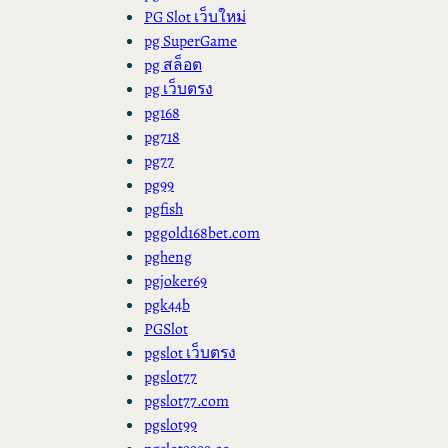
PG Slot เว็บใหม่
pg SuperGame
pg สล็อต
pg เว็บตรง
pg168
pg718
pg77
pg99
pgfish
pggold168bet.com
pgheng
pgjoker69
pgk44b
PGSlot
pgslot เว็บตรง
pgslot77
pgslot77.com
pgslot99