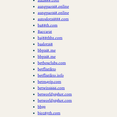
audi688.com
aungpao168.online
aungpao168.online
autoslot16888.com
ba88th.com
Baccarat
baj88thbz.com
baslot168
bbp168.me
bbp168.me
betboxclubs.com
betflixtikto
betflixtikto.info
betm4vip.com
betwin6666.com
betworld369hot.com
betworld369hot.com
bh99
bio285th.com