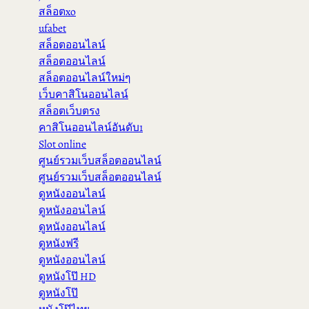
สล็อตxo
ufabet
สล็อตออนไลน์
สล็อตออนไลน์
สล็อตออนไลน์ใหม่ๆ
เว็บคาสิโนออนไลน์
สล็อตเว็บตรง
คาสิโนออนไลน์อันดับ1
Slot online
ศูนย์รวมเว็บสล็อตออนไลน์
ศูนย์รวมเว็บสล็อตออนไลน์
ดูหนังออนไลน์
ดูหนังออนไลน์
ดูหนังออนไลน์
ดูหนังฟรี
ดูหนังออนไลน์
ดูหนังโป๊ HD
ดูหนังโป๊