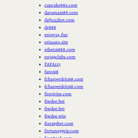
cupcake88x.com
daruma1688.com
dgb222hot.com
dr888
enjoy24.fun
erisauto.site
etbet16888.com
eu369clubs.com
FAFA123
faro168
fcharoenkit168.com
fcharoenkit168.com
finnivips.com
fiwdee.bet
fiwdee.bet
fiwdee.win
fizz169bet.com
fortune99vip.com