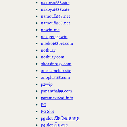
nakoya1688.site
nakoya1688.site
namoufa168.net
namoufa168.net
nbwin.me
nextgen99.win
niseko168bet.com
no1huay
no1huay.com
okcasino159.com
onesiamclub.site
onoplus168.com
p2vvip
pananthai99.com
paramax1688.info
PG
PG Slot
pg slot เปิดใหม่ล่าสุด
pg slot เว็บตรง