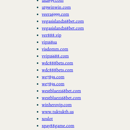
usa899.com
ut9winwin.com
veera6999.com
vegasisland168bet.com
vegasisland168bet.com
ver888.vip
vip168sa
visdomm.com
vvip16688.com
wdc888bets.com
wdc888bets.com
we789s.com
we789s.com
westbluez168bet.com
westbluez168bet.com
winherovip.com
www.tuktukth.us
xoslot
xpay88game.com