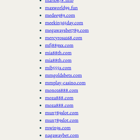
mario678.info
maxworld99.fun
medee989.com
meekin365day.com
megawaysbet789.com
mercyrosa168.com
mfj889xx.com
mia88th.com
mia88th.com
mib555s.com
mmgoldsbets.com
mmplay-casino.com
mono16888.com
moza888.com
moza888.com
mun789slot.com
mun789slot.com
mwin9s.com
nagawaybet.com