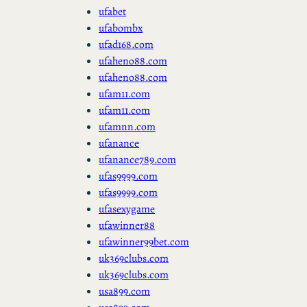
ufabet
ufabombx
ufad168.com
ufaheno88.com
ufaheno88.com
ufam11.com
ufam11.com
ufamnn.com
ufanance
ufanance789.com
ufas9999.com
ufas9999.com
ufasexygame
ufawinner88
ufawinner99bet.com
uk369clubs.com
uk369clubs.com
usa899.com