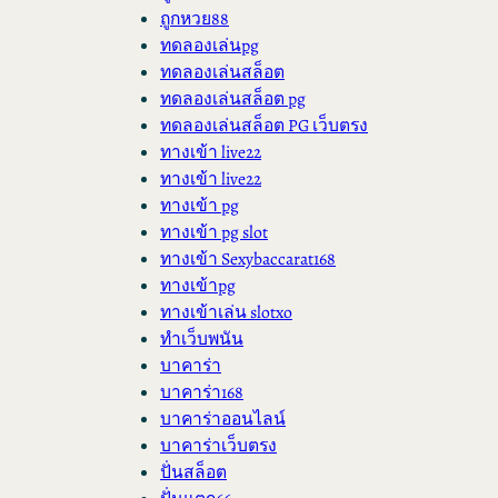
ถูกหวย88
ทดลองเล่นpg
ทดลองเล่นสล็อต
ทดลองเล่นสล็อต pg
ทดลองเล่นสล็อต PG เว็บตรง
ทางเข้า live22
ทางเข้า live22
ทางเข้า pg
ทางเข้า pg slot
ทางเข้า Sexybaccarat168
ทางเข้าpg
ทางเข้าเล่น slotxo
ทำเว็บพนัน
บาคาร่า
บาคาร่า168
บาคาร่าออนไลน์
บาคาร่าเว็บตรง
ปั่นสล็อต