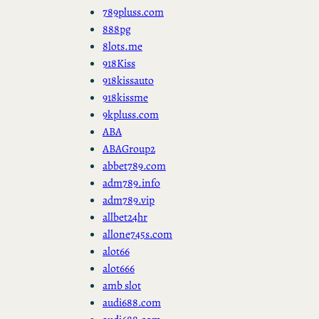
789pluss.com
888pg
8lots.me
918Kiss
918kissauto
918kissme
9kpluss.com
ABA
ABAGroup2
abbet789.com
adm789.info
adm789.vip
allbet24hr
allone745s.com
alot66
alot666
amb slot
audi688.com