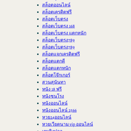
สล็อตออนไลน์
สล็อตเครดิตฟรี
สล็อตเว็บตรง
สล็อตเว็บตรง 168
สล็อตเว็บตรง แตกหนัก
สล็อตเว็บตรง789
สล็อตเว็บตรง789
สล็อตแจกเครดิตฟรี
สล็อตแตกดี
สล็อตแตกหนัก
สล็อตโจ๊กเกอร์
สวนสุนันทา
หนัง 18 ฟรี
หนังชนโรง
หนังออนไลน์
หนังออนไลน์ 2566
หวย24ออนไลน์
หวยเวียดนาม vip ออนไลน์