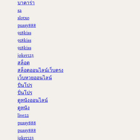
บาคาร่า
sa
slotxo
pussy888
918kiss
918kiss
918kiss
joker123
สล็อต
สล็อตออนไลน์เว็บตรง
เว็บหวยออนไลน์
ปั่นโปร
ปั่นโปร
ดูหนังออนไลน์
ดูหนัง
live22
pussy888
pussy888
joker123