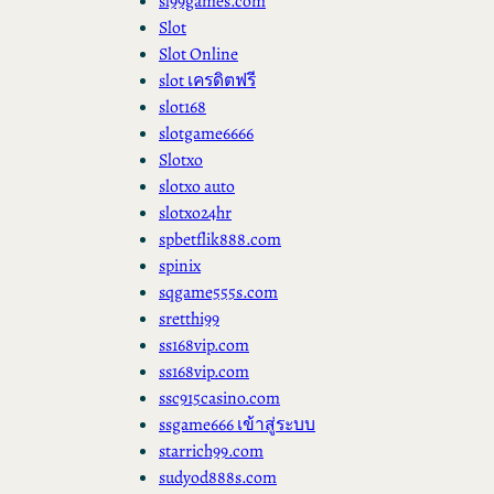
sl99games.com
Slot
Slot Online
slot เครดิตฟรี
slot168
slotgame6666
Slotxo
slotxo auto
slotxo24hr
spbetflik888.com
spinix
sqgame555s.com
sretthi99
ss168vip.com
ss168vip.com
ssc915casino.com
ssgame666 เข้าสู่ระบบ
starrich99.com
sudyod888s.com