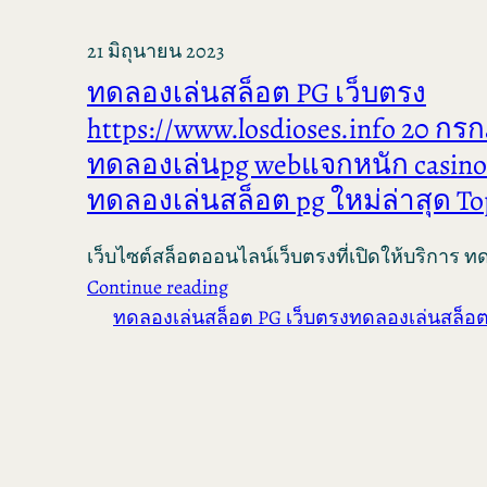
21 มิถุนายน 2023
ทดลองเล่นสล็อต PG เว็บตรง
https://www.losdioses.info 20 กร
ทดลองเล่นpg webแจกหนัก casino
ทดลองเล่นสล็อต pg ใหม่ล่าสุด Top
เว็บไซต์สล็อตออนไลน์เว็บตรงที่เปิดให้บริการ 
Continue reading
ทดลองเล่นสล็อต PG เว็บตรง
ทดลองเล่นสล็อต