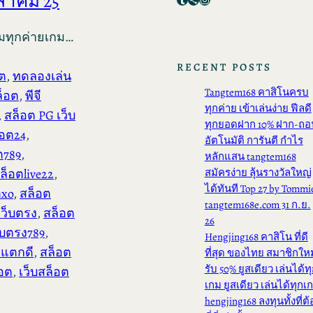
ุลาคม 25
วมทุกค่ายเกม…
RECENT POSTS
ต
, 
ทดลองเล่น
Tangtem168 คาสิโนครบ
ล็อต
, 
พีจี
ทุกค่าย เข้าเล่นง่าย ฟีลดี
, 
สล็อต PG เว็บ
ทุกยอดฝาก 10% ฝาก-ถอ
็อต24
, 
อัตโนมัติ การันตี กำไร
ต789
, 
หลักแสน tangtem168
สมัครง่าย ลุ้นรางวัลใหญ่
ล็อตlive22
, 
ได้ทันที Top 27 by Tommi
ตxo
, 
สล็อต
tangtem168e.com 31 ก.ย.
เว็บตรง
, 
สล็อต
26
็บตรง789
, 
Hengjing168 คาสิโน ที่ดี
ตแตกดี
, 
สล็อต
ที่สุด ของไทย สมาชิกใหม
รับ 50% ยูสเดียว เล่นได้ท
็อต
, 
เว็บสล็อต
เกม ยูสเดียว เล่นได้ทุกเ
hengjing168 ลงทุนทั้งที่ต้