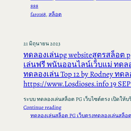
888
faro168
, 
สล็อต
21 มิถุนายน 2023
ทดลองเล่นpg websiteสูตรสล็อต 
เล่นฟรี พนันออนไลน์เว็บแม่ ทดล
ทดลองเล่น Top 12 by Rodney ทดล
https://www.Losdioses.info 19 SEP
ระบบ ทดลองเล่นสล็อต PG เว็บไซต์ตรง เปิดให้บ
Continue reading
ทดลองเล่นสล็อต PG เว็บตรง
ทดลองเล่นสล็อต