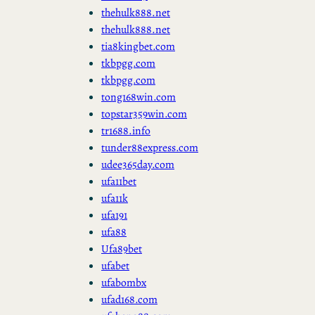
thehulk888.net
thehulk888.net
tia8kingbet.com
tkbpgg.com
tkbpgg.com
tong168win.com
topstar359win.com
tr1688.info
tunder88express.com
udee365day.com
ufa11bet
ufa11k
ufa191
ufa88
Ufa89bet
ufabet
ufabombx
ufad168.com