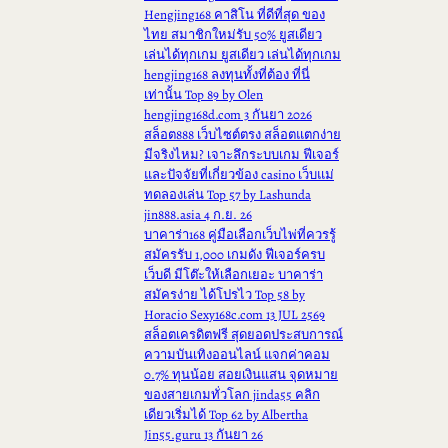
Hengjing168 คาสิโน ที่ดีที่สุด ของ
ไทย สมาชิกใหม่รับ 50% ยูสเดียว
เล่นได้ทุกเกม ยูสเดียว เล่นได้ทุกเกม
hengjing168 ลงทุนทั้งที่ต้อง ที่นี่
เท่านั้น Top 89 by Olen
hengjing168d.com 3 กันยา 2026
สล็อต888 เว็บไซต์ตรง สล็อตแตกง่าย
มีจริงไหม? เจาะลึกระบบเกม ฟีเจอร์
และปัจจัยที่เกี่ยวข้อง casino เว็บแม่
ทดลองเล่น Top 57 by Lashunda
jin888.asia 4 ก.ย. 26
บาคาร่า168 คู่มือเลือกเว็บไพ่ที่ควรรู้
สมัครรับ 1,000 เกมดัง ฟีเจอร์ครบ
เว็บดี มีโต๊ะให้เลือกเยอะ บาคาร่า
สมัครง่าย ได้โปรไว Top 58 by
Horacio Sexy168c.com 13 JUL 2569
สล็อตเครดิตฟรี สุดยอดประสบการณ์
ความบันเทิงออนไลน์ แจกค่าคอม
0.7% ทุนน้อย สอยเงินแสน จุดหมาย
ของสายเกมทั่วโลก jinda55 คลิก
เดียวเริ่มได้ Top 62 by Albertha
Jin55.guru 13 กันยา 26