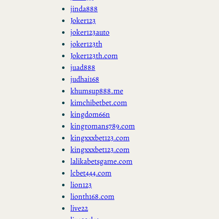
jinda888
Joker123
joker123auto
joker123th
Joker123th.com
juad888
judhai168
khumsup888.me
kimchibetbet.com
kingdom66n
kingromans789.com
kingxxxbet123.com
kingxxxbet123.com
lalikabetsgame.com
lcbet444.com
lion123
lionth168.com
live22