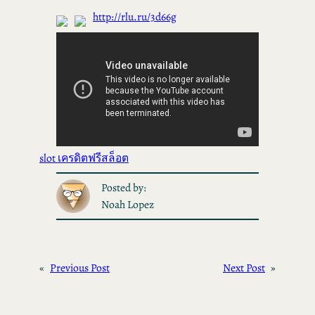
http://rlu.ru/3d66g
slot เครดิตฟรี
สล็อต
Posted by:
Noah Lopez
«
Previous Post
Next Post
»