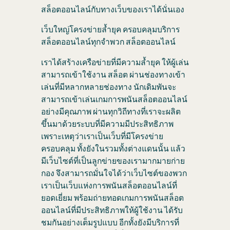
สล็อตออนไลน์กับทางเว็บของเราได้นั่นเอง
เว็บใหญ่โครงข่ายล้ำยุค ครอบคลุมบริการ
สล็อตออนไลน์ทุกจำพวก สล็อตออนไลน์
เราได้สร้างเครือข่ายที่มีความล้ำยุค ให้ผู้เล่น
สามารถเข้าใช้งาน สล็อต ผ่านช่องทางเข้า
เล่นที่มีหลากหลายช่องทาง นักเดิมพันจะ
สามารถเข้าเล่นเกมการพนันสล็อตออนไลน์
อย่างมีคุณภาพ ผ่านทุกวิถีทางที่เราจะผลิต
ขึ้นมาด้วยระบบที่มีความมีประสิทธิภาพ
เพราะเหตุว่าเราเป็นเว็บที่มีโครงข่าย
ครอบคลุม ทั้งยังในรวมทั้งต่างแดนนั้น แล้ว
มีเว็บไซต์ที่เป็นลูกข่ายของเรามากมายก่าย
กอง จึงสามารถมั่นใจได้ว่าเว็บไซต์ของพวก
เราเป็นเว็บแห่งการพนันสล็อตออนไลน์ที่
ยอดเยี่ยม พร้อมถ่ายทอดเกมการพนันสล็อต
ออนไลน์ที่มีประสิทธิภาพให้ผู้ใช้งาน ได้รับ
ชมกันอย่างเต็มรูปแบบ อีกทั้งยังมีบริการที่