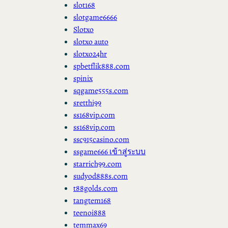
slot168
slotgame6666
Slotxo
slotxo auto
slotxo24hr
spbetflik888.com
spinix
sqgame555s.com
sretthi99
ss168vip.com
ss168vip.com
ssc915casino.com
ssgame666 เข้าสู่ระบบ
starrich99.com
sudyod888s.com
t88golds.com
tangtem168
teenoi888
temmax69