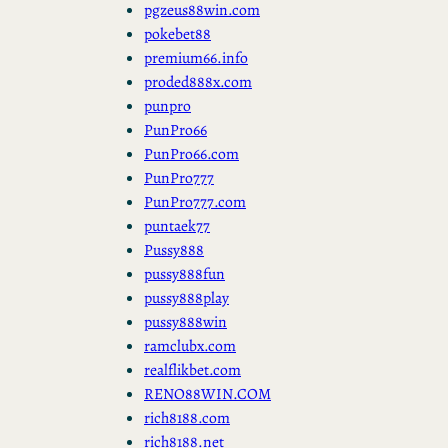
pgzeus88win.com
pokebet88
premium66.info
proded888x.com
punpro
PunPro66
PunPro66.com
PunPro777
PunPro777.com
puntaek77
Pussy888
pussy888fun
pussy888play
pussy888win
ramclubx.com
realflikbet.com
RENO88WIN.COM
rich8188.com
rich8188.net