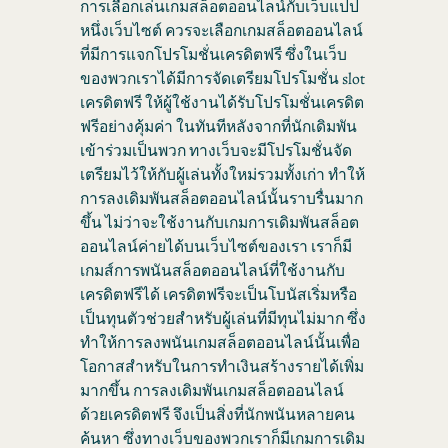
การเลือกเล่นเกมสล็อตออนไลน์กับเว็บแปป
หนึ่งเว็บไซต์ ควรจะเลือกเกมสล็อตออนไลน์
ที่มีการแจกโปรโมชั่นเครดิตฟรี ซึ่งในเว็บ
ของพวกเราได้มีการจัดเตรียมโปรโมชั่น slot
เครดิตฟรี ให้ผู้ใช้งานได้รับโปรโมชั่นเครดิต
ฟรีอย่างคุ้มค่า ในทันทีหลังจากที่นักเดิมพัน
เข้าร่วมเป็นพวก ทางเว็บจะมีโปรโมชั่นจัด
เตรียมไว้ให้กับผู้เล่นทั้งใหม่รวมทั้งเก่า ทำให้
การลงเดิมพันสล็อตออนไลน์นั้นราบรื่นมาก
ขึ้น ไม่ว่าจะใช้งานกับเกมการเดิมพันสล็อต
ออนไลน์ค่ายได้บนเว็บไซต์ของเรา เราก็มี
เกมส์การพนันสล็อตออนไลน์ที่ใช้งานกับ
เครดิตฟรีได้ เครดิตฟรีจะเป็นโบนัสเริ่มหรือ
เป็นทุนตัวช่วยสำหรับผู้เล่นที่มีทุนไม่มาก ซึ่ง
ทำให้การลงพนันเกมสล็อตออนไลน์นั้นเพื่อ
โอกาสสำหรับในการทำเงินสร้างรายได้เพิ่ม
มากขึ้น การลงเดิมพันเกมสล็อตออนไลน์
ด้วยเครดิตฟรี จึงเป็นสิ่งที่นักพนันหลายคน
ค้นหา ซึ่งทางเว็บของพวกเราก็มีเกมการเดิม