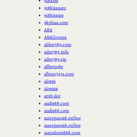
918Kiss
918kissauto
918kissme
9kpluss.com
ABA
ABAGroup2
abbet789.com
adm789.info
adm789.vip
allbet24hr
allone745s.com
alot66
alot666
amb slot
audi688.com
audi688.com
aungpao168.online
aungpao168.online
autoslot16888.com