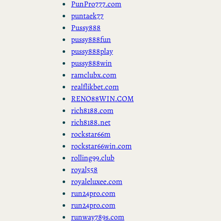
PunPro777.com
puntaek77
Pussy888
pussy888fun
pussy888play
pussy888win
ramclubx.com
realflikbet.com
RENO88WIN.COM
rich8188.com
rich8188.net
rockstar66m
rockstar66win.com
rolling99.club
royal558
royaleluxee.com
run24pro.com
run24pro.com
runway789s.com