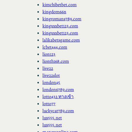
kimchibetbet.com
kingdom66n
kingromans789.com
kingxxxbet123.com
kingxxxbet123.com
lalikabetsgame.com
lcbet444.com
lion123
lionth168.com
live22
live22slot
london45
london6789.com
lotto432 ทางเข้า
lotto77
luckycat789.com
lux555.net
lux555.net
m4newonline.com