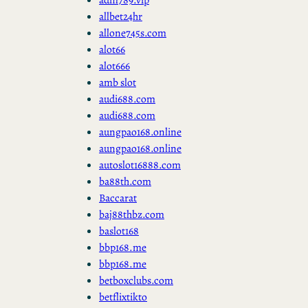
allbet24hr
allone745s.com
alot66
alot666
amb slot
audi688.com
audi688.com
aungpao168.online
aungpao168.online
autoslot16888.com
ba88th.com
Baccarat
baj88thbz.com
baslot168
bbp168.me
bbp168.me
betboxclubs.com
betflixtikto