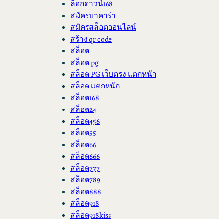
ล็อกดาวน์168
สมัครบาคาร่า
สมัครสล็อตออนไลน์
สร้าง qr code
สล็อต
สล็อต pg
สล็อต PG เว็บตรง แตกหนัก
สล็อต แตกหนัก
สล็อต168
สล็อต24
สล็อต456
สล็อต55
สล็อต66
สล็อต666
สล็อต777
สล็อต789
สล็อต888
สล็อต918
สล็อต918kiss