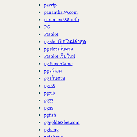
p2vvip
pananthai99.com
paramax1688.info
PG
PG Slot
pg slot เปิดใหม่ล่าสุด
pg slot เว็บตรง
PG Slot เว็บใหม่
pg SuperGame
pg สล็อต
pg เว็บตรง
pg168
pg718
pg77
pg99
pgfish
pggold168bet.com
pgheng
pgjoker69