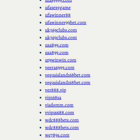
ufasexygame
ufawinner88
ufawinner99bet.com
uk369clubs.com
uk369clubs.com
usa899.com
usa899.com
ut9winwin.com
veera6999.com
vegasisland168bet.com
vegasisland168bet.com
ver888.vip
vip168sa
visdomm.com
vvip16688.com
wdc888bets.com
wdc888bets.com
we789s.com