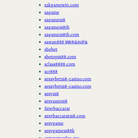
s2kgamewin.com
sagame
sagame168
sagame168th
sagame168th.com
sawan888 ทดลองเล่น
sbobet
sbotop1688.com
sclass8888.com
scr888
sexxybet168-casino.com
sexxybet168-casino.com
sexy168
sexyauto168
Sexybaccarat
sexybaccarat168.com
sexygame
sexygame1688k
sexygameplus.me