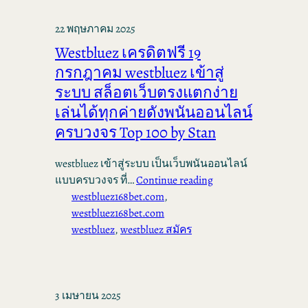
22 พฤษภาคม 2025
Westbluez เครดิตฟรี 19
กรกฎาคม westbluez เข้าสู่
ระบบ สล็อตเว็บตรงแตกง่าย
เล่นได้ทุกค่ายดังพนันออนไลน์
ครบวงจร Top 100 by Stan
westbluez เข้าสู่ระบบ เป็นเว็บพนันออนไลน์
แบบครบวงจร ที่…
Continue reading
westbluez168bet.com
, 
westbluez168bet.com
westbluez
, 
westbluez สมัคร
3 เมษายน 2025