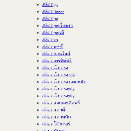
สล็อต99
สล็อตlive22
สล็อตpg
สล็อตpgเว็บตรง
สล็อตpgแท้
สล็อตxo
สล็อตพุซซี่
สล็อตออนไลน์
สล็อตเครดิตฟรี
สล็อตเว็บตรง
สล็อตเว็บตรง 168
สล็อตเว็บตรง แตกหนัก
สล็อตเว็บตรง789
สล็อตเว็บตรง789
สล็อตแจกเครดิตฟรี
สล็อตแตกดี
สล็อตแตกหนัก
สล็อตโจ๊กเกอร์
สวนสุนันทา