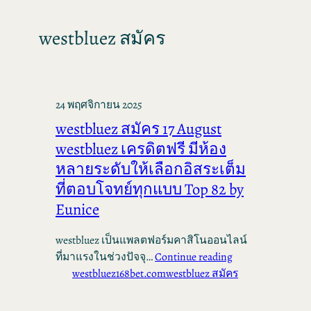
westbluez สมัคร
24 พฤศจิกายน 2025
westbluez สมัคร 17 August
westbluez เครดิตฟรี มีห้อง
หลายระดับให้เลือกอิสระเต็ม
ที่ตอบโจทย์ทุกแบบ Top 82 by
Eunice
westbluez เป็นแพลตฟอร์มคาสิโนออนไลน์
ที่มาแรงในช่วงปัจจุ…
Continue reading
westbluez168bet.com
westbluez สมัคร