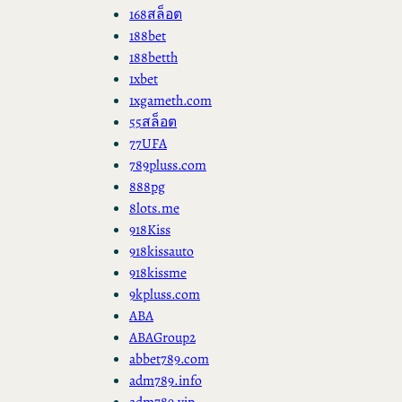
168สล็อต
188bet
188betth
1xbet
1xgameth.com
55สล็อต
77UFA
789pluss.com
888pg
8lots.me
918Kiss
918kissauto
918kissme
9kpluss.com
ABA
ABAGroup2
abbet789.com
adm789.info
adm789.vip