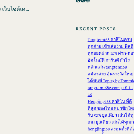
 เว็บไซต์เด…
RECENT POSTS
Tangtem168 คาสิโนครบ
ทุกค่าย เข้าเล่นง่าย ฟีลดี
ทุกยอดฝาก 10% ฝาก-ถอ
อัตโนมัติ การันตี กำไร
หลักแสน tangtem168
สมัครง่าย ลุ้นรางวัลใหญ่
ได้ทันที Top 27 by Tommi
tangtem168e.com 31 ก.ย.
26
Hengjing168 คาสิโน ที่ดี
ที่สุด ของไทย สมาชิกใหม
รับ 50% ยูสเดียว เล่นได้ท
เกม ยูสเดียว เล่นได้ทุกเ
hengjing168 ลงทุนทั้งที่ต้