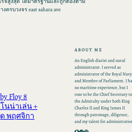
็จสูงสุด ได้มาตรฐานและถูกต้องตาม
งครบวงจร east sahara ave
ABOUT ME
An English diarist and naval
administrator. I served as
administrator of the Royal Navy
and Member of Parliament. I h
no maritime experience, but I
by Floy 8
rose to be the Chief Secretary to
the Admiralty under both King
ิโนน่าเล่น +
Charles II and King James II
สุด พฤศจิกา
through patronage, diligence,
and my talent for administratio
Tumblr
Share Icon
Instagram