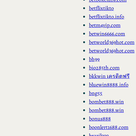
betflixtikto
betflixtikto.info
betm4vip.com
betwin6666.com
betworld369hot.com
betworld369hot.com
bh99
bio285th.com
bkkwin เครดิตฟรี
bluewin8888.info
bng55
bombet888.win
bombet888.win
bonus888
boonlert1688.com
brazil999