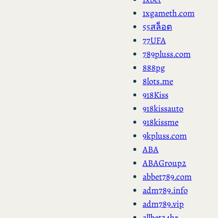
1xgameth.com
55สล็อต
77UFA
789pluss.com
888pg
8lots.me
918Kiss
918kissauto
918kissme
9kpluss.com
ABA
ABAGroup2
abbet789.com
adm789.info
adm789.vip
allbet24hr