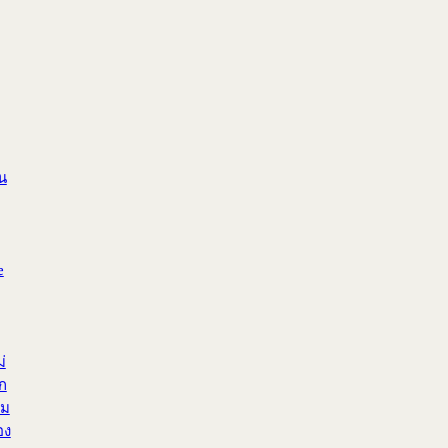
น
e
่
ุก
กม
อง