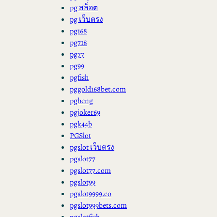
pg สล็อต
pg เว็บตรง
pg168
pg718
pg77
pg99
pgfish
pggold168bet.com
pgheng
pgjoker69
pgk44b
PGSlot
pgslot เว็บตรง
pgslot77
pgslot77.com
pgslot99
pgslot9999.co
pgslot999bets.com
pgslotfish