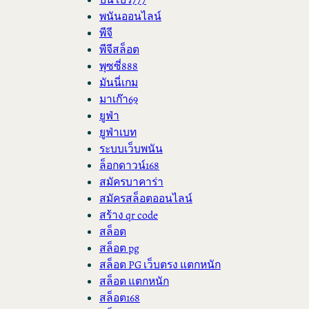
พนันออนไลน์
พีจี
พีจีสล็อต
พุซซี่888
มันนี่เกม
มาเก๊า69
ยูฟ่า
ยูฟ่าเบท
ระบบเว็บพนัน
ล็อกดาวน์168
สมัครบาคาร่า
สมัครสล็อตออนไลน์
สร้าง qr code
สล็อต
สล็อต pg
สล็อต PG เว็บตรง แตกหนัก
สล็อต แตกหนัก
สล็อต168