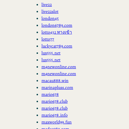
live22
live22slot
london45
london6789.com
lotto432 ทางเข้า
lotto77
luckycat789.com
lux555.net
lux555.net
m4newonline.com
m4newonline.com
macau888.win
marinapluss.com
mario678
mario678.club
mario678.club
mario678.info
maxworld99.fun
medee989.com