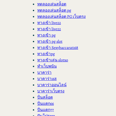
ทดลองเล่นสล็อต
ทดลองเล่นสล็อต pg
ทดลองเล่นสล็อต PG เว็บตรง
ทางเข้า live22
ทางเข้า live22
ทางเข้า pg
ทางเข้า pg slot
ทางเข้า Sexybaccarat168
ทางเข้าpg
ทางเข้าเล่น slotxo
ทำเว็บพนัน
บาคาร่า
บาคาร่า168
บาคาร่าออนไลน์
บาคาร่าเว็บตรง
ปั่นสล็อต
ปั่นแตก66
ปั่นแตก77
ปันโปร777