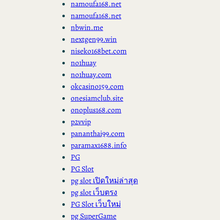
namoufa168.net
namoufa168.net
nbwin.me
nextgen99.win
niseko168bet.com
no1huay
no1huay.com
okcasino159.com
onesiamclub.site
onoplus168.com
p2vvip
pananthai99.com
paramax1688.info
PG
PG Slot
pg slot เปิดใหม่ล่าสุด
pg slot เว็บตรง
PG Slot เว็บใหม่
pg SuperGame