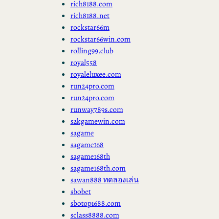
rich8188.com
rich8188.net
rockstar66m
rockstar66win.com
rolling99.club
royal558
royaleluxee.com
run24pro.com
run24pro.com
runway789s.com
s2kgamewin.com
sagame
sagame168
sagame168th
sagame168th.com
sawan888 ทดลองเล่น
sbobet
sbotop1688.com
sclass8888.com