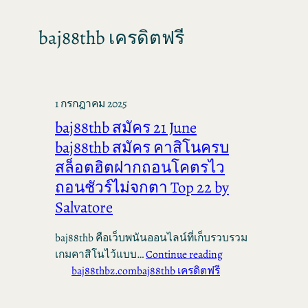
baj88thb เครดิตฟรี
1 กรกฎาคม 2025
baj88thb สมัคร 21 June
baj88thb สมัคร คาสิโนครบ
สล็อตฮิตฝากถอนโคตรไว
ถอนชัวร์ไม่จกตา Top 22 by
Salvatore
baj88thb คือเว็บพนันออนไลน์ที่เก็บรวบรวม
เกมคาสิโนไว้แบบ…
Continue reading
baj88thbz.com
baj88thb เครดิตฟรี