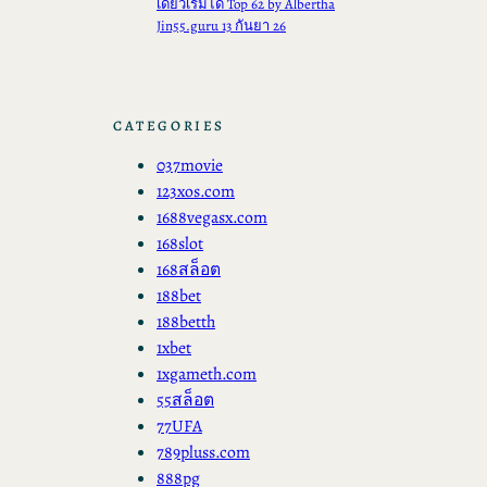
เดียวเริ่มได้ Top 62 by Albertha
Jin55.guru 13 กันยา 26
CATEGORIES
037movie
123xos.com
1688vegasx.com
168slot
168สล็อต
188bet
188betth
1xbet
1xgameth.com
55สล็อต
77UFA
789pluss.com
888pg