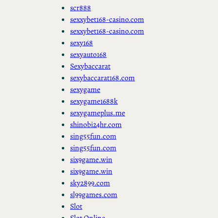
scr888
sexxybet168-casino.com
sexxybet168-casino.com
sexy168
sexyauto168
Sexybaccarat
sexybaccarat168.com
sexygame
sexygame1688k
sexygameplus.me
shinobi24hr.com
sing55fun.com
sing55fun.com
six9game.win
six9game.win
sky2899.com
sl99games.com
Slot
Slot Online