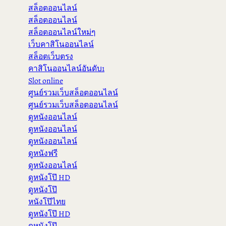
สล็อตออนไลน์
สล็อตออนไลน์
สล็อตออนไลน์ใหม่ๆ
เว็บคาสิโนออนไลน์
สล็อตเว็บตรง
คาสิโนออนไลน์อันดับ1
Slot online
ศูนย์รวมเว็บสล็อตออนไลน์
ศูนย์รวมเว็บสล็อตออนไลน์
ดูหนังออนไลน์
ดูหนังออนไลน์
ดูหนังออนไลน์
ดูหนังฟรี
ดูหนังออนไลน์
ดูหนังโป๊ HD
ดูหนังโป๊
หนังโป๊ไทย
ดูหนังโป๊ HD
ดูหนังโป๊