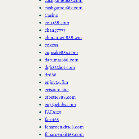
cashgame168x.com
cashgame168x.com
Casino
cc11388.com
chang7777
chinatown888.win
coke55
cupcake88x.com
daruma1688.com
dgb222hot.com
dr888
enjoy24.fun
erisauto.site
etbet16888.com
eu369clubs.com
FAFA123
faro168
fcharoenkit168.com
fcharoenkit168.com