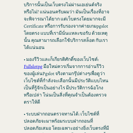
บริการนั้นเป็นเว็บตรงไม่ผ่านเอเย่นต์จริง
หรือไม่? แน่นอนครับผมว่า มันเป็นเรื่องที่อาจ
จะพิจารณาได้ยาก แต่เว็บตรงโดยมากจะมี
Certificate หรือการรับรองจากค่ายเกมpgslot
โดยตรง แบบที่เรามีนั่นแหละขอรับ ด้วยเหตุ
นั้น คุณสามารถเลือกใช้บริการสล็อต กับเรา
ได้แน่นอน
• มองรีวิวและก็เกียรติศักดิ์ของเว็บไซต์:
Fullslotpg
มือใหม่ควรเริ่มจากการอ่านรีวิว
ของผู้เล่นPgslot จริงตามกรุ๊ปต่างๆเพื่อดูว่า
เว็บไซต์ที่กำลังจะเลือกนั้นมีประวัติแบบไหน
เป็นที่รู้จักเป็นอย่างไร มีประวัติการฉ้อโกง
หรือเปล่า โน่นเป็นสิ่งที่คุณจำเป็นต้องตรวจ
ตราให้ดี
• ระบบฝากถอนตรวจทานได้: เว็บไซต์ที่
ปลอดภัยจะมาพร้อมระบบฝากถอนที่
ปลอดภัยเสมอ โดยเฉพาะอย่างยิ่งเว็บตรงที่มี