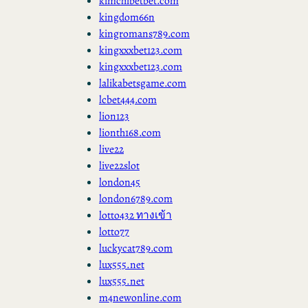
kimchibetbet.com
kingdom66n
kingromans789.com
kingxxxbet123.com
kingxxxbet123.com
lalikabetsgame.com
lcbet444.com
lion123
lionth168.com
live22
live22slot
london45
london6789.com
lotto432 ทางเข้า
lotto77
luckycat789.com
lux555.net
lux555.net
m4newonline.com