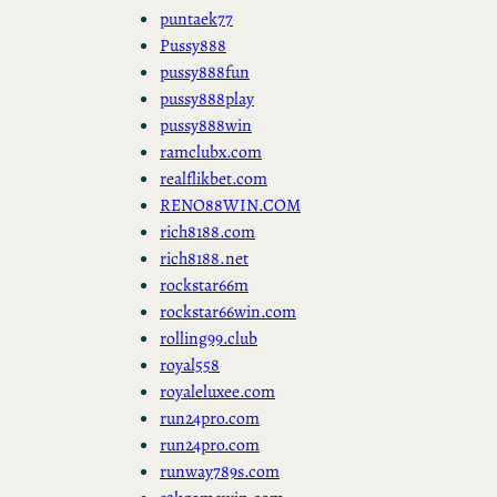
puntaek77
Pussy888
pussy888fun
pussy888play
pussy888win
ramclubx.com
realflikbet.com
RENO88WIN.COM
rich8188.com
rich8188.net
rockstar66m
rockstar66win.com
rolling99.club
royal558
royaleluxee.com
run24pro.com
run24pro.com
runway789s.com