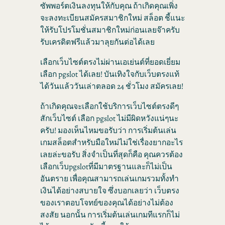
ซัพพอร์ตเงินลงทุนให้กับคุณ ถ้าเกิดคุณเพิ่ง
จะลงทะเบียนสมัครสมาชิกใหม่ สล็อต ชี้แนะ
ให้รับโปรโมชั่นสมาชิกใหม่ก่อนเลยจ๊าครับ
รับเครดิตฟรีแล้วมาลุยกันต่อได้เลย
เลือกเว็บไซต์ตรงไม่ผ่านเอเย่นต์ที่ยอดเยี่ยม
เลือก pgslot ได้เลย! บันเทิงใจกับเว็บตรงแท้
ได้วันแล้ววันเล่าตลอด 24 ชั่วโมง สมัครเลย!
ถ้าเกิดคุณจะเลือกใช้บริการเว็บไซต์ตรงดีๆ
สักเว็บไซต์ เลือก pgslot ไม่มีผิดหวังแน่ๆนะ
ครับ! มองเห็นไหมขอรับว่า การเริ่มต้นเล่น
เกมสล็อตสำหรับมือใหม่ไม่ใช่เรื่องยากอะไร
เลยล่ะขอรับ สิ่งจำเป็นที่สุดก็คือ คุณควรต้อง
เลือกเว็บpgslotที่มีมาตรฐานและก็ไม่เป็น
อันตราย เพื่อคุณสามารถเล่นเกมรวมทั้งทำ
เงินได้อย่างสบายใจ ซึ่งบอกเลยว่า เว็บตรง
ของเราตอบโจทย์ของคุณได้อย่างไม่ต้อง
สงสัย นอกนั้น การเริ่มต้นเล่นเกมทีแรกก็ไม่