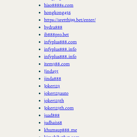
hiso8888s.com
hongkong456
https://sretthi99.bet/enter/
hydra888
ib888pro.bet
infyplus888.com
infyplus888.info
infyplus888.info
item388.com
Jinda55
jinda888
Joker123
joker123auto
joker123th
Joker123th.com
juad888
judhai168
khumsup888.me