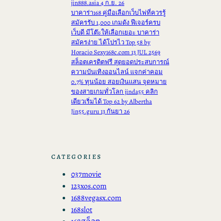
jin888.asia 4 ก.ย. 26
บาคาร่า168 คู่มือเลือกเว็บไพ่ที่ควรรู้
สมัครรับ 1,000 เกมดัง ฟีเจอร์ครบ
เว็บดี มีโต๊ะให้เลือกเยอะ บาคาร่า
สมัครง่าย ได้โปรไว Top 58 by
Horacio Sexy168c.com 13 JUL 2569
สล็อตเครดิตฟรี สุดยอดประสบการณ์
ความบันเทิงออนไลน์ แจกค่าคอม
0.7% ทุนน้อย สอยเงินแสน จุดหมาย
ของสายเกมทั่วโลก jinda55 คลิก
เดียวเริ่มได้ Top 62 by Albertha
Jin55.guru 13 กันยา 26
CATEGORIES
037movie
123xos.com
1688vegasx.com
168slot