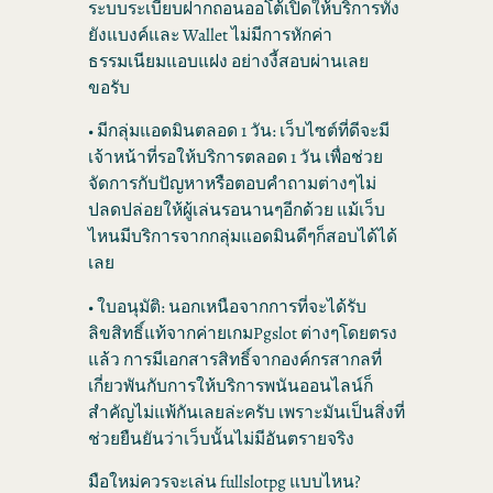
ระบบระเบียบฝากถอนออโต้เปิดให้บริการทั้ง
ยังแบงค์และ Wallet ไม่มีการหักค่า
ธรรมเนียมแอบแฝง อย่างงี้สอบผ่านเลย
ขอรับ
• มีกลุ่มแอดมินตลอด 1 วัน: เว็บไซต์ที่ดีจะมี
เจ้าหน้าที่รอให้บริการตลอด 1 วัน เพื่อช่วย
จัดการกับปัญหาหรือตอบคำถามต่างๆไม่
ปลดปล่อยให้ผู้เล่นรอนานๆอีกด้วย แม้เว็บ
ไหนมีบริการจากกลุ่มแอดมินดีๆก็สอบได้ได้
เลย
• ใบอนุมัติ: นอกเหนือจากการที่จะได้รับ
ลิขสิทธิ์แท้จากค่ายเกมPgslot ต่างๆโดยตรง
แล้ว การมีเอกสารสิทธิ์จากองค์กรสากลที่
เกี่ยวพันกับการให้บริการพนันออนไลน์ก็
สำคัญไม่แพ้กันเลยล่ะครับ เพราะมันเป็นสิ่งที่
ช่วยยืนยันว่าเว็บนั้นไม่มีอันตรายจริง
มือใหม่ควรจะเล่น fullslotpg แบบไหน?