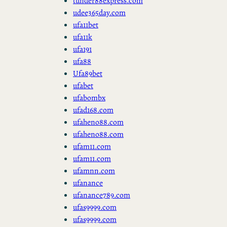
tunder88express.com
udee365day.com
ufa11bet
ufa11k
ufa191
ufa88
Ufa89bet
ufabet
ufabombx
ufad168.com
ufaheno88.com
ufaheno88.com
ufam11.com
ufam11.com
ufamnn.com
ufanance
ufanance789.com
ufas9999.com
ufas9999.com