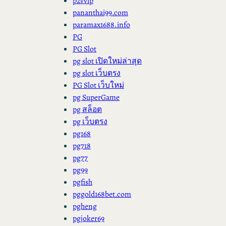
p2vvip
pananthai99.com
paramax1688.info
PG
PG Slot
pg slot เปิดใหม่ล่าสุด
pg slot เว็บตรง
PG Slot เว็บใหม่
pg SuperGame
pg สล็อต
pg เว็บตรง
pg168
pg718
pg77
pg99
pgfish
pggold168bet.com
pgheng
pgjoker69