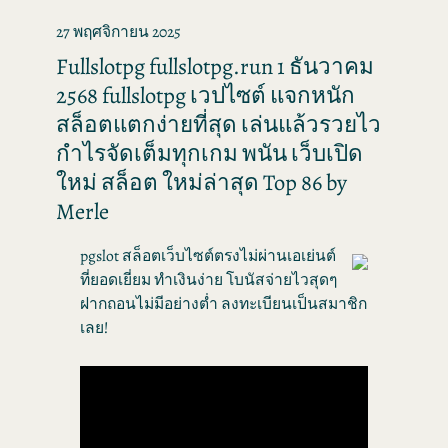
27 พฤศจิกายน 2025
Fullslotpg fullslotpg.run 1 ธันวาคม
2568 fullslotpg เวปไซต์ แจกหนัก
สล็อตแตกง่ายที่สุด เล่นแล้วรวยไว
กำไรจัดเต็มทุกเกม พนัน เว็บเปิด
ใหม่ สล็อต ใหม่ล่าสุด Top 86 by
Merle
pgslot สล็อตเว็บไซต์ตรงไม่ผ่านเอเย่นต์
ที่ยอดเยี่ยม ทำเงินง่าย โบนัสจ่ายไวสุดๆ
ฝากถอนไม่มีอย่างต่ำ ลงทะเบียนเป็นสมาชิก
เลย!