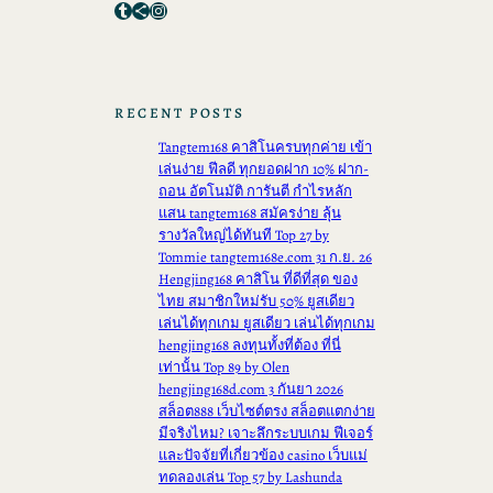
Tumblr
Share Icon
Instagram
RECENT POSTS
Tangtem168 คาสิโนครบทุกค่าย เข้า
เล่นง่าย ฟีลดี ทุกยอดฝาก 10% ฝาก-
ถอน อัตโนมัติ การันตี กำไรหลัก
แสน tangtem168 สมัครง่าย ลุ้น
รางวัลใหญ่ได้ทันที Top 27 by
Tommie tangtem168e.com 31 ก.ย. 26
Hengjing168 คาสิโน ที่ดีที่สุด ของ
ไทย สมาชิกใหม่รับ 50% ยูสเดียว
เล่นได้ทุกเกม ยูสเดียว เล่นได้ทุกเกม
hengjing168 ลงทุนทั้งที่ต้อง ที่นี่
เท่านั้น Top 89 by Olen
hengjing168d.com 3 กันยา 2026
สล็อต888 เว็บไซต์ตรง สล็อตแตกง่าย
มีจริงไหม? เจาะลึกระบบเกม ฟีเจอร์
และปัจจัยที่เกี่ยวข้อง casino เว็บแม่
ทดลองเล่น Top 57 by Lashunda