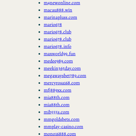
m4newonline.com
macau888.win
marinapluss.com
mario678
mario678.club
mario678.club
mario678.info
maxworld99.fun
medee989.com
meekin365day.com
megawaysbet789.com
mercyrosa168.com
mfj889xx.com
mia88th.com
mia88th.com
mib555s.com
mmgoldsbets.com
mmplay-casino.com
mono16888.com