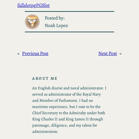
fullslotpg
PGSlot
Posted by:
Noah Lopez
«
Previous Post
Next Post
»
ABOUT ME
An English diarist and naval administrator. I
served as administrator of the Royal Navy
and Member of Parliament. I had no
maritime experience, but I rose to be the
Chief Secretary to the Admiralty under both
King Charles II and King James II through
patronage, diligence, and my talent for
administration.