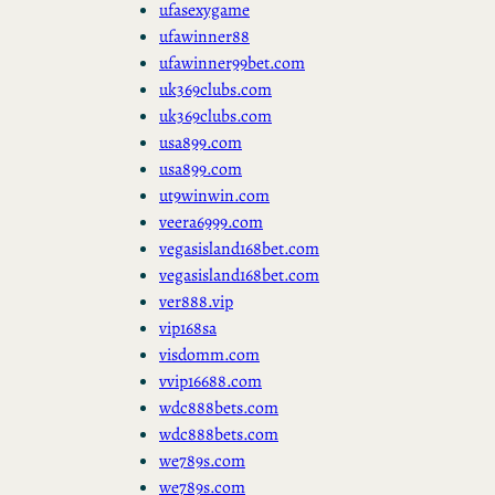
ufasexygame
ufawinner88
ufawinner99bet.com
uk369clubs.com
uk369clubs.com
usa899.com
usa899.com
ut9winwin.com
veera6999.com
vegasisland168bet.com
vegasisland168bet.com
ver888.vip
vip168sa
visdomm.com
vvip16688.com
wdc888bets.com
wdc888bets.com
we789s.com
we789s.com