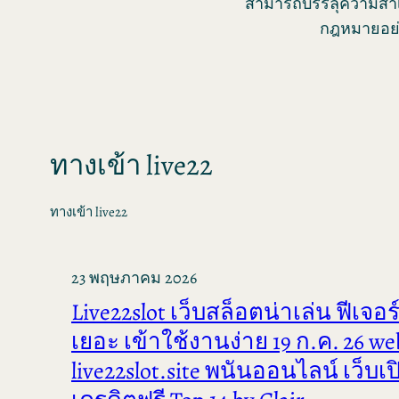
สามารถบรรลุความสำเร
กฎหมายอย่า
ทางเข้า live22
ทางเข้า live22
23 พฤษภาคม 2026
Live22slot เว็บสล็อตน่าเล่น ฟีเจอ
เยอะ เข้าใช้งานง่าย 19 ก.ค. 26 we
live22slot.site พนันออนไลน์ เว็บเ