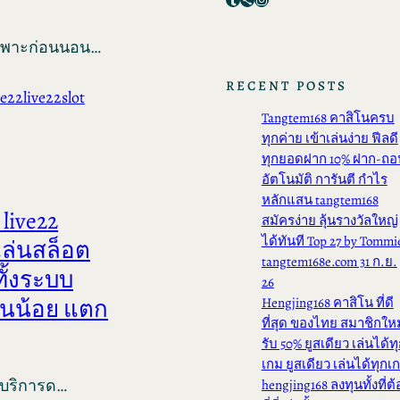
 เฉพาะก่อนนอน…
RECENT POSTS
ve22
live22slot
Tangtem168 คาสิโนครบ
ทุกค่าย เข้าเล่นง่าย ฟีลดี
ทุกยอดฝาก 10% ฝาก-ถอ
อัตโนมัติ การันตี กำไร
หลักแสน tangtem168
 live22
สมัครง่าย ลุ้นรางวัลใหญ่
ได้ทันที Top 27 by Tommi
เล่นสล็อต
tangtem168e.com 31 ก.ย.
ทั้งระบบ
26
Hengjing168 คาสิโน ที่ดี
ทุนน้อย แตก
ที่สุด ของไทย สมาชิกใหม
รับ 50% ยูสเดียว เล่นได้ท
เกม ยูสเดียว เล่นได้ทุกเ
ย บริการด…
hengjing168 ลงทุนทั้งที่ต้