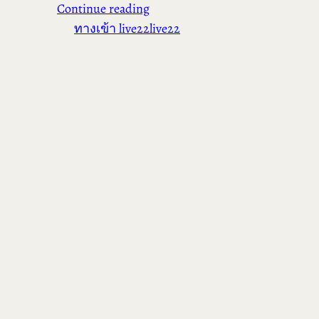
Continue reading
ทางเข้า live22
live22