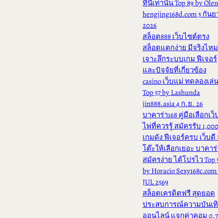
ที่นี่เท่านั้น Top 89 by Olen
hengjing168d.com 3 กันย
2026
สล็อต888 เว็บไซต์ตรง
สล็อตแตกง่าย มีจริงไหม
เจาะลึกระบบเกม ฟีเจอร์
และปัจจัยที่เกี่ยวข้อง
casino เว็บแม่ ทดลองเล่
Top 57 by Lashunda
jin888.asia 4 ก.ย. 26
บาคาร่า168 คู่มือเลือกเว็
ไพ่ที่ควรรู้ สมัครรับ 1,00
เกมดัง ฟีเจอร์ครบ เว็บดี 
โต๊ะให้เลือกเยอะ บาคาร่
สมัครง่าย ได้โปรไว Top 
by Horacio Sexy168c.com 
JUL 2569
สล็อตเครดิตฟรี สุดยอด
ประสบการณ์ความบันเทิ
ออนไลน์ แจกค่าคอม 0.