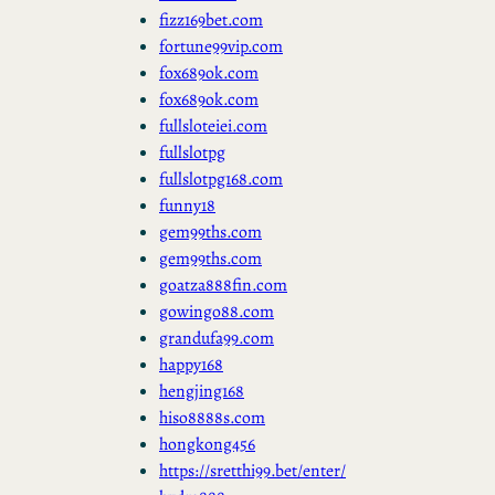
fizz169bet.com
fortune99vip.com
fox689ok.com
fox689ok.com
fullsloteiei.com
fullslotpg
fullslotpg168.com
funny18
gem99ths.com
gem99ths.com
goatza888fin.com
gowingo88.com
grandufa99.com
happy168
hengjing168
hiso8888s.com
hongkong456
https://sretthi99.bet/enter/