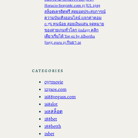
Horacio Sexy168c.com 13 JUL 2569
สล็อตเครดิตฟรี สุดยอดประสบการณ์
ความบันเทิงออนไลน์ แจกค่าคอม
0.7% ทุนน้อย สอยเงินแสน จุดหมาย
ของสายเกมทั่วโลก jinda55 คลิก
เดียวเริ่มได้ Top 62 by Albertha
Jin55.guru 13 กันยา 26
CATEGORIES
037movie
123xos.com
1688vegasx.com
168slot
168สล็อต
188bet
188betth
1xbet