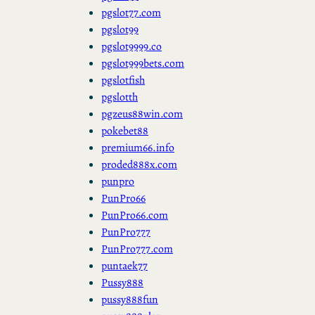
pgslot77.com
pgslot99
pgslot9999.co
pgslot999bets.com
pgslotfish
pgslotth
pgzeus88win.com
pokebet88
premium66.info
proded888x.com
punpro
PunPro66
PunPro66.com
PunPro777
PunPro777.com
puntaek77
Pussy888
pussy888fun