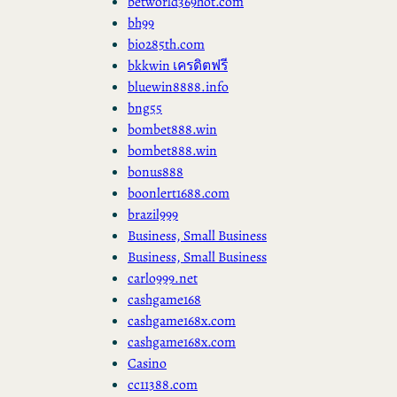
betworld369hot.com
bh99
bio285th.com
bkkwin เครดิตฟรี
bluewin8888.info
bng55
bombet888.win
bombet888.win
bonus888
boonlert1688.com
brazil999
Business, Small Business
Business, Small Business
carlo999.net
cashgame168
cashgame168x.com
cashgame168x.com
Casino
cc11388.com