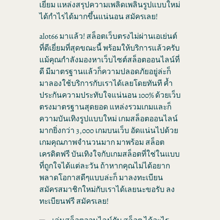
เยี่ยม แหล่งสรุปความเพลิดเพลินรูปแบบใหม่
ได้กำไรได้มากขึ้นแน่นอน สมัครเลย!
alot66 มาแล้ว! สล็อตเว็บตรงไม่ผ่านเอเย่นต์
ที่ดีเยี่ยมที่สุดขณะนี้ พร้อมให้บริการแล้วครับ
แม้คุณกำลังมองหาเว็บไซต์สล็อตออนไลน์ที่
ดี มีมาตรฐานแล้วก็ความปลอดภัยอยู่ล่ะก็
มาลองใช้บริการกับเราได้เลยโดยทันที ค้ำ
ประกันความประทับใจแน่นอน 100% ด้วยเว็บ
ตรงมาตรฐานสุดยอด แหล่งรวมเกมและก็
ความบันเทิงรูปแบบใหม่ เกมสล็อตออนไลน์
มากยิ่งกว่า 3,000 เกมบนเว็บ อัดแน่นไปด้วย
เกมคุณภาพจำนวนมาก มาพร้อม สล็อต
เครดิตฟรี บันเทิงใจกับเกมสล็อตที่ใช่ในแบบ
ที่ถูกใจได้แต่ละวัน ถ้าหากคุณไม่ได้อยาก
พลาดโอกาสดีๆแบบล่ะก็ มาลงทะเบียน
สมัครสมาชิกใหม่กับเราได้เลยนะขอรับ ลง
ทะเบียนฟรี สมัครเลย!