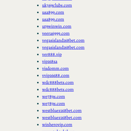
uk369clubs.com
usa899.com
usa899.com
ut9winwin.com
veera6999.com
vegasisland168bet.com
vegasisland168bet.com
ver888.vip
vip168sa
visdomm.com
vvip16688.com
wdc888bets.com
wdc888bets.com
we789s.com
we789s.com
westbluez168bet.com
westbluez168bet.com
winherovip.com