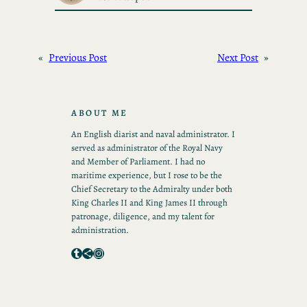
«
Previous Post
Next Post
»
ABOUT ME
An English diarist and naval administrator. I
served as administrator of the Royal Navy
and Member of Parliament. I had no
maritime experience, but I rose to be the
Chief Secretary to the Admiralty under both
King Charles II and King James II through
patronage, diligence, and my talent for
administration.
Tumblr
Share Icon
Instagram