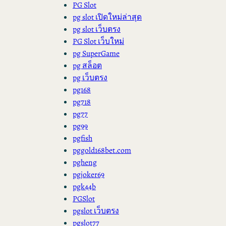
PG Slot
pg slot เปิดใหม่ล่าสุด
pg slot เว็บตรง
PG Slot เว็บใหม่
pg SuperGame
pg สล็อต
pg เว็บตรง
pg168
pg718
pg77
pg99
pgfish
pggold168bet.com
pgheng
pgjoker69
pgk44b
PGSlot
pgslot เว็บตรง
pgslot77