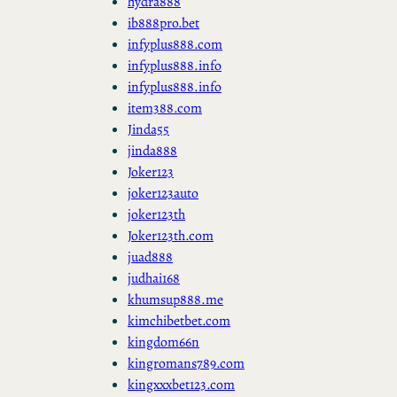
hydra888
ib888pro.bet
infyplus888.com
infyplus888.info
infyplus888.info
item388.com
Jinda55
jinda888
Joker123
joker123auto
joker123th
Joker123th.com
juad888
judhai168
khumsup888.me
kimchibetbet.com
kingdom66n
kingromans789.com
kingxxxbet123.com