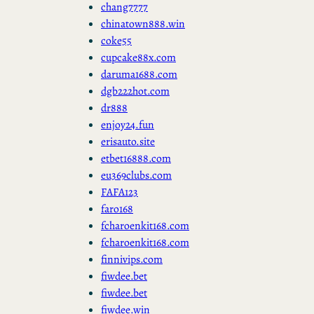
chang7777
chinatown888.win
coke55
cupcake88x.com
daruma1688.com
dgb222hot.com
dr888
enjoy24.fun
erisauto.site
etbet16888.com
eu369clubs.com
FAFA123
faro168
fcharoenkit168.com
fcharoenkit168.com
finnivips.com
fiwdee.bet
fiwdee.bet
fiwdee.win