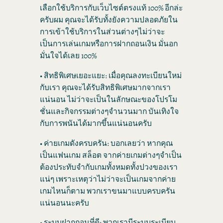
เลือกใช้บริการกับเว็บไซต์ตรงแท้ 100% อีกล่ะ
ครับผม คุณจะได้รับทั้งยังความปลอดภัยใน
การเข้าใช้บริการในส่วนต่างๆไม่ว่าจะ
เป็นการเล่นเกมหรือการฝากถอนเงิน มั่นอก
มั่นใจได้เลย 100%
• สิทธิพิเศษเยอะแยะ: เมื่อคุณลงทะเบียนใหม่
กับเรา คุณจะได้รับสิทธิพิเศษมากจากเรา
แน่นอน ไม่ว่าจะเป็นในลักษณะของโปรโม
ชั่นและกิจกรรมต่างๆจำนวนมาก บันเทิงใจ
กับการพนันได้มากขึ้นแน่นอนครับ
• ค่ายเกมดังครบครัน: บอกเลยว่า หากคุณ
เป็นแฟนเกม สล็อต จากค่ายเกมต่างๆจำเป็น
ต้องประทับจำกับเกมทั้งหมดทั้งปวงของเรา
แน่ๆ เพราะเหตุว่าไม่ว่าจะเป็นเกมจากค่าย
เกมไหนก็ตาม พวกเราขนมาแบบครบครัน
แน่นอนนะครับ
• ระบบฝากถอนที่ดี: พวกเรามีระบบระเบียบ