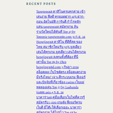
RECENT POSTS
Tangtem168 คาสิโนครบทุกค่าย เข้า
เล่นง่าย ฟีลดี ทุกยอดฝาก 10% ฝาก-
ถอน อัตโนมัติ การันตี กำไรหลัก
แสน tangtem168 สมัครง่าย ลุ้น
รางวัลใหญ่ได้ทันที Top 27 by
Tommie tangtem168e.com 31 ก.ย. 26
Hengjing168 คาสิโน ที่ดีที่สุด ของ
ไทย สมาชิกใหม่รับ 50% ยูสเดียว
เล่นได้ทุกเกม ยูสเดียว เล่นได้ทุกเกม
hengjing168 ลงทุนทั้งที่ต้อง ที่นี่
เท่านั้น Top 89 by Olen
hengjing168d.com 3 กันยา 2026
สล็อต888 เว็บไซต์ตรง สล็อตแตกง่าย
มีจริงไหม? เจาะลึกระบบเกม ฟีเจอร์
และปัจจัยที่เกี่ยวข้อง casino เว็บแม่
ทดลองเล่น Top 57 by Lashunda
jin888.asia 4 ก.ย. 26
บาคาร่า168 คู่มือเลือกเว็บไพ่ที่ควรรู้
สมัครรับ 1,000 เกมดัง ฟีเจอร์ครบ
เว็บดี มีโต๊ะให้เลือกเยอะ บาคาร่า
สมัครง่าย ได้โปรไว Top 58 by