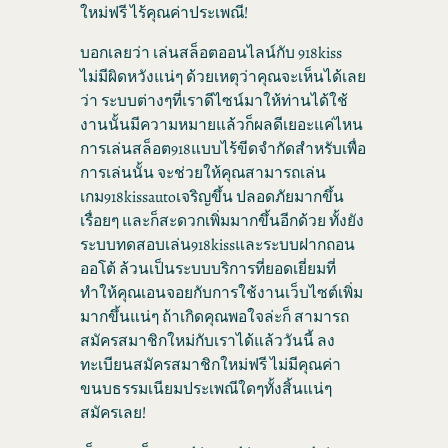
ใหม่ฟรี ไร้คุณค่าประเพณี!
บอกเลยว่า เล่นสล็อตออนไลน์กับ 918kiss
ไม่มีผิดหวังแน่ๆ ด้วยเหตุว่าคุณจะเห็นได้เลย
ว่า ระบบต่างๆที่เราดีไซน์มาให้ท่านได้ใช้
งานนั้นมีความหมายแล้วก็ผลดีเยอะแค่ไหน
การเล่นสล็อต918แบบไร้ขีดจำกัดสำหรับเพื่อ
การเล่นนั้น จะช่วยให้คุณสามารถเล่น
เกม918kissautoเจริญขึ้น ปลอดภัยมากขึ้น
เรื่อยๆ และก็สะดวกเพิ่มมากขึ้นอีกด้วย ทั้งยัง
ระบบทดสอบเล่น918kissและระบบฝากถอน
ออโต้ ล้วนเป็นระบบบริการที่ยอดเยี่ยมที่
ทำให้คุณเอนจอยกับการใช้งานเว็บไซต์เพิ่ม
มากขึ้นแน่ๆ ถ้าเกิดคุณพอใจล่ะก็ สามารถ
สมัครสมาชิกใหม่กับเราได้แล้ววันนี้ ลง
ทะเบียนสมัครสมาชิกใหม่ฟรี ไม่มีคุณค่า
ขนบธรรมเนียมประเพณีใดๆทั้งสิ้นแน่ๆ
สมัครเลย!