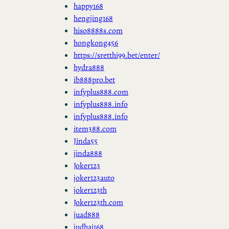
happy168
hengjing168
hiso8888s.com
hongkong456
https://sretthi99.bet/enter/
hydra888
ib888pro.bet
infyplus888.com
infyplus888.info
infyplus888.info
item388.com
Jinda55
jinda888
Joker123
joker123auto
joker123th
Joker123th.com
juad888
judhai168