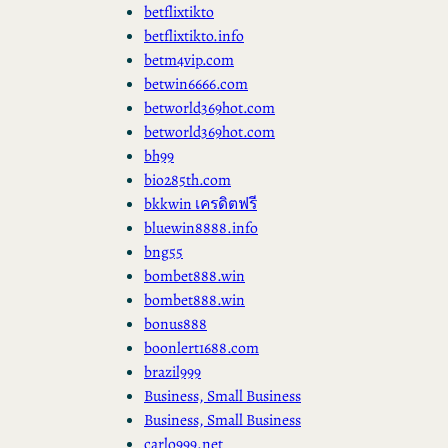
betflixtikto
betflixtikto.info
betm4vip.com
betwin6666.com
betworld369hot.com
betworld369hot.com
bh99
bio285th.com
bkkwin เครดิตฟรี
bluewin8888.info
bng55
bombet888.win
bombet888.win
bonus888
boonlert1688.com
brazil999
Business, Small Business
Business, Small Business
carlo999.net