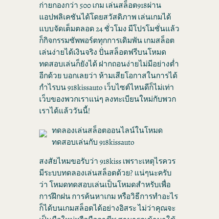
ก่ายกองกว่า 500 เกม เล่นสล็อต918ผ่าน
แอปพลิเคชันได้โดยสวัสดิภาพ เล่นเกมได้
แบบจัดเต็มตลอด 24 ชั่วโมง มีโปรโมชั่นแล้ว
ก็กิจกรรมซัพพอร์ตทุกการเดิมพัน เกมสล็อต
เล่นง่ายได้เงินจริง ปั่นสล็อตฟรีบนโหมด
ทดสอบเล่นก็ยังได้ ฝากถอนง่ายไม่มีอย่างต่ำ
อีกด้วย บอกเลยว่า ห้ามเสียโอกาสในการได้
กำไรบน 918kissauto เว็บไซต์ไหนดีก็ไม่เท่า
เว็บของพวกเราแน่ๆ ลงทะเบียนใหม่กับพวก
เราได้แล้ววันนี้!
ทดลองเล่นสล็อตออนไลน์ในโหมด
ทดสอบเล่นกับ 918kissauto
สงสัยไหมขอรับว่า 918kiss เพราะเหตุไรควร
มีระบบทดลองเล่นสล็อตด้วย? แน่ๆนะครับ
ว่า โหมดทดสอบเล่นเป็นโหมดสำหรับเพื่อ
การฝึกฝน การค้นหาเกม หรือวิธีการทำอะไร
ก็ได้บนเกมสล็อตได้อย่างอิสระ ไม่ว่าคุณจะ