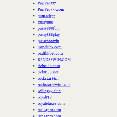
PunPro777
PunPro777.com
puntaek77
Pussy888
pussy888fun
pussy888play
pussy888win
ramclubx.com
realflikbet.com
RENO88WIN.COM
rich8188.com
rich8188.net
rockstar66m
rockstar66win.com
rolling99.club
royal558
royaleluxee.com
run24pro.com
run24pro.com