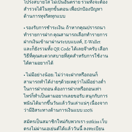
โปร่งสบายใส ไม่เป็นอันตราย รวมทั้งจะต้อง
สำรวจได้ในทุกขั้นตอน เพื่อปกป้องปัญหา
ด้านการทุจริตทุกแบบ
• รองรับการชำระเงิน: ถ้าหากคุณปรารถนา
ทำรายการฝาก คุณสามารถเลือกทำรายการ
ฝากเงินเข้ามาผ่านระบบแบงค์, E-Wallet
และก็ยังรวมทั้ง QR Code ได้เลยจ๊าครับ เลือก
วิธีที่คุณสะดวกสบายที่สุดสำหรับการใช้งาน
ได้ตามอยากได้
• ไม่มีอย่างน้อย: ไม่ว่าจะฝากหรือถอนก็
สามารถทำได้ง่ายๆด้วยเหตุว่าไม่มีอย่างต่ำ
ในการฝากถอน ต้องการฝากหรือถอนเท่า
ไหร่ก็ทำเป็นตามอยากเลยขอรับ สนุกกับการ
พนันได้มากขึ้นวันแล้ววันเล่าแน่ๆ เนื่องจาก
ว่ามีอิสระทางด้านการเงินแบบ 100%
สมัครเป็นสมาชิกใหม่กับพวกเรา 918kiss เว็บ
ตรงไม่ผ่านเอเย่นต์ได้แล้ววันนี้ ลงทะเบียน