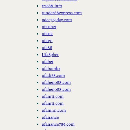
tr1688.info
tunder88express.com
udee365day.com
ufa11bet
ufa11k
ufa191
ufa88
Ufa89bet
ufabet
ufabombx
ufad168.com
ufaheno88.com
ufaheno88.com
ufam11.com
ufam11.com
ufamnn.com
ufanance
ufanance789.com