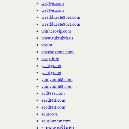
we789s.com
we789s.com
westbluez168bet.com
westbluez168bet.com
winherovip.com
www.tuktukth.us
xoslot
xpay88game.com
xway.info
yak699.net
yak699.net
yumyum168.com
yumyum168.com
zaf888s.com
zeed1911.com
zeed1911.com
zeus66v2
zeus88new.com
ขายส่งบุหรี่ไฟฟ้า