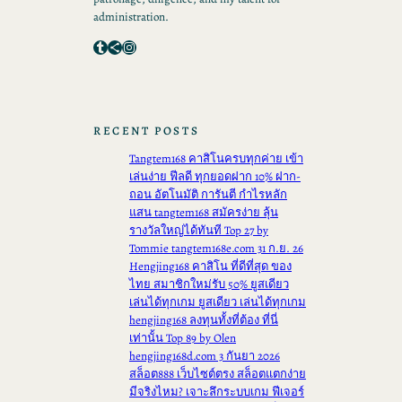
administration.
Tumblr
Share Icon
Instagram
RECENT POSTS
Tangtem168 คาสิโนครบทุกค่าย เข้า
เล่นง่าย ฟีลดี ทุกยอดฝาก 10% ฝาก-
ถอน อัตโนมัติ การันตี กำไรหลัก
แสน tangtem168 สมัครง่าย ลุ้น
รางวัลใหญ่ได้ทันที Top 27 by
Tommie tangtem168e.com 31 ก.ย. 26
Hengjing168 คาสิโน ที่ดีที่สุด ของ
ไทย สมาชิกใหม่รับ 50% ยูสเดียว
เล่นได้ทุกเกม ยูสเดียว เล่นได้ทุกเกม
hengjing168 ลงทุนทั้งที่ต้อง ที่นี่
เท่านั้น Top 89 by Olen
hengjing168d.com 3 กันยา 2026
สล็อต888 เว็บไซต์ตรง สล็อตแตกง่าย
มีจริงไหม? เจาะลึกระบบเกม ฟีเจอร์