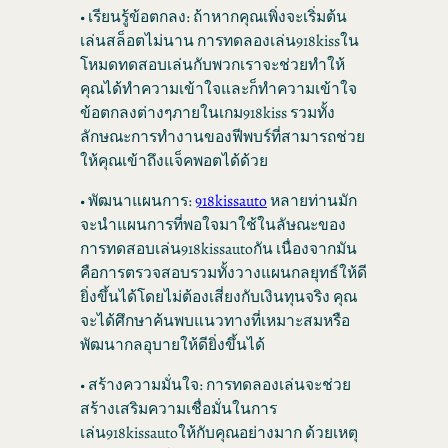
• เรียนรู้ข้อตกลง: ถ้าหากคุณเพิ่งจะเริ่มต้น
เล่นสล็อตไม่นาน การทดลองเล่น918kissใน
โหมดทดสอบเล่นกับพวกเราจะช่วยทำให้
คุณได้ทำความเข้าใจและก็ทำความเข้าใจ
ข้อตกลงต่างๆภายในเกม918kiss รวมทั้ง
ลักษณะการทำงานของฟีพบร์ที่สามารถช่วย
ให้คุณเข้าถึงแจ็คพอตได้ด้วย
• พัฒนาแผนการ:
918kissauto
หลายท่านมัก
จะนำแผนการที่พอใจมาใช้ในลัษณะของ
การทดสอบเล่น918kissautoกัน เนื่องจากมัน
คือการตรวจสอบรวมทั้งวางแผนกลยุทธ์ให้ดี
ยิ่งขึ้นได้โดยไม่ต้องเสี่ยงกับเงินทุนจริง คุณ
จะได้ศึกษาค้นพบแนวทางที่เหมาะสมหรือ
พัฒนากลอุบายให้ดียิ่งขึ้นได้
• สร้างความมั่นใจ: การทดลองเล่นจะช่วย
สร้างเสริมความเชื่อมั่นในการ
เล่น918kissautoให้กับคุณอย่างมาก ด้วยเหตุ