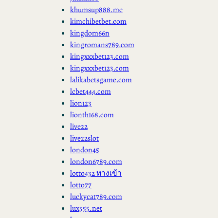
khumsup888.me
kimchibetbet.com
kingdom66n
kingromans789.com
kingxxxbet123.com
kingxxxbet123.com
lalikabetsgame.com
lcbet444.com
lion123
lionth168.com
live22
live22slot
london45
london6789.com
lotto432 ทางเข้า
lotto77
luckycat789.com
lux555.net