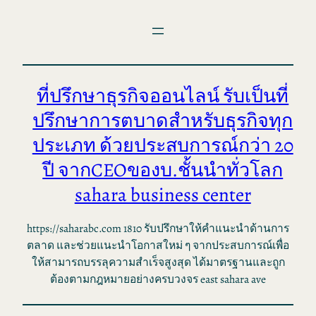
ข้าม
ไป
ยัง
เนื้อหา
ที่ปรึกษาธุรกิจออนไลน์ รับเป็นที่
ปรึกษาการตบาดสำหรับธุรกิจทุก
ประเภท ด้วยประสบการณ์กว่า 20
ปี จากCEOของบ.ชั้นนำทั่วโลก
sahara business center
https://saharabc.com 1810 รับปรึกษาให้คำแนะนำด้านการ
ตลาด และช่วยแนะนำโอกาสใหม่ ๆ จากประสบการณ์เพื่อ
ให้สามารถบรรลุความสำเร็จสูงสุด ได้มาตรฐานและถูก
ต้องตามกฎหมายอย่างครบวงจร east sahara ave