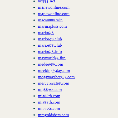
lux555.net
m4newonline.com
m4newonline.com
macau888.win
marinapluss.com
mario678
mario678.club
mario678.club
mario678.info
maxworld99.fun
medee989.com
meekin365day.com
megawaysbet789.com
mercyrosa168.com
mfj889xx.com
mia88th.com
mia88th.com
mib555s.com
mmgoldsbets.com