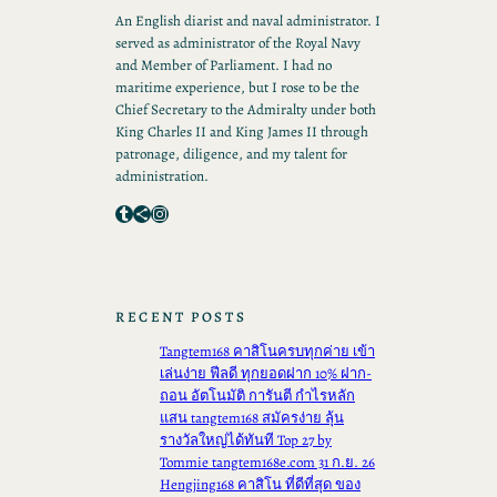
An English diarist and naval administrator. I
served as administrator of the Royal Navy
and Member of Parliament. I had no
maritime experience, but I rose to be the
Chief Secretary to the Admiralty under both
King Charles II and King James II through
patronage, diligence, and my talent for
administration.
Tumblr
Share Icon
Instagram
RECENT POSTS
Tangtem168 คาสิโนครบทุกค่าย เข้า
เล่นง่าย ฟีลดี ทุกยอดฝาก 10% ฝาก-
ถอน อัตโนมัติ การันตี กำไรหลัก
แสน tangtem168 สมัครง่าย ลุ้น
รางวัลใหญ่ได้ทันที Top 27 by
Tommie tangtem168e.com 31 ก.ย. 26
Hengjing168 คาสิโน ที่ดีที่สุด ของ