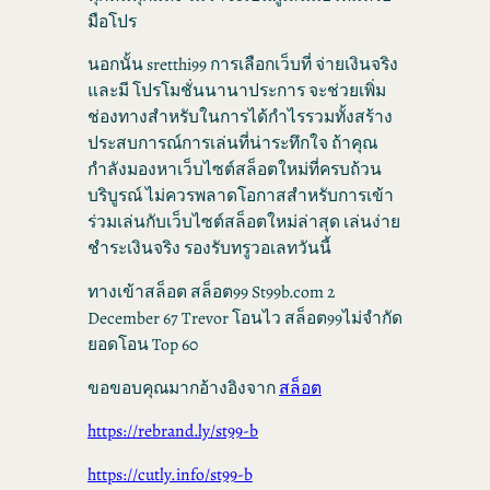
มือโปร
นอกนั้น sretthi99 การเลือกเว็บที่ จ่ายเงินจริง
และมี โปรโมชั่นนานาประการ จะช่วยเพิ่ม
ช่องทางสำหรับในการได้กำไรรวมทั้งสร้าง
ประสบการณ์การเล่นที่น่าระทึกใจ ถ้าคุณ
กำลังมองหาเว็บไซต์สล็อตใหม่ที่ครบถ้วน
บริบูรณ์ ไม่ควรพลาดโอกาสสำหรับการเข้า
ร่วมเล่นกับเว็บไซต์สล็อตใหม่ล่าสุด เล่นง่าย
ชำระเงินจริง รองรับทรูวอเลทวันนี้
ทางเข้าสล็อต สล็อต99 St99b.com 2
December 67 Trevor โอนไว สล็อต99ไม่จำกัด
ยอดโอน Top 60
ขอขอบคุณมากอ้างอิงจาก
สล็อต
https://rebrand.ly/st99-b
https://cutly.info/st99-b