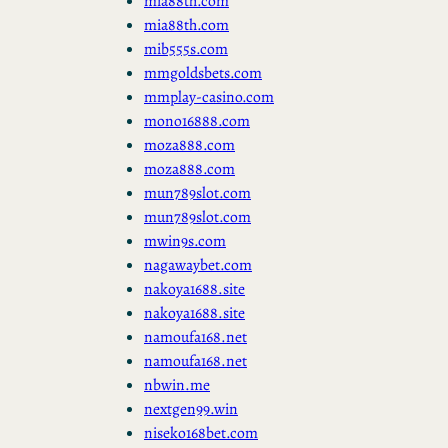
mia88th.com
mia88th.com
mib555s.com
mmgoldsbets.com
mmplay-casino.com
mono16888.com
moza888.com
moza888.com
mun789slot.com
mun789slot.com
mwin9s.com
nagawaybet.com
nakoya1688.site
nakoya1688.site
namoufa168.net
namoufa168.net
nbwin.me
nextgen99.win
niseko168bet.com