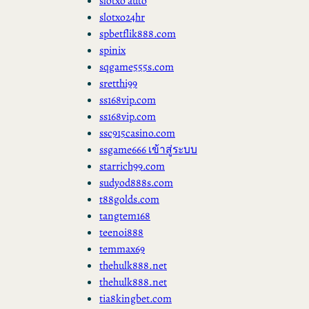
slotxo auto
slotxo24hr
spbetflik888.com
spinix
sqgame555s.com
sretthi99
ss168vip.com
ss168vip.com
ssc915casino.com
ssgame666 เข้าสู่ระบบ
starrich99.com
sudyod888s.com
t88golds.com
tangtem168
teenoi888
temmax69
thehulk888.net
thehulk888.net
tia8kingbet.com