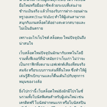
มือใหม่หรือมืออาชีพ ด้วยระบบที่เล่นง่าย
ชำระเงินจริง แล้วก็รองรับการฝาก-ถอนผ่าน
ทรูวอเลท (True Wallet) ทำให้ผู้เล่นสามารถ
สนุกกับเกมสล็อตได้อย่างสะดวกสบายและ
ไม่เป็นอันตราย
เพราะอะไรเว็บไซต์ สล็อต99 ใหม่ปัจจุบันถึง
น่าสนใจ
เว็บสล็อตใหม่ปัจจุบันมักมากับเทคโนโลยี
รวมทั้งฟีเจอร์ที่นำสมัยกว่าเว็บเก่า ไม่ว่าจะ
เป็นกราฟิกที่งดงาม เอฟเฟกต์เสียงที่สมจริง
สมจัง หรือระบบการเล่นที่ลื่นไหล ซึ่งทำให้ผู้
เล่นรู้สึกเบิกบานและก็ตื่นเต้นไปกับทุกการ
หมุนของวงล้อ
ยิ่งไปกว่านี้ เว็บสล็อตใหม่ยังมักมีโปรโมชั่
นรวมทั้งโบนัสพิเศษสำหรับผู้เล่นใหม่ เช่น
เครดิตฟรี โบนัสฝากหนแรก หรือโบนัสสปิน