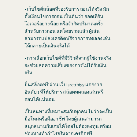
• เว็บไซต์สล็อตที่รองรับการ ถอนได้จริง มัก
ตั้งเงื่อนไขการถอน เป็นต้นว่า ยอดเทิร์น
โอเวอร์อย่างน้อย หรือจำกัดปริมาณครั้ง
สำหรับการถอน แต่โดยรวมแล้ว ผู้เล่น
สามารถแปลงเครดิตฟรีจากการทดลองเล่น
ให้กลายเป็นเงินจริงได้
• การเลือกเว็บไซต์ที่มีรีวิวดีจากผู้ใช้งานจริง
จะช่วยลดความเสี่ยงของการไม่ได้รับเงิน
จริง
ปั่นสล็อตฟรี ผ่าน เว็บ sretthi99 แตกง่าย
อันดับ 1 ที่ให้บริการ สล็อตทดลองเล่นฟรี
ถอนได้แน่นอน
เป็นหนทางที่เหมาะสมกับทุกคน ไม่ว่าจะเป็น
มือใหม่หรือมืออาชีพ โดยผู้เล่นสามารถ
สนุกสนานกับเกมได้โดยไม่ต้องลงทุน พร้อม
ช่องทางทำกำไรจริงจากเครดิตฟรี