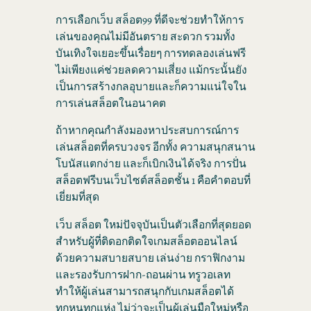
การเลือกเว็บ สล็อต99 ที่ดีจะช่วยทำให้การ
เล่นของคุณไม่มีอันตราย สะดวก รวมทั้ง
บันเทิงใจเยอะขึ้นเรื่อยๆ การทดลองเล่นฟรี
ไม่เพียงแค่ช่วยลดความเสี่ยง แม้กระนั้นยัง
เป็นการสร้างกลอุบายและก็ความแน่ใจใน
การเล่นสล็อตในอนาคต
ถ้าหากคุณกำลังมองหาประสบการณ์การ
เล่นสล็อตที่ครบวงจร อีกทั้ง ความสนุกสนาน
โบนัสแตกง่าย และก็เบิกเงินได้จริง การปั่น
สล็อตฟรีบนเว็บไซต์สล็อตชั้น 1 คือคำตอบที่
เยี่ยมที่สุด
เว็บ สล็อต ใหม่ปัจจุบันเป็นตัวเลือกที่สุดยอด
สำหรับผู้ที่ติดอกติดใจเกมสล็อตออนไลน์
ด้วยความสบายสบาย เล่นง่าย กราฟิกงาม
และรองรับการฝาก-ถอนผ่าน ทรูวอเลท
ทำให้ผู้เล่นสามารถสนุกกับเกมสล็อตได้
ทุกหนทุกแห่ง ไม่ว่าจะเป็นผู้เล่นมือใหม่หรือ