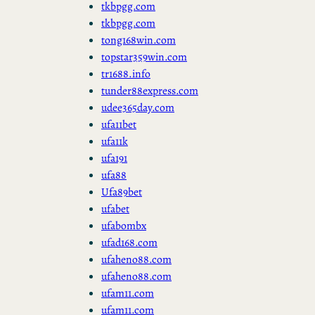
tkbpgg.com
tkbpgg.com
tong168win.com
topstar359win.com
tr1688.info
tunder88express.com
udee365day.com
ufa11bet
ufa11k
ufa191
ufa88
Ufa89bet
ufabet
ufabombx
ufad168.com
ufaheno88.com
ufaheno88.com
ufam11.com
ufam11.com