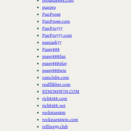
proded888x.com
punpro
PunPro66
PunPro66.com
PunPro777
PunPro777.com
puntaek77
Pussy888
pussy888fun
pussy888play
pussy888win
ramclubx.com
realflikbet.com
RENO88WIN.COM
rich8188.com
rich8188.net
rockstar66m
rockstar66win.com
rolling99.club