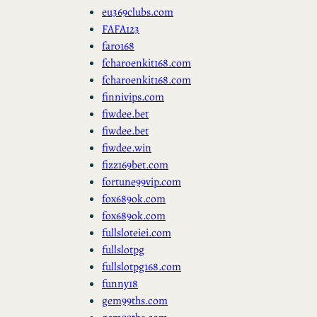
eu369clubs.com
FAFA123
faro168
fcharoenkit168.com
fcharoenkit168.com
finnivips.com
fiwdee.bet
fiwdee.bet
fiwdee.win
fizz169bet.com
fortune99vip.com
fox689ok.com
fox689ok.com
fullsloteiei.com
fullslotpg
fullslotpg168.com
funny18
gem99ths.com