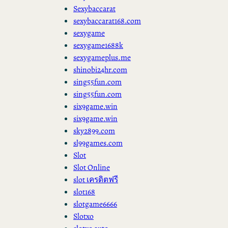
Sexybaccarat
sexybaccarat168.com
sexygame
sexygame1688k
sexygameplus.me
shinobi24hr.com
sing55fun.com
sing55fun.com
six9game.win
six9game.win
sky2899.com
sl99games.com
Slot
Slot Online
slot เครดิตฟรี
slot168
slotgame6666
Slotxo