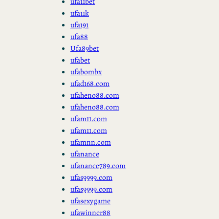
ufa11bet
ufa11k
ufa191
ufa88
Ufa89bet
ufabet
ufabombx
ufad168.com
ufaheno88.com
ufaheno88.com
ufam11.com
ufam11.com
ufamnn.com
ufanance
ufanance789.com
ufas9999.com
ufas9999.com
ufasexygame
ufawinner88