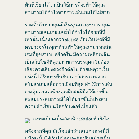
ทันทีเรียกได้ว่าเป็นวิธีการที่จะทำให้คุณ
สามารถได้กำไรจากการเล่นเกมได้ไม่ยาก
รวมทั้งถ้าหากคุณมีเงินทุนแค่ 100 บาท คุณ
สามารถเล่นเกมและก็ได้กำไรได้จากที่นี่
เท่านั้น เนื่องจากว่า slot168 เป็นเว็บไซต์ที่มี
ครบวงจรในทุกๆด้านทำให้คุณสามารถเล่น
เกมที่สุขสบาย ครึกครื้น มีความเพลิดเพลิน
เป็นเว็บไซต์ที่คุณภาพการบรรลุผล ไม่ต้อง
เสี่ยงดวงเสี่ยงดวงอีกต่อไป ด้วยเหตุว่าเว็บ
แห่งนี้ได้รับการยืนยันและก็สารภาพจาก
สโมสรเกมสล็อตว่าเยี่ยมที่สุด ทำให้การเล่น
เกมคุ้มค่าแค่เพียงคุณฝึกฝนฝีมือให้เก่งขึ้น
สะสมประสบการณ์ให้ได้มากขึ้นก็ประสบ
ความสำเร็จบนโลกอินเตอร์เน็ตแล้ว
ลงทะเบียนเป็นสมาชิก 168slot ทำยังไง
หลังจากที่คุณมั่นใจแล้วว่าเล่นเกมตรงนี้มี
แม้กระนั้นได้กับได้ คุณจะต้องรีบสมัครเป็น