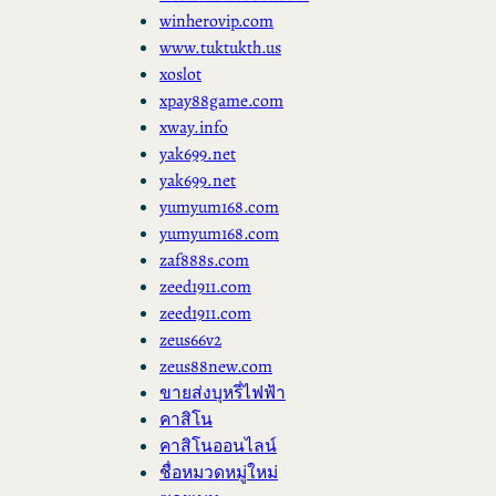
winherovip.com
www.tuktukth.us
xoslot
xpay88game.com
xway.info
yak699.net
yak699.net
yumyum168.com
yumyum168.com
zaf888s.com
zeed1911.com
zeed1911.com
zeus66v2
zeus88new.com
ขายส่งบุหรี่ไฟฟ้า
คาสิโน
คาสิโนออนไลน์
ชื่อหมวดหมู่ใหม่