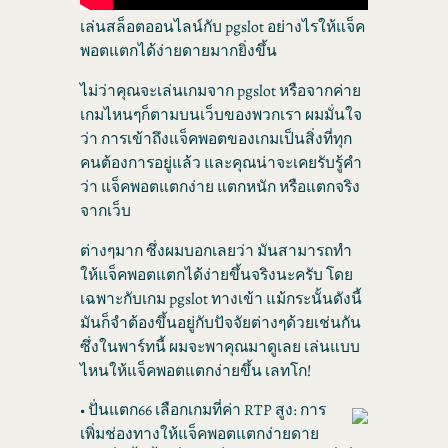
เล่นสล็อตออนไลน์กับ pgslot อย่างไรให้แจ็ค
พอตแตกได้ง่ายดายมากยิ่งขึ้น
ไม่ว่าคุณจะเล่นเกมจาก pgslot หรือจากค่าย
เกมไหนๆก็ตามบนเว็บของพวกเรา ผมมั่นใจ
ว่า การเข้าถึงแจ็คพอตของเกมเป็นสิ่งที่ทุก
คนต้องการอยู่แล้ว และคุณน่าจะเคยรับรู้คำ
ว่า แจ็คพอตแตกง่าย แตกหนัก หรือแตกจริง
จากเว็บ
ต่างๆมาก ซึ่งผมบอกเลยว่า มันสามารถทำ
ให้แจ็คพอตแตกได้ง่ายขึ้นจริงนะครับ โดย
เฉพาะกับเกม pgslot ทางเข้า แม้กระนั้นดังนี้
มันก็จำต้องขึ้นอยู่กับปัจจัยต่างๆด้วยเช่นกัน
ซึ่งในพาร์ทนี้ ผมจะพาคุณมาดูเลย เล่นแบบ
ไหนให้แจ็คพอตแตกง่ายขึ้น เลทโก!
• ปั่นแตก66 เลือกเกมที่ค่า RTP สูง: การ
เพิ่มช่องทางให้แจ็คพอตแตกง่ายดาย