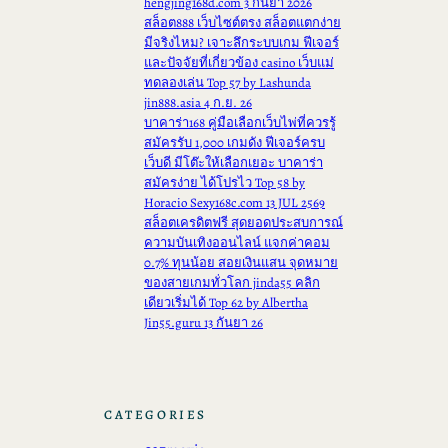
hengjing168d.com 3 กันยา 2026
สล็อต888 เว็บไซต์ตรง สล็อตแตกง่าย
มีจริงไหม? เจาะลึกระบบเกม ฟีเจอร์
และปัจจัยที่เกี่ยวข้อง casino เว็บแม่
ทดลองเล่น Top 57 by Lashunda
jin888.asia 4 ก.ย. 26
บาคาร่า168 คู่มือเลือกเว็บไพ่ที่ควรรู้
สมัครรับ 1,000 เกมดัง ฟีเจอร์ครบ
เว็บดี มีโต๊ะให้เลือกเยอะ บาคาร่า
สมัครง่าย ได้โปรไว Top 58 by
Horacio Sexy168c.com 13 JUL 2569
สล็อตเครดิตฟรี สุดยอดประสบการณ์
ความบันเทิงออนไลน์ แจกค่าคอม
0.7% ทุนน้อย สอยเงินแสน จุดหมาย
ของสายเกมทั่วโลก jinda55 คลิก
เดียวเริ่มได้ Top 62 by Albertha
Jin55.guru 13 กันยา 26
CATEGORIES