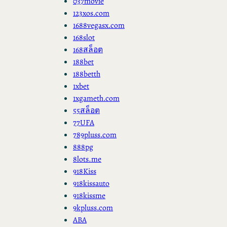
037movie
123xos.com
1688vegasx.com
168slot
168สล็อต
188bet
188betth
1xbet
1xgameth.com
55สล็อต
77UFA
789pluss.com
888pg
8lots.me
918Kiss
918kissauto
918kissme
9kpluss.com
ABA