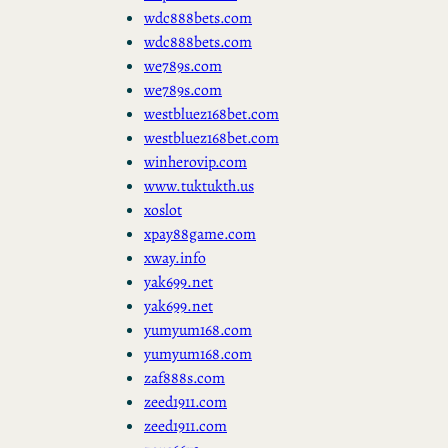
wdc888bets.com
wdc888bets.com
we789s.com
we789s.com
westbluez168bet.com
westbluez168bet.com
winherovip.com
www.tuktukth.us
xoslot
xpay88game.com
xway.info
yak699.net
yak699.net
yumyum168.com
yumyum168.com
zaf888s.com
zeed1911.com
zeed1911.com