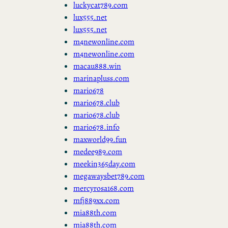
luckycat789.com
lux555.net
lux555.net
m4newonline.com
m4newonline.com
macau888.win
marinapluss.com
mario678
mario678.club
mario678.club
mario678.info
maxworld99.fun
medee989.com
meekin365day.com
megawaysbet789.com
mercyrosa168.com
mfj889xx.com
mia88th.com
mia88th.com