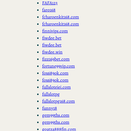
FAFA123
faro168
fcharoenkit168.com
fcharoenkit168.com
finnivips.com
fiwdee.bet
fiwdee.bet
fiwdee.win
fizz169bet.com
fortune99vip.com
fox689ok.com
fox689ok.com
fullsloteiei.com
fullslotpg
fullslotpg168.com
funny18
gem99ths.com
gem99ths.com
goatza888fin.com