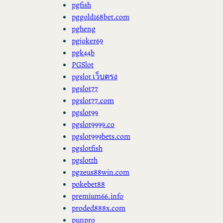
pgfish
pggold168bet.com
pgheng
pgjoker69
pgk44b
PGSlot
pgslot เว็บตรง
pgslot77
pgslot77.com
pgslot99
pgslot9999.co
pgslot999bets.com
pgslotfish
pgslotth
pgzeus88win.com
pokebet88
premium66.info
proded888x.com
punpro