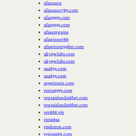
ufanance
ufanance789.com
ufas9999.com
ufas9999.com
ufasexygame
ufawinner88
ufawinner99bet.com
uk369clubs.com
uk369clubs.com
usa899.com
usa899.com
ut9winwin.com
veera6999.com
vegasisland168bet.com
vegasisland168bet.com
ver888.vip
vip168sa
visdomm.com
vvip16688.com