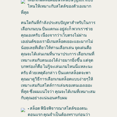
ไหนให้เหมาะกับสไตล์ของตัวเองมาก
ที่สุด
คนใดกันที่กำลังประสบปัญหาสำหรับในการ
เลือกเกมบน ปั่นแตก66 อยู่ล่ะก็ พวกเราช่วย
คุณเองครับ เนื่องจากว่าเว็บตรงไม่ผ่าน
เอเย่นต์ของเรามีเกมสล็อตเยอะแยะมากไม่
น้อยเลยทีเดียวให้ท่านเลือกเล่น จุดเด่นคือ
คุณจะได้เล่นเกมที่นานาประการ เลือกเกมที่
เหมาะสมกับตนเองได้ง่ายมากยิ่งขึ้น แต่จุด
บกพร่องก็คือ ไม่รู้จะเล่นเกมไหนนี่แหละนะ
ครับ ด้วยเหตุดังกล่าว ปั่นแตกสล็อตจะพา
คุณมาดูวิธีการเลือกเกมสล็อตแบบง่ายๆให้
เหมาะสมกับสไตล์การเล่นของตนเองเยอะ
ที่สุด ซึ่งผมแน่ใจว่า คุณจะได้เกมที่เหมาะสม
กับคุณอย่างแน่นอนครับผม
• สล็อต พินิจพิจารณาสไตล์ของตน:
ตอนแรก คุณจำเป็นต้องทราบก่อนว่า