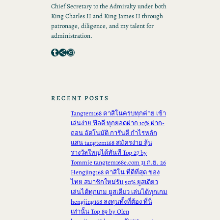
Chief Secretary to the Admiralty under both
King Charles II and King James II through
patronage, diligence, and my talent for
administration.
Tumblr
Share Icon
Instagram
RECENT POSTS
Tangtem168 คาสิโนครบทุกค่าย เข้า
เล่นง่าย ฟีลดี ทุกยอดฝาก 10% ฝาก-
ถอน อัตโนมัติ การันตี กำไรหลัก
แสน tangtem168 สมัครง่าย ลุ้น
รางวัลใหญ่ได้ทันที Top 27 by
Tommie tangtem168e.com 31 ก.ย. 26
Hengjing168 คาสิโน ที่ดีที่สุด ของ
ไทย สมาชิกใหม่รับ 50% ยูสเดียว
เล่นได้ทุกเกม ยูสเดียว เล่นได้ทุกเกม
hengjing168 ลงทุนทั้งที่ต้อง ที่นี่
เท่านั้น Top 89 by Olen